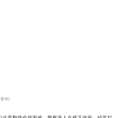
提供)
们这里翻墙也很困难，警察派人在楼下值班，经常打