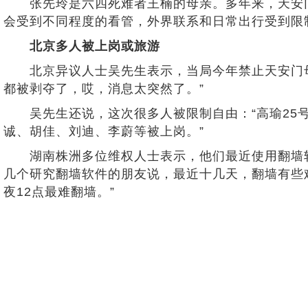
张先玲是六四死难者王楠的母亲。多年来，天安门
会受到不同程度的看管，外界联系和日常出行受到限
北京多人被上岗或旅游
北京异议人士吴先生表示，当局今年禁止天安门母
都被剥夺了，哎，消息太突然了。”
吴先生还说，这次很多人被限制自由：“高瑜25号
诚、胡佳、刘迪、李蔚等被上岗。”
湖南株洲多位维权人士表示，他们最近使用翻墙软件
几个研究翻墙软件的朋友说，最近十几天，翻墙有些
夜12点最难翻墙。”