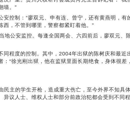
翻墙。”
安控制：“廖双元、申有连、曾宁，还有黄燕明，有
陈西，不管到哪里，警察都紧盯着他。”
地公安监控。每逢全国两会、六四前后，廖双元、陈
程度的控制。其中，2004年出狱的陈树庆和最近
者：“徐光刚出狱，他在监狱里面长期绝食，身体很差
自由民主的学生开枪，造成重大伤亡，至今外界不知具体
、异议人士、维权人士和部分前政治犯都会受到不同