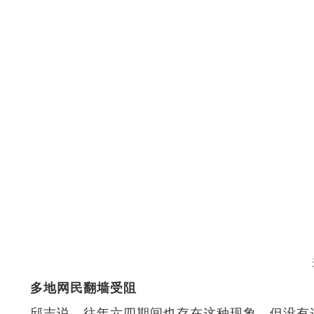
天
多地网民翻墙受阻
邱志说，往年六四期间也存在这种现象，但没有这