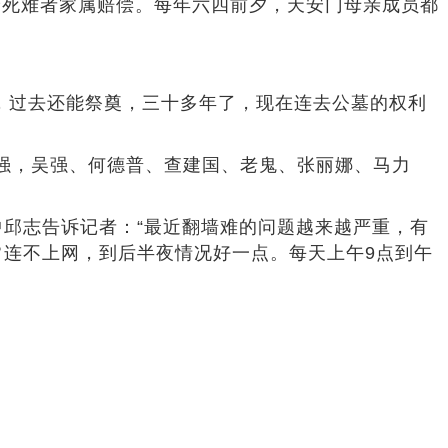
死难者家属赔偿。每年六四前夕，天安门母亲成员都
，过去还能祭奠，三十多年了，现在连去公墓的权利
强，吴强、何德普、查建国、老鬼、张丽娜、马力
邱志告诉记者：“最近翻墙难的问题越来越严重，有
常连不上网，到后半夜情况好一点。每天上午9点到午