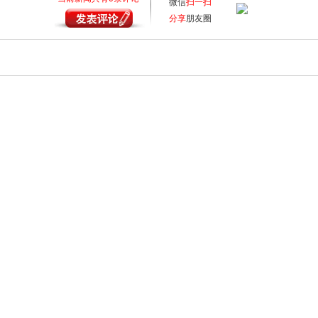
微信
扫一扫
分享
朋友圈