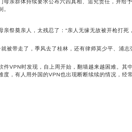
母亲群体持续要求公布六四真相、追究责任，并给予
制。
亲祭奠亲人，太残忍了：“亲人无缘无故被开枪打死
就被带走了，季风去了桂林，还有律师莫少平、浦志
VPN时发现，自上周开始，翻墙越来越困难。其中
难度，有人用外国的VPN也出现断断续续的情况，经