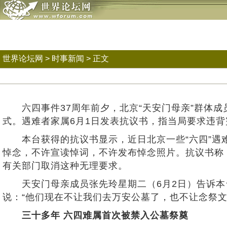
世界论坛网
>
时事新闻
> 正文
六四事件37周年前夕，北京“天安门母亲”群体成
式。遇难者家属6月1日发表抗议书，指当局要求违
本台获得的抗议书显示，近日北京一些“六四”遇难者
悼念，不许宣读悼词，不许发布悼念照片。抗议书称
有关部门取消这种无理要求。
天安门母亲成员张先玲星期二（6月2日）告诉本
说：“他们现在不让我们去万安公墓了，也不让念祭
三十多年 六四难属首次被禁入公墓祭奠