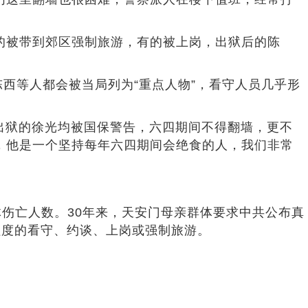
的被带到郊区强制旅游，有的被上岗，出狱后的陈
西等人都会被当局列为“重点人物”，看守人员几乎形
出狱的徐光均被国保警告，六四期间不得翻墙，更不
，他是一个坚持每年六四期间会绝食的人，我们非常
伤亡人数。30年来，天安门母亲群体要求中共公布真
程度的看守、约谈、上岗或强制旅游。