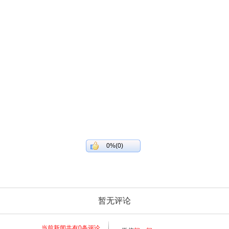
0%(0)
暂无评论
当前新闻共有
0
条评论