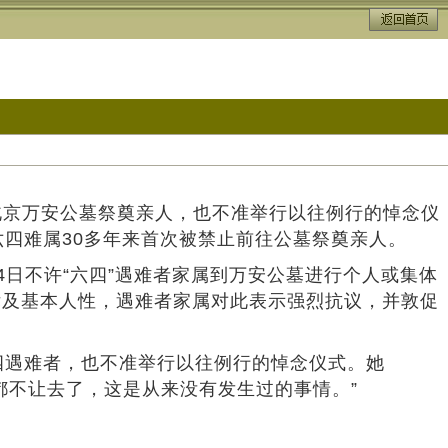
北京万安公墓祭奠亲人，也不准举行以往例行的悼念仪
四难属30多年来首次被禁止前往公墓祭奠亲人。
4日不许“六四”遇难者家属到万安公墓进行个人或集体
律及基本人性，遇难者家属对此表示强烈抗议，并敦促
遇难者，也不准举行以往例行的悼念仪式。她
都不让去了，这是从来没有发生过的事情。”