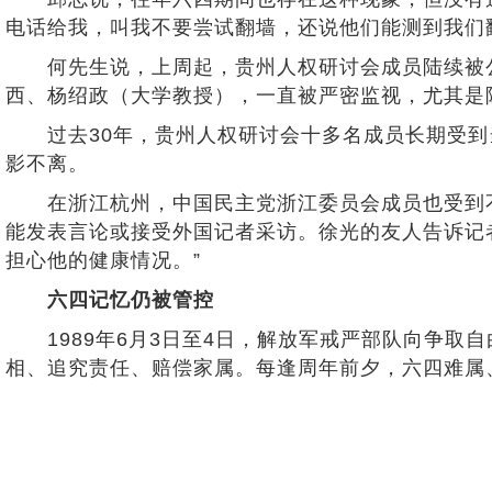
电话给我，叫我不要尝试翻墙，还说他们能测到我们
何先生说，上周起，贵州人权研讨会成员陆续被公
西、杨绍政（大学教授），一直被严密监视，尤其是
过去30年，贵州人权研讨会十多名成员长期受到当
影不离。
在浙江杭州，中国民主党浙江委员会成员也受到不同
能发表言论或接受外国记者采访。徐光的友人告诉记
担心他的健康情况。”
六四记忆仍被管控
1989年6月3日至4日，解放军戒严部队向争取
相、追究责任、赔偿家属。每逢周年前夕，六四难属