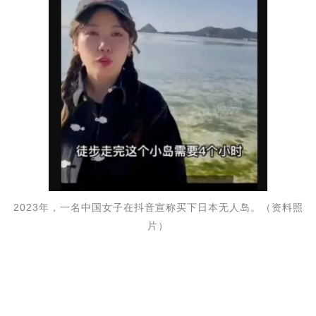
2023年，一名中国女子在抖音宣称买下日本无人岛。（资料照
片）