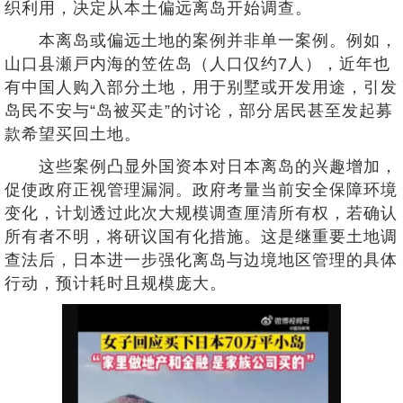
织利用，决定从本土偏远离岛开始调查。
本离岛或偏远土地的案例并非单一案例。例如，
山口县瀬戸内海的笠佐岛（人口仅约7人），近年也
有中国人购入部分土地，用于别墅或开发用途，引发
岛民不安与“岛被买走”的讨论，部分居民甚至发起募
款希望买回土地。
这些案例凸显外国资本对日本离岛的兴趣增加，
促使政府正视管理漏洞。政府考量当前安全保障环境
变化，计划透过此次大规模调查厘清所有权，若确认
所有者不明，将研议国有化措施。这是继重要土地调
查法后，日本进一步强化离岛与边境地区管理的具体
行动，预计耗时且规模庞大。