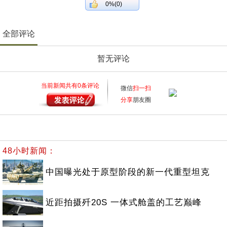
0%(0)
全部评论
暂无评论
当前新闻共有
0
条评论
微信
扫一扫
分享
朋友圈
48小时新闻：
中国曝光处于原型阶段的新一代重型坦克
近距拍摄歼20S 一体式舱盖的工艺巅峰