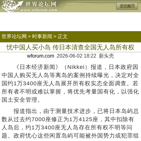
世界论坛网
>
时事新闻
> 正文
忧中国人买小岛 传日本清查全国无人岛所有权
wforum.com
2026-06-02 18:22 新头壳
《日本经济新闻》（Nikkei）报道，日本政府因
中国人购买无人岛等离岛的案例持续曝光，决定对全
国约1万3400座无人岛展开所有权实态全面调查。若
所有者不明或难以掌握，将优先考量国有化，以强化
国土安全管理。
报道指出，由于测量技术进步，已将日本岛屿总
数从过去约7000座修正为1万4125座，其中扣除有
人岛后，约1万3400座无人岛存在所有权不明等问
题。政府忧心这些闲置岛屿可能被外国势力或犯罪组