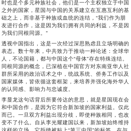
时也是个多元种族社会，他们是一个主权独立于中国
之外的国家，星国与中国的关系建立在互惠互利的基
础之上，而非基于种族或血统的连结，“我们作为朋
友进行合作，这是因为我们拥有共同的利益，不是因
为我们同根同源。”
透视中国指出，这是一次经过深思熟虑且立场明确的
表态。数十年来，中共致力于推动一种论述：全球华
人，不论国籍，都与中国这个“母体”存在特殊连结。
同根同源的概念，已深植在中国官方对东南亚华人社
群所采用的政治话术之中，统战系统、侨务工作以及
国家媒体，皆依循这套框架，来培养并强化海外华人
的认同感、影响力与忠诚度。
李显龙这句话背后所要传达的意思，就是星国现在会
和中国合作，是因为它符合新加坡的国家利益。仅此
而已。一旦双方利益出现分歧，即使种族相同，也改
变不了什么。自从李光耀建国以来，新加坡始终维持
这样的立场。它拒绝被贴上“第三中国”的标签。在与