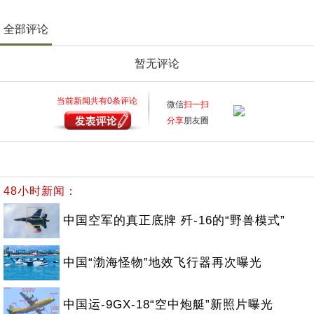
全部评论
暂无评论
当前新闻共有
0
条评论
微信
扫一扫
分享
朋友圈
48小时新闻：
中国空军的真正底牌 歼-16的“野兽模式”
中国“渤海怪物”地效飞行器再次曝光
中国运-9GX-18“空中炮艇”新照片曝光