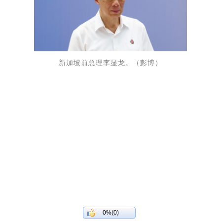
新加坡前总理李显龙。（彭博）
0%(0)