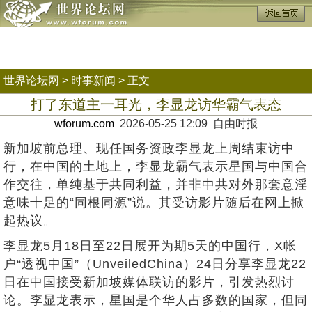
世界论坛网
>
时事新闻
> 正文
打了东道主一耳光，李显龙访华霸气表态
wforum.com
2026-05-25 12:09 自由时报
新加坡前总理、现任国务资政李显龙上周结束访中
行，在中国的土地上，李显龙霸气表示星国与中国合
作交往，单纯基于共同利益，并非中共对外那套意淫
意味十足的“同根同源”说。其受访影片随后在网上掀
起热议。
李显龙5月18日至22日展开为期5天的中国行，X帐
户“透视中国”（UnveiledChina）24日分享李显龙22
日在中国接受新加坡媒体联访的影片，引发热烈讨
论。李显龙表示，星国是个华人占多数的国家，但同