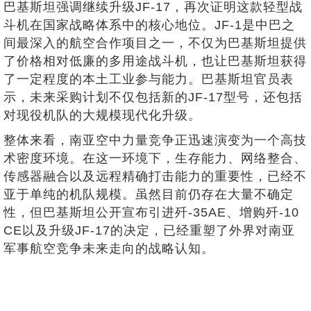
巴基斯坦强调继续升级JF-17，再次证明这款轻型战
斗机在国家战略体系中的核心地位。JF-1是中巴之
间最深入的航空合作项目之一，不仅为巴基斯坦提供
了价格相对低廉的多用途战斗机，也让巴基斯坦获得
了一定程度的本土工业参与能力。巴基斯坦官员表
示，未来采购计划不仅包括新的JF-17型号，还包括
对现役机队的大规模现代化升级。
整体来看，南亚空中力量竞争正迅速演变为一个高技
术密度环境。在这一环境下，生存能力、网络整合、
传感器融合以及远程精确打击能力的重要性，已经不
亚于单纯的机队规模。虽然目前仍存在大量不确定
性，但巴基斯坦公开宣布引进歼-35AE、增购歼-10
CE以及升级JF-17的决定，已经重塑了外界对南亚
军事航空竞争未来走向的战略认知。