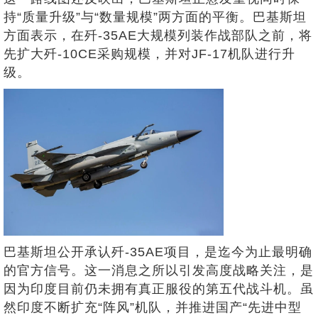
持“质量升级”与“数量规模”两方面的平衡。巴基斯坦
方面表示，在歼-35AE大规模列装作战部队之前，将
先扩大歼-10CE采购规模，并对JF-17机队进行升
级。
巴基斯坦公开承认歼-35AE项目，是迄今为止最明确
的官方信号。这一消息之所以引发高度战略关注，是
因为印度目前仍未拥有真正服役的第五代战斗机。虽
然印度不断扩充“阵风”机队，并推进国产“先进中型