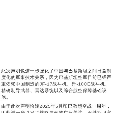
此次声明也进一步强化了中国与巴基斯坦之间日益制
度化的军事技术关系，因为巴基斯坦空军目前已经严
重依赖中国制造的JF-17战斗机、歼-10CE战斗机、
精确制导武器、雷达系统以及综合航空保障基础设
施。
由于此次声明恰逢2025年5月印巴激烈空战一周年，
因此进一步引发了战略层面的广泛关注。巴基斯坦官