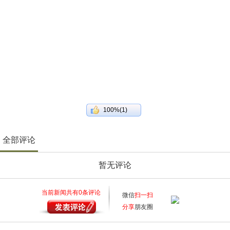
100%(1)
全部评论
暂无评论
当前新闻共有
0
条评论
微信
扫一扫
分享
朋友圈