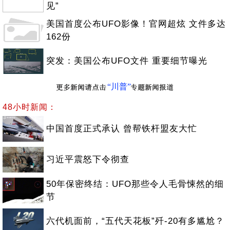
见”
美国首度公布UFO影像！官网超炫 文件多达
162份
突发：美国公布UFO文件 重要细节曝光
“川普”
48小时新闻：
中国首度正式承认 曾帮铁杆盟友大忙
习近平震怒下令彻查
50年保密终结：UFO那些令人毛骨悚然的细
节
六代机面前，“五代天花板”歼-20有多尴尬？