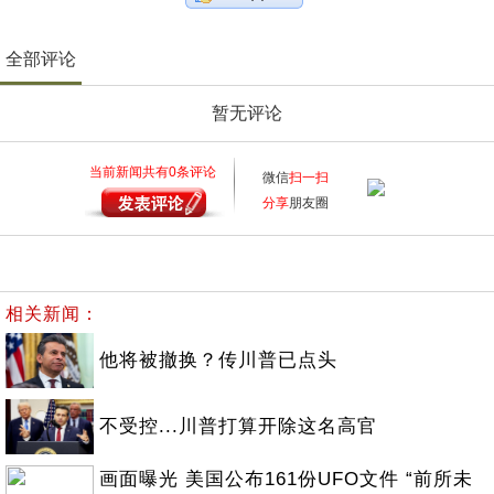
全部评论
暂无评论
当前新闻共有
0
条评论
微信
扫一扫
分享
朋友圈
相关新闻：
他将被撤换？传川普已点头
不受控...川普打算开除这名高官
画面曝光 美国公布161份UFO文件 “前所未