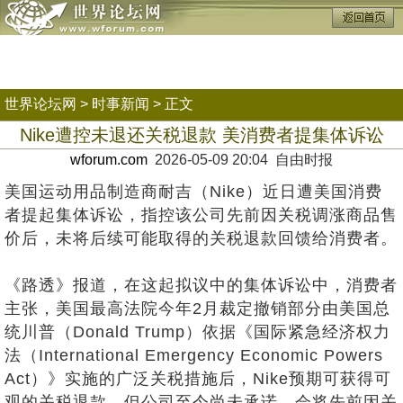
世界论坛网
>
时事新闻
> 正文
Nike遭控未退还关税退款 美消费者提集体诉讼
wforum.com
2026-05-09 20:04 自由时报
美国运动用品制造商耐吉（Nike）近日遭美国消费
者提起集体诉讼，指控该公司先前因关税调涨商品售
价后，未将后续可能取得的关税退款回馈给消费者。
《路透》报道，在这起拟议中的集体诉讼中，消费者
主张，美国最高法院今年2月裁定撤销部分由美国总
统川普（Donald Trump）依据《国际紧急经济权力
法（International Emergency Economic Powers
Act）》实施的广泛关税措施后，Nike预期可获得可
观的关税退款，但公司至今尚未承诺，会将先前因关