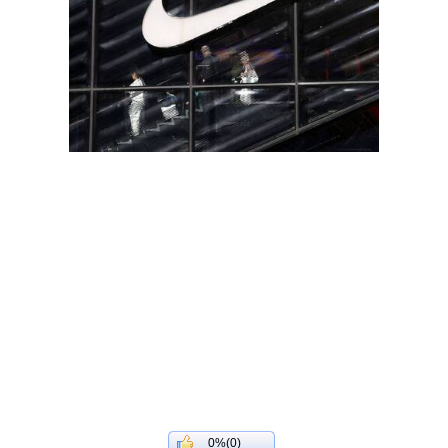
0%(0)