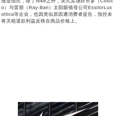
报道指出，除了Nike之外，美式卖场好市多（Costc
o）与雷朋（Ray-Ban）太阳眼镜母公司EssilorLux
ottica等企业，也因类似原因遭消费者提告，指控未
将关税退款利益反映在商品价格上。