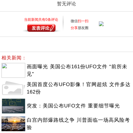
暂无评论
当前新闻共有
0
条评论
微信
扫一扫
分享
朋友圈
相关新闻：
画面曝光 美国公布161份UFO文件 “前所未
见”
美国首度公布UFO影像！官网超炫 文件多达
162份
突发：美国公布UFO文件 重要细节曝光
白宫内部爆路线之争 川普面临一场高风险考
验