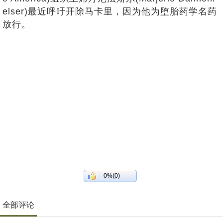
elser)最近呼吁开除马卡里，因为他为堕胎药学名药
放行。
0%(0)
全部评论