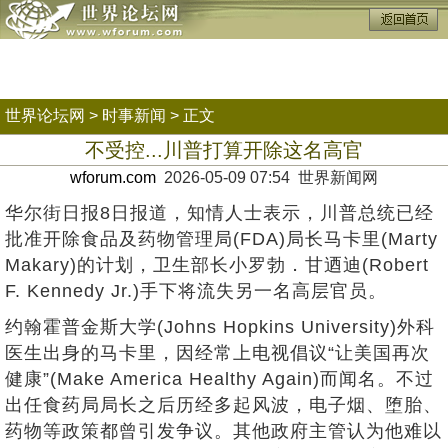
世界论坛网
>
时事新闻
> 正文
不受控...川普打算开除这名高官
wforum.com
2026-05-09 07:54 世界新闻网
华尔街日报8日报道，知情人士表示，川普总统已经
批准开除食品及药物管理局(FDA)局长马卡里(Marty
Makary)的计划，卫生部长小罗勃．甘迺迪(Robert
F. Kennedy Jr.)手下将流失另一名高层官员。
约翰霍普金斯大学(Johns Hopkins University)外科
医生出身的马卡里，因经常上电视倡议“让美国再次
健康”(Make America Healthy Again)而闻名。不过
出任食药局局长之后历经多起风波，电子烟、堕胎、
药物等政策都曾引发争议。其他政府主管认为他难以