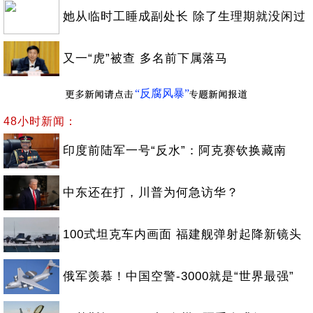
她从临时工睡成副处长 除了生理期就没闲过
又一“虎”被查 多名前下属落马
“反腐风暴”
48小时新闻：
印度前陆军一号“反水”：阿克赛钦换藏南
中东还在打，川普为何急访华？
100式坦克车内画面 福建舰弹射起降新镜头
俄军羡慕！中国空警-3000就是“世界最强”