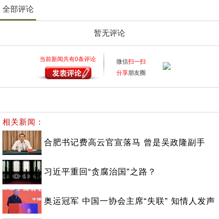
全部评论
暂无评论
当前新闻共有
0
条评论
微信
扫一扫
分享
朋友圈
相关新闻：
合肥书记费高云官宣落马 曾是吴政隆副手
习近平重回“贪腐治国”之路？
奥运冠军 中国一协会主席“失联” 知情人发声