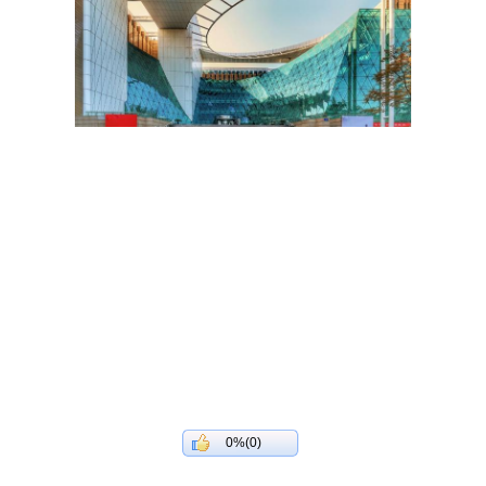
0%(0)