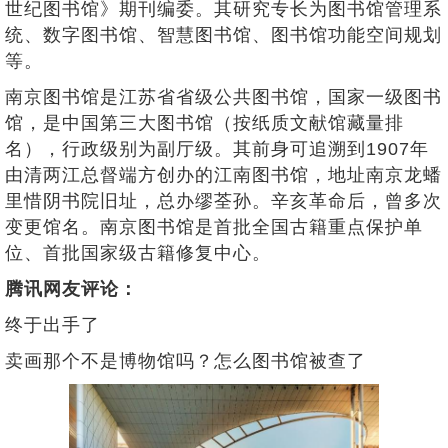
世纪图书馆》期刊编委。其研究专长为图书馆管理系
统、数字图书馆、智慧图书馆、图书馆功能空间规划
等。
南京图书馆是江苏省省级公共图书馆，国家一级图书
馆，是中国第三大图书馆（按纸质文献馆藏量排
名），行政级别为副厅级。其前身可追溯到1907年
由清两江总督端方创办的江南图书馆，地址南京龙蟠
里惜阴书院旧址，总办缪荃孙。辛亥革命后，曾多次
变更馆名。南京图书馆是首批全国古籍重点保护单
位、首批国家级古籍修复中心。
腾讯网友评论：
终于出手了
卖画那个不是博物馆吗？怎么图书馆被查了