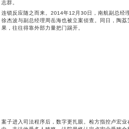
志群。
连锁反应随之而来。2014年12月30日，南航副总
徐杰波与副总经理周岳海也被立案侦查。同日，陶荔芳
果，往往得靠外部力量把门踢开。
案子进入司法程序后，数字更扎眼。检方指控卢宏业在