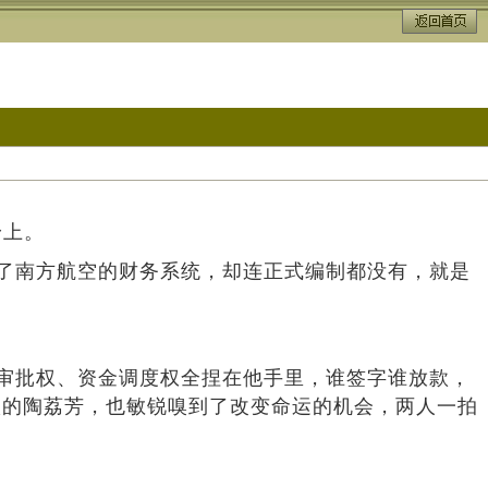
身上。
进了南方航空的财务系统，却连正式编制都没有，就是
。
。审批权、资金调度权全捏在他手里，谁签字谁放款，
状的陶荔芳，也敏锐嗅到了改变命运的机会，两人一拍