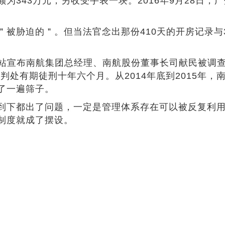
为343万元，另收受手表一块。2016年9月28日
被胁迫的＂。但当法官念出那份410天的开房记录与
网站宣布南航集团总经理、南航股份董事长司献民被调查
元，判处有期徒刑十年六个月。从2014年底到2015年
了一遍筛子。
到下都出了问题，一定是管理体系存在可以被反复利
制度就成了摆设。