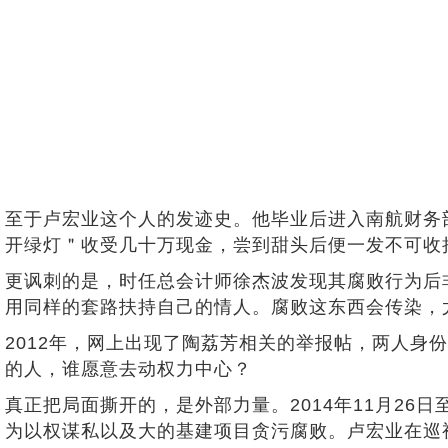
至于卢宏业这个人的发迹史。他毕业后进入南航财务
开绿灯＂收受几十万现金，尝到甜头后便一发不可收
更讽刺的是，时任总会计师徐杰波发现其腐败行为后
用同样的套路扶持自己的情人。腐败这东西会传染，
2012年，网上出现了陶荔芳相关的举报帖，两人
的人，谁愿意去动权力中心？
真正把局面撕开的，是外部力量。2014年11月26
为以权谋私以及大的基建项目贪污腐败。卢宏业在巡