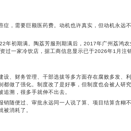
癌症，需要巨额医药费。动机也许真实，但动机永远
2022年初期满。陶荔芳服刑期满后，2017年广州荔
投资过一家冷饮店，据工商信息显示已于2026年1月
建设、财务管理、干部选拔等多方面存在腐败多发、
制都做了强化。制度改了是好事，但制度也会被人研
被追溯，很多手就伸不出去。
报销随便过、审批永远同一人说了算、项目结算含糊
就被消耗了。