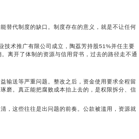
不能替代制度的缺口。制度存在的意义，就是不让任何
鸿农业技术推广有限公司成立，陶荔芳持股51%并任主要
注销。离开了体制的资源与信用背书，过去的路径走不通
利益输送等严重问题。整改之后，资金使用要求全程留
究琢磨。真正能把腐败成本抬上去的，是权限拆分、信
不清，这些往往是出问题的前奏。公款被滥用，资源就