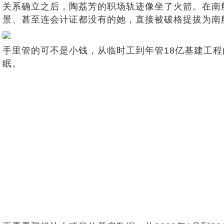
关系确立之后，陶荔芳的职场轨迹像坐了火箭。在南
景、甚至连会计证都没有的她，直接被破格提拔为南
手里管的可不是小钱，从临时工到年管18亿基建工
眠。