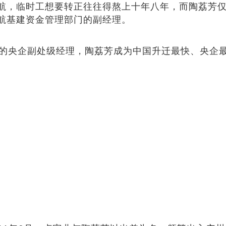
航，临时工想要转正往往得熬上十年八年，而陶荔芳仅仅
航基建资金管理部门的副经理。
程的央企副处级经理，陶荔芳成为中国升迁最快、央企