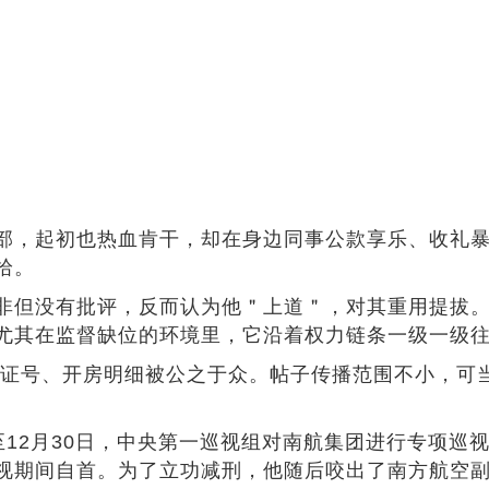
部，起初也热血肯干，却在身边同事公款享乐、收礼
拾。
非但没有批评，反而认为他＂上道＂，对其重用提拔
尤其在监督缺位的环境里，它沿着权力链条一级一级
身份证号、开房明细被公之于众。帖子传播范围不小，可
日至12月30日，中央第一巡视组对南航集团进行专项
视期间自首。为了立功减刑，他随后咬出了南方航空