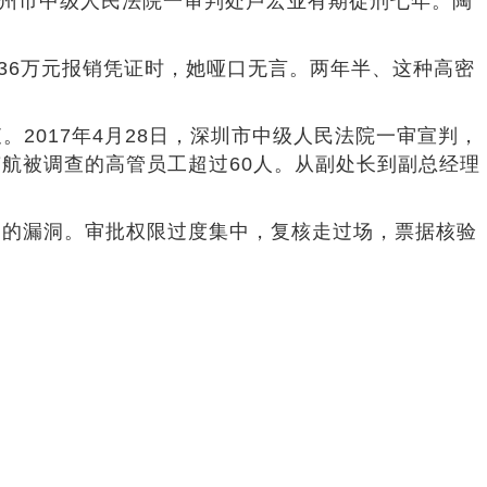
，广州市中级人民法院一审判处卢宏业有期徒刑七年。陶
36万元报销凭证时，她哑口无言。两年半、这种高密
。2017年4月28日，深圳市中级人民法院一审宣判，
，南航被调查的高管员工超过60人。从副处长到副总经理
用的漏洞。审批权限过度集中，复核走过场，票据核验