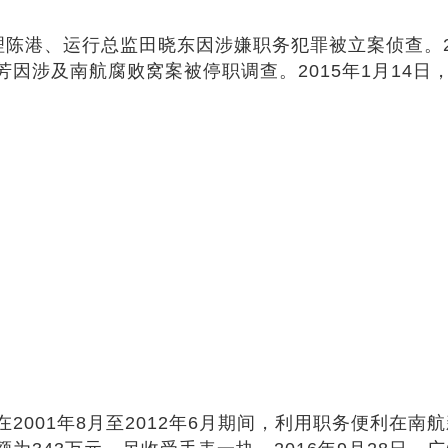
经理陈港、运行总监田晓东因涉嫌职务犯罪被立案侦查。
因涉及南航腐败窝案被停职调查。2015年1月14
2001年8月至2012年6月期间，利用职务便利在