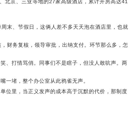
州、北京、三亚等地的27家高级酒店，累计开房高达41
掉周末、节假日，这俩人差不多天天泡在酒店里，也就
核，财务复核，领导审批，出纳支付。环节那么多，怎
笑笑、打情骂俏。同事们不是瞎子，但没人敢吭声。两
。嘴一堵，整个办公室从此鸦雀无声。
个单位里，当正义发声的成本高于沉默的代价，那制度