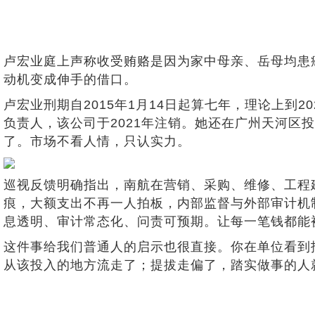
卢宏业庭上声称收受贿赂是因为家中母亲、岳母均患
动机变成伸手的借口。
卢宏业刑期自2015年1月14日起算七年，理论上到
负责人，该公司于2021年注销。她还在广州天河区
了。市场不看人情，只认实力。
巡视反馈明确指出，南航在营销、采购、维修、工程
痕，大额支出不再一人拍板，内部监督与外部审计机
息透明、审计常态化、问责可预期。让每一笔钱都能
这件事给我们普通人的启示也很直接。你在单位看到
从该投入的地方流走了；提拔走偏了，踏实做事的人