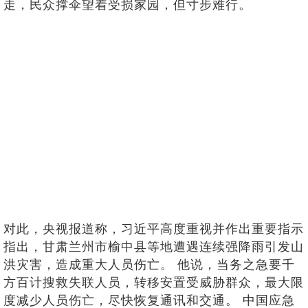
走，民众撑伞望着受损家园，但寸步难行。
对此，央视报道称，习近平高度重视并作出重要指示
指出，甘肃兰州市榆中县等地遭遇连续强降雨引发山
洪灾害，造成重大人员伤亡。 他说，当务之急要千
方百计搜救失联人员，转移安置受威胁群众，最大限
度减少人员伤亡，尽快恢复通讯和交通。 中国应急