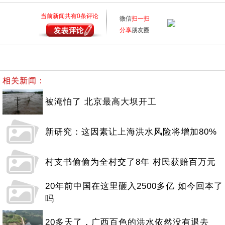
当前新闻共有
0
条评论
微信
扫一扫
分享
朋友圈
相关新闻：
被淹怕了 北京最高大坝开工
新研究：这因素让上海洪水风险将增加80%
村支书偷偷为全村交了8年 村民获赔百万元
20年前中国在这里砸入2500多亿 如今回本了
吗
20多天了，广西百色的洪水依然没有退去