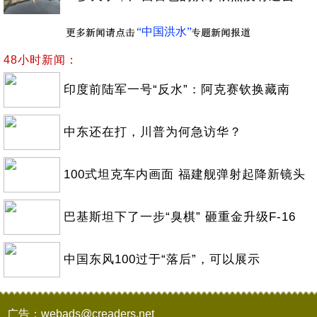
“中国洪水”
48小时新闻：
印度前陆军一号“反水”：阿克赛钦换藏南
中东还在打，川普为何急访华？
100式坦克车内画面 福建舰弹射起降新镜头
巴基斯坦下了一步“臭棋” 砸重金升级F-16
中国东风100过于“落后”，可以展示
广告：webads@creaders.net