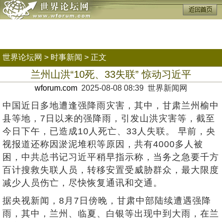
世界论坛网
>
时事新闻
> 正文
兰州山洪“10死、33失联” 惊动习近平
wforum.com
2025-08-08 08:39 世界新闻网
中国近日多地遭逢强降雨灾害，其中，甘肃兰州榆中
县等地，7日以来的强降雨，引发山洪灾害等，截至
今日下午，已造成10人死亡、33人失联。 早前，央
视报道还称因淤泥堆积等原因，共有4000多人被
困，中共总书记习近平稍早指示称，当务之急要千方
百计搜救失联人员，转移安置受威胁群众，最大限度
减少人员伤亡，尽快恢复通讯和交通。
据央视新闻，8月7日傍晚，甘肃中部陆续遭遇强降
雨，其中，兰州、临夏、白银等出现中到大雨，在兰