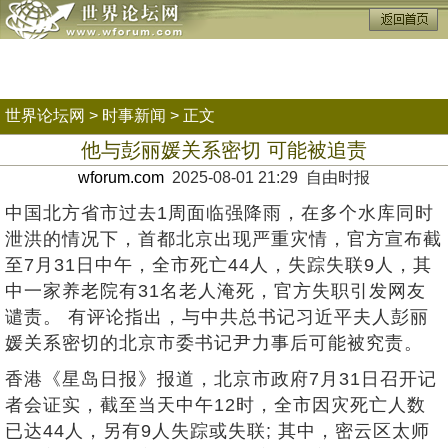
世界论坛网
>
时事新闻
> 正文
他与彭丽媛关系密切 可能被追责
wforum.com
2025-08-01 21:29 自由时报
中国北方省市过去1周面临强降雨，在多个水库同时
泄洪的情况下，首都北京出现严重灾情，官方宣布截
至7月31日中午，全市死亡44人，失踪失联9人，其
中一家养老院有31名老人淹死，官方失职引发网友
谴责。 有评论指出，与中共总书记习近平夫人彭丽
媛关系密切的北京市委书记尹力事后可能被究责。
香港《星岛日报》报道，北京市政府7月31日召开记
者会证实，截至当天中午12时，全市因灾死亡人数
已达44人，另有9人失踪或失联; 其中，密云区太师