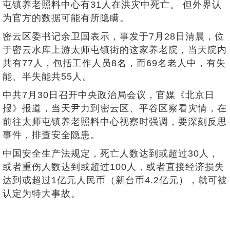
屯镇养老照料中心有31人在洪灾中死亡。 但外界认
为官方的数据可能有所隐瞒。
密云区委书记余卫国表示，事发于7月28日清晨，位
于密云水库上游太师屯镇街的这家养老院，当天院内
共有77人，包括工作人员8名，而69名老人中，有失
能、半失能共55人。
中共7月30日召开中央政治局会议，官媒《北京日
报》报道，当天尹力到密云区、平谷区察看灾情，在
前往太师屯镇养老照料中心视察时强调，要深刻反思
事件，排查安全隐患。
中国安全生产法规定，死亡人数达到或超过30人，
或者重伤人数达到或超过100人，或者直接经济损失
达到或超过1亿元人民币（新台币4.2亿元），就可被
认定为特大事故。