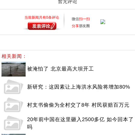
暂无评论
当前新闻共有
0
条评论
微信
扫一扫
分享
朋友圈
相关新闻：
被淹怕了 北京最高大坝开工
新研究：这因素让上海洪水风险将增加80%
村支书偷偷为全村交了8年 村民获赔百万元
20年前中国在这里砸入2500多亿 如今回本了
吗