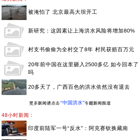
被淹怕了 北京最高大坝开工
新研究：这因素让上海洪水风险将增加80%
村支书偷偷为全村交了8年 村民获赔百万元
20年前中国在这里砸入2500多亿 如今回本了
吗
20多天了，广西百色的洪水依然没有退去
“中国洪水”
48小时新闻：
印度前陆军一号“反水”：阿克赛钦换藏南