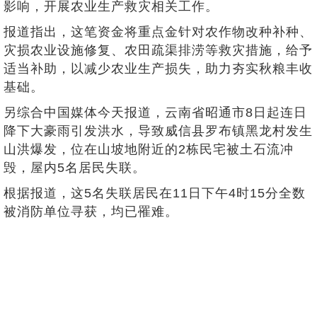
影响，开展农业生产救灾相关工作。
报道指出，这笔资金将重点金针对农作物改种补种、
灾损农业设施修复、农田疏渠排涝等救灾措施，给予
适当补助，以减少农业生产损失，助力夯实秋粮丰收
基础。
另综合中国媒体今天报道，云南省昭通市8日起连日
降下大豪雨引发洪水，导致威信县罗布镇黑龙村发生
山洪爆发，位在山坡地附近的2栋民宅被土石流冲
毁，屋内5名居民失联。
根据报道，这5名失联居民在11日下午4时15分全数
被消防单位寻获，均已罹难。