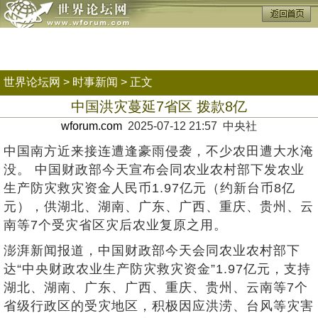
世界论坛网
>
时事新闻
> 正文
中国洪灾蔓延7省区 拨款8亿
wforum.com
2025-07-12 21:57 中央社
中国南方近来接连遭逢豪雨侵袭，不少农田遭大水淹
没。 中国财政部今天宣布会同农业农村部下发农业
生产防灾救灾资金人民币1.97亿元（约新台币8亿
元），供湖北、湖南、广东、广西、重庆、贵州、云
南等7个受灾省区灾后农业复原之用。
澎湃新闻报道，中国财政部今天会同农业农村部下
达“中央财政农业生产防灾救灾资金”1.97亿元，支持
湖北、湖南、广东、广西、重庆、贵州、云南等7个
省级行政区的受灾地区，积极因应洪涝、台风等灾害