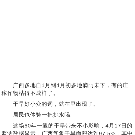
广西多地自1月到4月初多地滴雨未下，有的庄
稼作物枯得不成样了。
干旱好小众的词，就在里出现了。
居民也体验一把挑水喝。
这场60年一遇的干旱带来不小影响，4月17日的
监测数据显示，广西气象干旱面积达到97.5%，其中