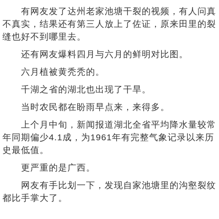
有网友发了达州老家池塘干裂的视频，有人问真
不真实，结果还有第三人放上了佐证，原来田里的裂
缝也好不到哪里去。
还有网友爆料四月与六月的鲜明对比图。
六月植被黄秃秃的。
千湖之省的湖北也出现了干旱。
当时农民都在盼雨早点来，来得多。
上个月中旬，新闻报道湖北全省平均降水量较常
年同期偏少4.1成，为1961年有完整气象记录以来历
史最低值。
更严重的是广西。
网友有手比划一下，发现自家池塘里的沟壑裂纹
都比手掌大了。