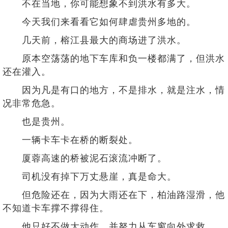
不在当地，你可能想象不到洪水有多大。
今天我们来看看它如何肆虐贵州多地的。
几天前，榕江县最大的商场进了洪水。
原本空荡荡的地下车库和负一楼都满了，但洪水
还在灌入。
因为凡是有口的地方，不是排水，就是注水，情
况非常危急。
也是贵州。
一辆卡车卡在桥的断裂处。
厦蓉高速的桥被泥石滚流冲断了。
司机没有掉下万丈悬崖，真是命大。
但危险还在，因为大雨还在下，柏油路湿滑，他
不知道卡车撑不撑得住。
他只好不做大动作，并努力从车窗向外求救。