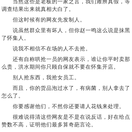
当然这些是老板的一家之言，我们难辨真假，等
调查结果出来就真相大白了。
但这时候有的网友先发制人。
说虽然群众里有坏人，但你赵一鸣这么说是抹黑
了怀集人。
说我不相信不在场的人不去抢。
还有自称哄抢一员的网友表示，谁让你平时卖那
么贵，洪水期间你只顾自保就不要在怀集开店。
别人抢东西，我抢女员工。
而且，你的货品泡过水了，有病菌，别人拿去了
怎么了。
你要感谢他们，不然你还要请人花钱来处理。
很难说得清这些网友是不是在说反话，好在给点
赞数不高，证明他们最多算奇葩言论。