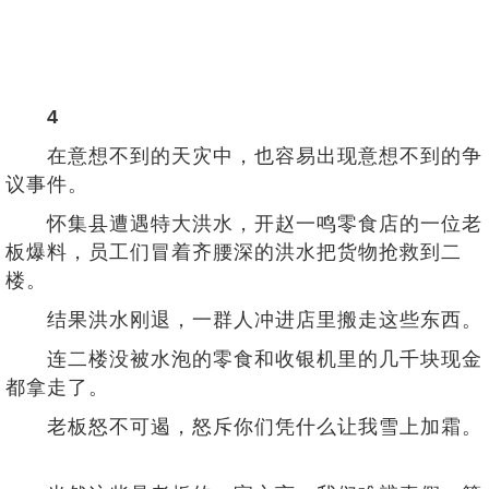
4
在意想不到的天灾中，也容易出现意想不到的争
议事件。
怀集县遭遇特大洪水，开赵一鸣零食店的一位老
板爆料，员工们冒着齐腰深的洪水把货物抢救到二
楼。
结果洪水刚退，一群人冲进店里搬走这些东西。
连二楼没被水泡的零食和收银机里的几千块现金
都拿走了。
老板怒不可遏，怒斥你们凭什么让我雪上加霜。