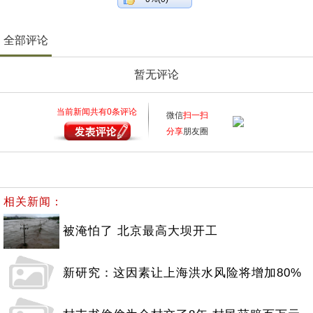
全部评论
暂无评论
当前新闻共有
0
条评论
微信
扫一扫
分享
朋友圈
相关新闻：
被淹怕了 北京最高大坝开工
新研究：这因素让上海洪水风险将增加80%