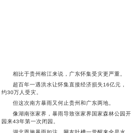
相比于贵州榕江来说，广东怀集受灾更严重。
超百年一遇洪水让怀集直接经济损失16亿元，
约30万人受灾。
但这次南方暴雨又何止贵州和广东两地。
像湖南张家界，暴雨导致张家界国家森林公园开
园来43年第一次闭园。
湖北恩施暴雨如注，网友吐槽一觉醒来全是水。