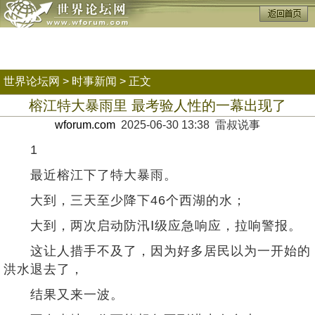
世界论坛网
>
时事新闻
> 正文
榕江特大暴雨里 最考验人性的一幕出现了
wforum.com
2025-06-30 13:38 雷叔说事
1
最近榕江下了特大暴雨。
大到，三天至少降下46个西湖的水；
大到，两次启动防汛Ⅰ级应急响应，拉响警报。
这让人措手不及了，因为好多居民以为一开始的
洪水退去了，
结果又来一波。