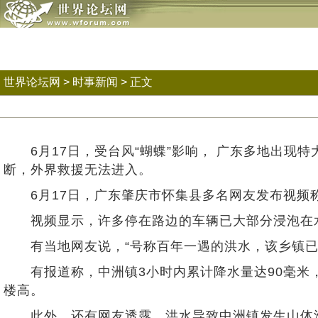
世界论坛网
>
时事新闻
> 正文
6月17日，受台风“蝴蝶”影响， 广东多地出现
断，外界救援无法进入。
6月17日，广东肇庆市怀集县多名网友发布视频
视频显示，许多停在路边的车辆已大部分浸泡在水
有当地网友说，“号称百年一遇的洪水，该乡镇已
有报道称，中洲镇3小时内累计降水量达90毫米，绥
楼高。
此外，还有网友透露，洪水导致中洲镇发生山体滑