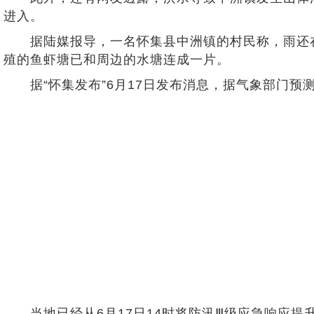
进入。
据陆媒报导，一名怀集县中洲镇的村民称，雨还在
殖的鱼虾塘已和周边的水塘连成一片。
据“怀集发布”6月17日发布消息，据气象部门预
当地已经从6月17日14时将防汛Ⅲ级应急响应提升