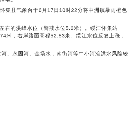
集县气象台于6月17日10时22分将中洲镇暴雨橙色
左右的洪峰水位（警戒水位5.6米）。绥江怀集站
.74米，右岸路面高程52.53米。绥江水位反复上涨，
河、永固河、金场水，南街河等中小河流洪水风险较