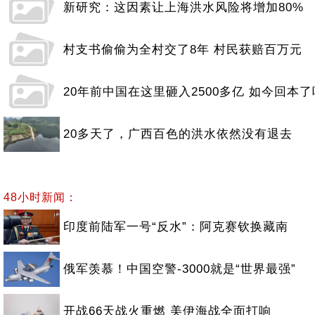
新研究：这因素让上海洪水风险将增加80%
村支书偷偷为全村交了8年 村民获赔百万元
20年前中国在这里砸入2500多亿 如今回本了
20多天了，广西百色的洪水依然没有退去
48小时新闻：
印度前陆军一号“反水”：阿克赛钦换藏南
俄军羡慕！中国空警-3000就是“世界最强”
开战66天战火重燃 美伊海战全面打响