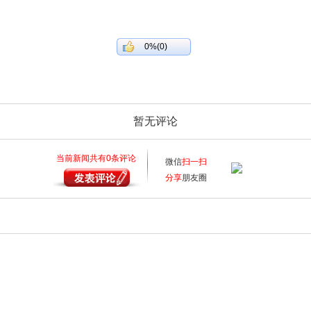
0%(0)
暂无评论
当前新闻共有
0
条评论
微信
扫一扫
分享
朋友圈