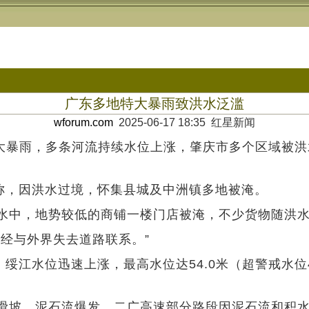
广东多地特大暴雨致洪水泛滥
wforum.com
2025-06-17 18:35 红星新闻
特大暴雨，多条河流持续水位上涨，肇庆市多个区域被
称，因洪水过境，怀集县城及中洲镇多地被淹。
中，地势较低的商铺一楼门店被淹，不少货物随洪水
经与外界失去道路联系。”
江水位迅速上涨，最高水位达54.0米（超警戒水位
坡，泥石流爆发，二广高速部分路段因泥石流和积水