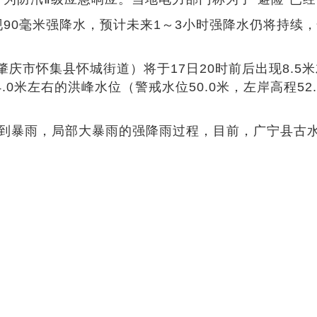
毫米强降水，预计未来1～3小时强降水仍将持续，怀
怀集县怀城街道）将于17日20时前后出现8.5米
.0米左右的洪峰水位（警戒水位50.0米，左岸高程52
到暴雨，局部大暴雨的强降雨过程，目前，广宁县古水