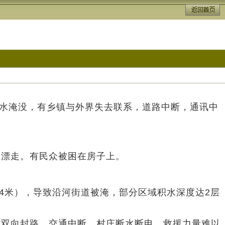
洪水淹没，有乡镇与外界失去联系，道路中断，通讯中
漂走。有民众被困在房子上。
4米），导致沿河街道被淹，部分区域积水深度达2层
双向封路，交通中断，村庄断水断电，救援力量难以