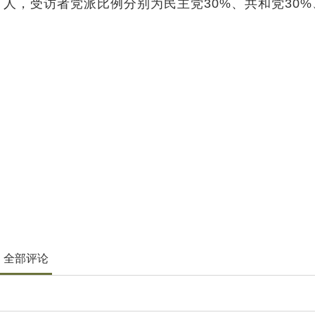
人，受访者党派比例分别为民主党30%、共和党30%
全部评论