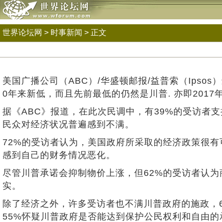
世界论坛网
>
时事新闻
> 正文
美国广播公司（ABC）/华盛顿邮报/益普索（Ips
0年来新低，而且先前最低的仍然是川普. 亦即2017
据《ABC》报道，在此次民调中，有39%的受访者支
民众对经济状况普遍感到不满。
72%的受访者认为，美国政府所采取的经济政策很有
感到自己的财务情况恶化。
尽管川普承诺会抑制物价上涨，但62%的受访者认为
实。
除了经济之外，许多受访者也不满川普政府的施政，6
55%怀疑川普政府是否能达到保护公民权利和自由的