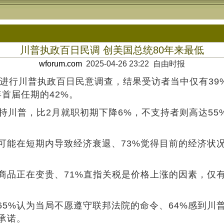
川普执政百日民调 创美国总统80年来最低
wforum.com
2025-04-26 23:22 自由时报
os）进行川普执政百日民意调查，结果受访者当中仅有
年首届任期的42%。
持川普，比2月就职初期下降6%，不支持者则高达55
可能在短期内导致经济衰退、73%觉得目前的经济状况
商品正在变贵、71%直指关税是价格上涨的因素，仅
5%认为当局不愿遵守联邦法院的命令、64%感到川
承诺。