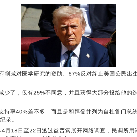
政府削减对医学研究的资助、67%反对终止美国公民出
减少了，仅有25%不同意，并且获得大部分投给他的
支持率40%差不多，而且是和拜登并列为自杜鲁门总统
低纪录。
4月18日至22日透过益普索展开网络调查，民调所用