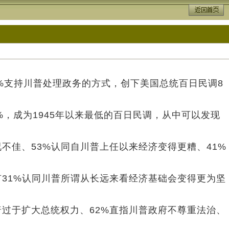
39%支持川普处理政务的方式，创下美国总统百日民调8
%，成为1945年以来最低的百日民调，从中可以发现
不佳、53%认同自川普上任以来经济变得更糟、41%
有31%认同川普所谓从长远来看经济基础会变得更为坚
普过于扩大总统权力、62%直指川普政府不尊重法治、