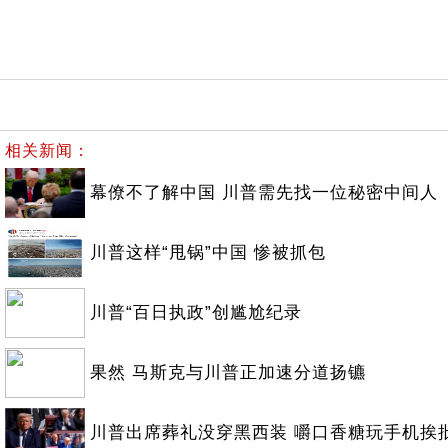
相关新闻：
幕僚不了解中国 川普需先找一位秘密中间人
川普这样“甩锅”中国 惨被抓包
川普“百日执政”创尴尬纪录
果然 马斯克与川普正加速分道扬镳
川普出席葬礼没穿黑西装 嚼口香糖玩手机挨