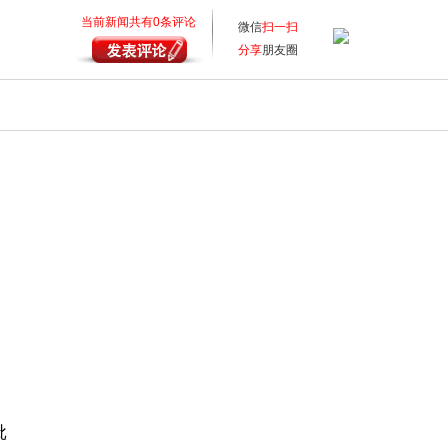
当前新闻共有
0
条评论
微信
扫一扫
分享
朋友圈
批