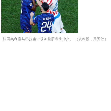
法国奥利塞与巴拉圭中场加拉萨发生冲突。 （资料照，路透社）