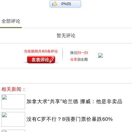
0%(0)
全部评论
暂无评论
当前新闻共有
0
条评论
微信
扫一扫
分享
朋友圈
相关新闻：
加拿大求“共享”哈兰德 挪威：他是非卖品
没有C罗不行？8强赛门票价暴跌60%