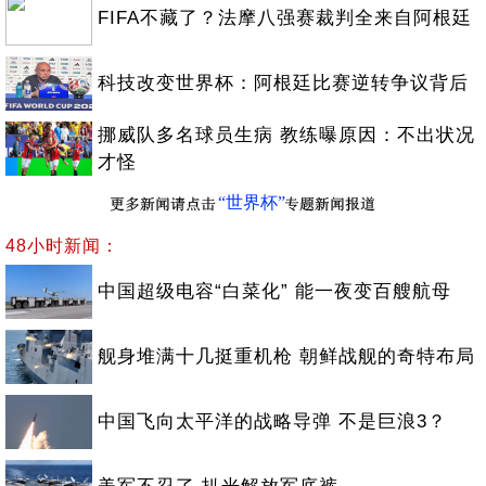
FIFA不藏了？法摩八强赛裁判全来自阿根廷
科技改变世界杯：阿根廷比赛逆转争议背后
挪威队多名球员生病 教练曝原因：不出状况
才怪
“世界杯”
48小时新闻：
中国超级电容“白菜化” 能一夜变百艘航母
舰身堆满十几挺重机枪 朝鲜战舰的奇特布局
中国飞向太平洋的战略导弹 不是巨浪3？