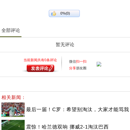
0%(0)
全部评论
暂无评论
当前新闻共有
0
条评论
微信
扫一扫
分享
朋友圈
相关新闻：
最后一届！C罗：希望别淘汰，大家才能骂我
震惊！哈兰德双响 挪威2-1淘汰巴西