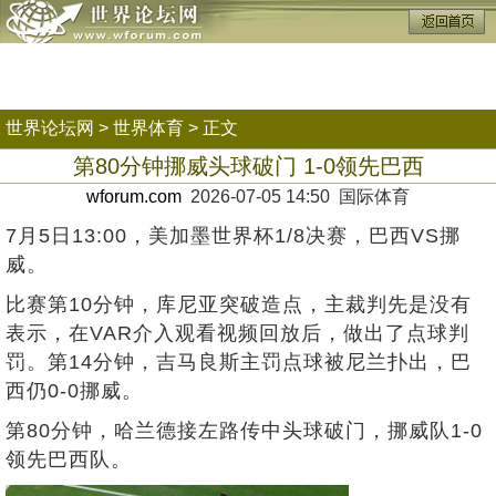
世界论坛网
>
世界体育
> 正文
第80分钟挪威头球破门 1-0领先巴西
wforum.com
2026-07-05 14:50 国际体育
7月5日13:00，美加墨世界杯1/8决赛，巴西VS挪
威。
比赛第10分钟，库尼亚突破造点，主裁判先是没有
表示，在VAR介入观看视频回放后，做出了点球判
罚。第14分钟，吉马良斯主罚点球被尼兰扑出，巴
西仍0-0挪威。
第80分钟，哈兰德接左路传中头球破门，挪威队1-0
领先巴西队。