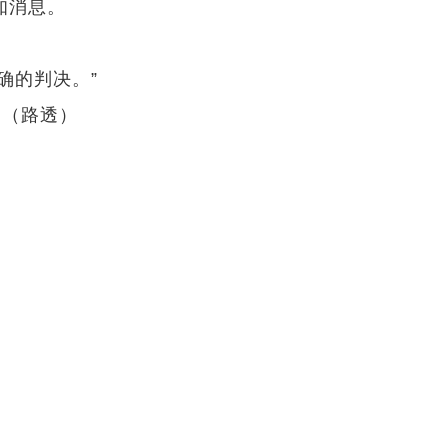
知消息。
确的判决。”