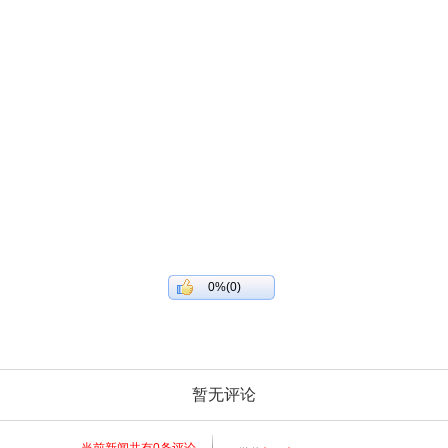
0%(0)
暂无评论