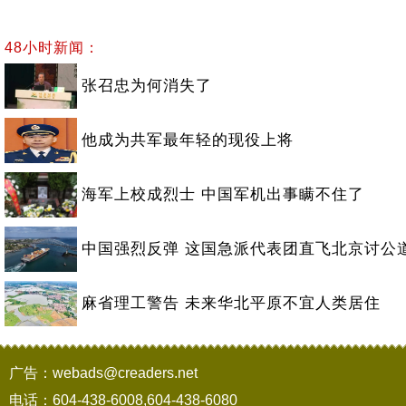
48小时新闻：
张召忠为何消失了
他成为共军最年轻的现役上将
海军上校成烈士 中国军机出事瞒不住了
中国强烈反弹 这国急派代表团直飞北京讨公
麻省理工警告 未来华北平原不宜人类居住
广告：webads@creaders.net
电话：604-438-6008,604-438-6080