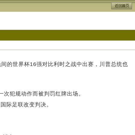
在周一晚间的世界杯16强对比利时之战中出赛，川普总统也
)的一次犯规动作而被判罚红牌出场。
让国际足联改变判决。