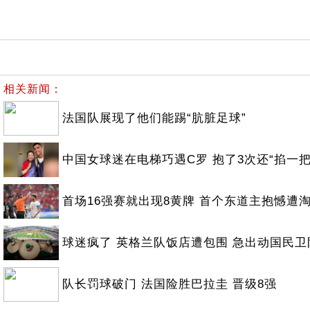
相关新闻：
法国队展现了他们能踢“肮脏足球”
中国女球迷在电梯巧遇C罗 抱了3次还“掐一把
首场16强赛就出现8黄牌 首个东道主抱憾遭
球迷疯了 英格兰队饭店遭包围 急出动国民卫
队长罚球破门 法国险胜巴拉圭 晋级8强