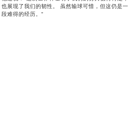
也展现了我们的韧性。 虽然输球可惜，但这仍是一
段难得的经历。”