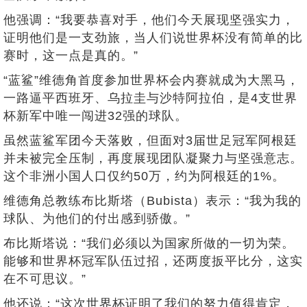
他强调：“我要恭喜对手，他们今天展现坚强实力，
证明他们是一支劲旅，当人们说世界杯没有简单的比
赛时，这一点是真的。”
“蓝鲨”维德角首度参加世界杯会内赛就成为大黑马，
一路逼平西班牙、乌拉圭与沙特阿拉伯，是4支世界
杯新军中唯一闯进32强的球队。
虽然蓝鲨军团今天落败，但面对3届世足冠军阿根廷
并未被完全压制，再度展现团队凝聚力与坚强意志。
这个非洲小国人口仅约50万，约为阿根廷的1%。
维德角总教练布比斯塔（Bubista）表示：“我为我的
球队、为他们的付出感到骄傲。”
布比斯塔说：“我们必须以为国家所做的一切为荣。
能够和世界杯冠军队伍过招，还两度扳平比分，这实
在不可思议。”
他还说：“这次世界杯证明了我们的努力值得肯定，