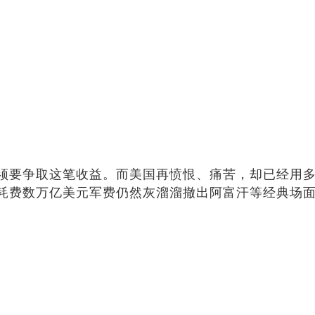
须要争取这笔收益。而美国再愤恨、痛苦，却已经用
耗费数万亿美元军费仍然灰溜溜撤出阿富汗等经典场