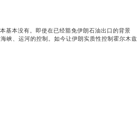
成本基本没有。即使在已经豁免伊朗石油出口的背景
键海峡、运河的控制。如今让伊朗实质性控制霍尔木兹