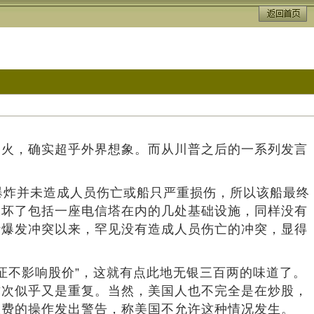
交火，确实超乎外界想象。而从川普之后的一系列发言
爆炸并未造成人员伤亡或船只严重损伤，所以该船最终
破坏了包括一座电信塔在内的几处基础设施，同样没有
伊爆发冲突以来，罕见没有造成人员伤亡的冲突，显得
证不影响股价”，这就有点此地无银三百两的味道了。
这次似乎又是重复。当然，美国人也不完全是在炒股，
收费的操作发出警告，称美国不允许这种情况发生。