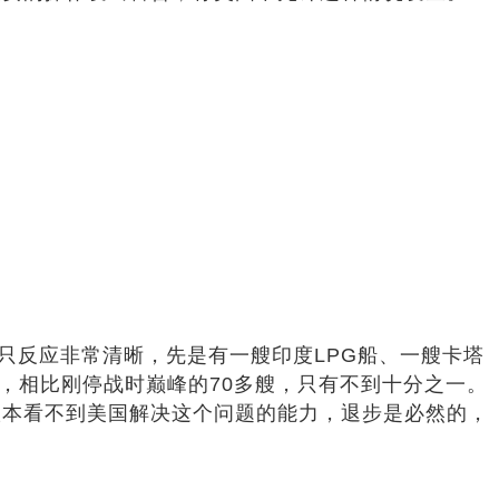
只反应非常清晰，先是有一艘印度LPG船、一艘卡塔
艘，相比刚停战时巅峰的70多艘，只有不到十分之一。
根本看不到美国解决这个问题的能力，退步是必然的，