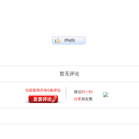
0%(0)
暂无评论
当前新闻共有
0
条评论
微信
扫一扫
分享
朋友圈