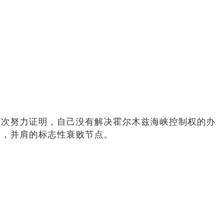
多次努力证明，自己没有解决霍尔木兹海峡控制权的办
面，并肩的标志性衰败节点。