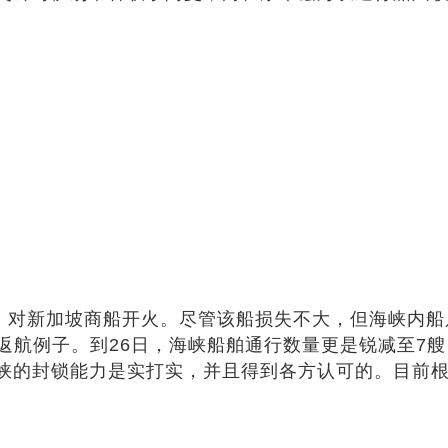
，对新加坡商船开火。尽管该船损失不大，但海峡内船
返航例子。到26日，海峡船舶通行数量更是锐减至7
峡的封锁能力是实打实，并且得到各方认可的。目前