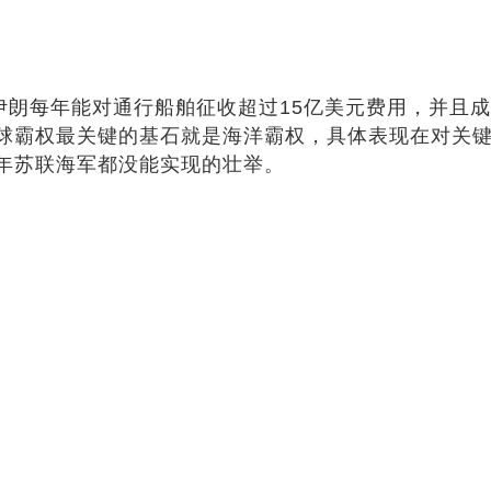
伊朗每年能对通行船舶征收超过15亿美元费用，并且
球霸权最关键的基石就是海洋霸权，具体表现在对关
年苏联海军都没能实现的壮举。