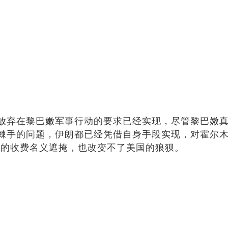
放弃在黎巴嫩军事行动的要求已经实现，尽管黎巴嫩
棘手的问题，伊朗都已经凭借自身手段实现，对霍尔木
及的收费名义遮掩，也改变不了美国的狼狈。