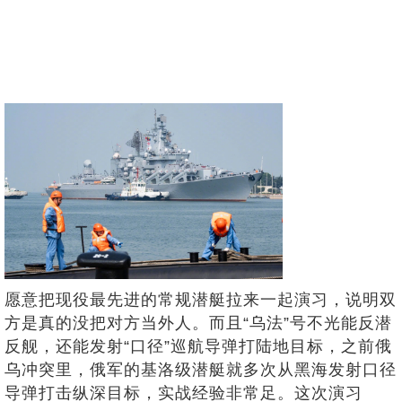
愿意把现役最先进的常规潜艇拉来一起演习，说明双
方是真的没把对方当外人。而且“乌法”号不光能反潜
反舰，还能发射“口径”巡航导弹打陆地目标，之前俄
乌冲突里，俄军的基洛级潜艇就多次从黑海发射口径
导弹打击纵深目标，实战经验非常足。这次演习