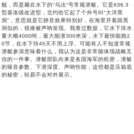
舰，而是藏在水下的“乌法”号常规潜艇。它是636.3
型基洛级改进型，北约给它起了个外号叫“大洋黑
洞”，意思就是它静音效果特别好，在海里开着跟黑
洞似的，很难被声呐发现。我查过数据，它水下排水
量大概4000吨，最大能潜300米深，水下最快能跑2
0节，在水下待45天不用上浮。可能有人不知道常规
潜艇参演意味着什么，我认为这是非常能体现战略互
信的一件事。潜艇部队向来是各国海军的机密，潜艇
的噪音参数、下潜深度、声呐性能，这些都是压箱底
的秘密，轻易不会对外展示。