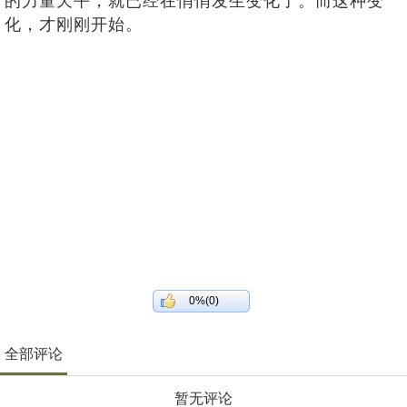
的力量天平，就已经在悄悄发生变化了。而这种变
化，才刚刚开始。
0%(0)
全部评论
暂无评论