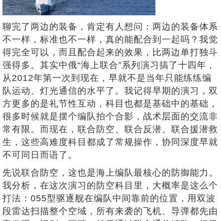
聊完了两边的装备，肯定有人想问：两边的装备体系
不一样，标准也不一样，真的能配合到一起吗？我觉
得完全可以，而且配合起来的效果，比两边单打独斗
强得多。其实中俄“海上联合”系列演习搞了十四年，
从2012年第一次到现在，早就不是当年只能练练编
队运动、灯光通信的水平了。我记得早期的演习，双
方更多的是礼节性互动，科目也都是基础中的基础，
很多时候就是摆个编队拍个合影，战术层面的交流非
常有限。而现在，联合防空、联合反潜、联合援潜救
生，这些高难度科目都成了常规操作，协同深度早就
不可同日而语了。
先说联合防空，这也是海上编队最核心的防御能力。
我分析，在这次演习的防空科目里，大概率是这么个
打法：055型驱逐舰在编队中间靠前的位置，用双波
段雷达扫描整个空域，所有来袭的飞机、导弹都先由