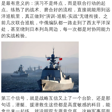
是最有意义的：演习不是终点，而是联合行动的起
点。练熟了的战术、磨合好的流程，直接就能用到远
洋巡航里，真正做到“演训-巡航-实战”无缝衔接。之
前几次联合巡航，中俄编队都一路走到了西太平洋深
处，甚至绕到日本列岛周边，每一次都是对协同能力
的实战检验。
第三个信号，就是战略互信又上了一个台阶。还是那
句话，潜艇、援潜救生这些都是高度敏感的科目，能
拿出来一起练，就说明双方愿意交底。这种军事层面