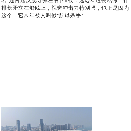
岩”超音速反舰导弹左右各8枚，远远看过去就像一排
排长矛立在船舷上，视觉冲击力特别强，也正是因为
这个，它常年被人叫做“航母杀手”。