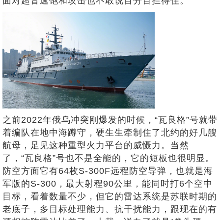
面对超音速饱和攻击也不敢说百分百拦得住。
之前2022年俄乌冲突刚爆发的时候，“瓦良格”号就带
着编队在地中海蹲守，硬生生牵制住了北约的好几艘
航母，足见这种重型火力平台的威慑力。当然
了，“瓦良格”号也不是全能的，它的短板也很明显。
防空方面它有64枚S-300F远程防空导弹，也就是海
军版的S-300，最大射程90公里，能同时打6个空中
目标，看着数量不少，但它的雷达系统是苏联时期的
老底子，多目标处理能力、抗干扰能力，跟现在的有