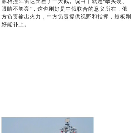
源相控阵雷达比差了一大截。说白了就是“拳头硬、
眼睛不够亮”，这也刚好是中俄联合的意义所在，俄
方负责输出火力，中方负责提供视野和指挥，短板刚
好能补上。