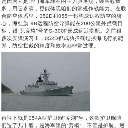
是因为它是咱们海军现在的主力驱逐舰，装备数量
多，用它参演，更能体现咱们的常规作战能力。在联
合防空体系里，052D和055一起构成远程防空的核
心，海红旗-9B远程防空导弹能在200公里外拦截目
标，跟“瓦良格”号的S-300F形成远近搭配。之前很
多次实弹演习里，052D都成功拦截过掠海飞行的靶
弹，防空拦截的精度和效率都非常过硬。
再往下就是054A型护卫舰“芜湖”号，这款护卫舰咱
们造了几十艘，是海军里的“劳模”，不管是护航、巡