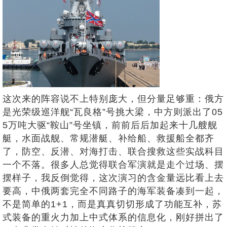
这次来的阵容说不上特别庞大，但分量足够重：俄方
是光荣级巡洋舰“瓦良格”号挑大梁，中方则派出了05
5万吨大驱“鞍山”号坐镇，前前后后加起来十几艘舰
艇，水面战舰、常规潜艇、补给船、救援船全都齐
了，防空、反潜、对海打击、联合搜救这些实战科目
一个不落。很多人总觉得联合军演就是走个过场、摆
摆样子，我反倒觉得，这次演习的含金量远比看上去
要高，中俄两套完全不同路子的海军装备凑到一起，
不是简单的1+1，而是真真切切形成了功能互补，苏
式装备的重火力加上中式体系的信息化，刚好拼出了