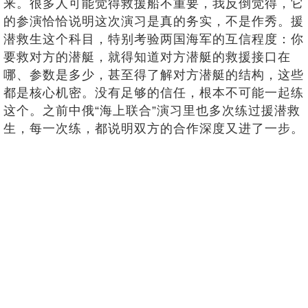
来。很多人可能觉得救援船不重要，我反倒觉得，它
的参演恰恰说明这次演习是真的务实，不是作秀。援
潜救生这个科目，特别考验两国海军的互信程度：你
要救对方的潜艇，就得知道对方潜艇的救援接口在
哪、参数是多少，甚至得了解对方潜艇的结构，这些
都是核心机密。没有足够的信任，根本不可能一起练
这个。之前中俄“海上联合”演习里也多次练过援潜救
生，每一次练，都说明双方的合作深度又进了一步。