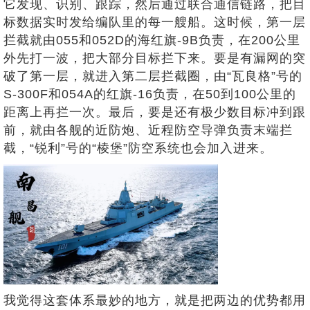
它发现、识别、跟踪，然后通过联合通信链路，把目
标数据实时发给编队里的每一艘船。这时候，第一层
拦截就由055和052D的海红旗-9B负责，在200公里
外先打一波，把大部分目标拦下来。要是有漏网的突
破了第一层，就进入第二层拦截圈，由“瓦良格”号的
S-300F和054A的红旗-16负责，在50到100公里的
距离上再拦一次。最后，要是还有极少数目标冲到跟
前，就由各舰的近防炮、近程防空导弹负责末端拦
截，“锐利”号的“棱堡”防空系统也会加入进来。
我觉得这套体系最妙的地方，就是把两边的优势都用