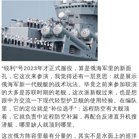
“锐利”号2023年才正式服役，算是俄海军里的新面
孔，它这次来参演，我觉得还有一层意思：就是展示
俄海军新一代舰艇的战术玩法。毕竟之前来参加联演
的大多是苏联时期的老舰，这次派新舰过来，也是想
跟中方交流一下现代轻型护卫舰的使用经验。在编队
里，它的定位就是“补位选手”：远程防空有大舰顶
着，它就负责中近程防空补漏，再配合反潜直升机搜
潜艇，哪里缺人就顶到哪里。
这次俄方阵容里最有分量的，其实不是水面上的巡洋