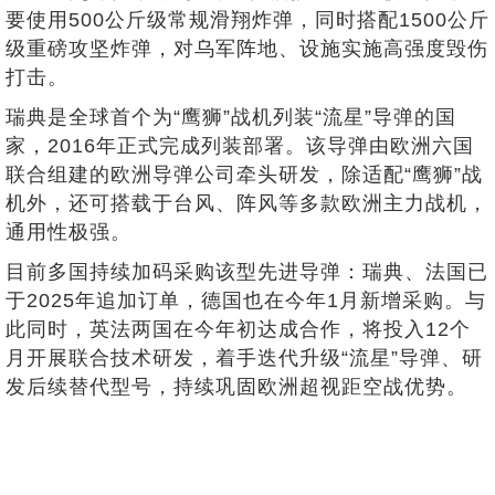
要使用500公斤级常规滑翔炸弹，同时搭配1500公斤
级重磅攻坚炸弹，对乌军阵地、设施实施高强度毁伤
打击。
瑞典是全球首个为“鹰狮”战机列装“流星”导弹的国
家，2016年正式完成列装部署。该导弹由欧洲六国
联合组建的欧洲导弹公司牵头研发，除适配“鹰狮”战
机外，还可搭载于台风、阵风等多款欧洲主力战机，
通用性极强。
目前多国持续加码采购该型先进导弹：瑞典、法国已
于2025年追加订单，德国也在今年1月新增采购。与
此同时，英法两国在今年初达成合作，将投入12个
月开展联合技术研发，着手迭代升级“流星”导弹、研
发后续替代型号，持续巩固欧洲超视距空战优势。