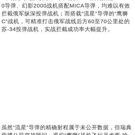
0导弹、幻影2000战机搭配MICA导弹，均难以有效
拦截俄军纵深投弹战机；而搭载“流星”导弹的“鹰狮
C”战机，可精准打击俄军战线后方60至70公里处的
苏-34投弹战机，实战拦截成功率大幅提升。
虽然“流星”导弹的精确射程属于未公开数据，但瑞典