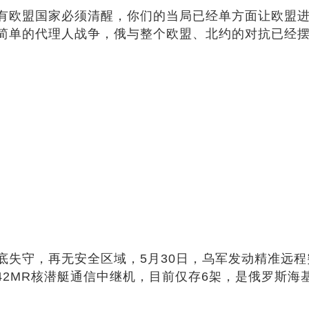
有欧盟国家必须清醒，你们的当局已经单方面让欧盟
简单的代理人战争，俄与整个欧盟、北约的对抗已经
底失守，再无安全区域，5月30日，乌军发动精准远
42MR核潜艇通信中继机，目前仅存6架，是俄罗斯