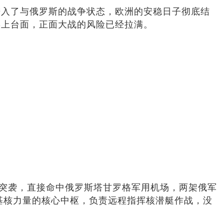
进入了与俄罗斯的战争状态，欧洲的安稳日子彻底结
摆上台面，正面大战的风险已经拉满。
程突袭，直接命中俄罗斯塔甘罗格军用机场，两架俄军
海基核力量的核心中枢，负责远程指挥核潜艇作战，没