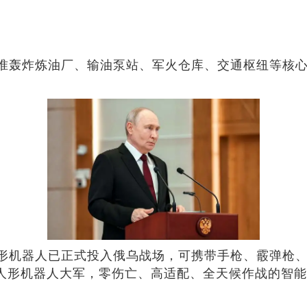
准轰炸炼油厂、输油泵站、军火仓库、交通枢纽等核
机器人已正式投入俄乌战场，可携带手枪、霰弹枪、M
万人形机器人大军，零伤亡、高适配、全天候作战的智