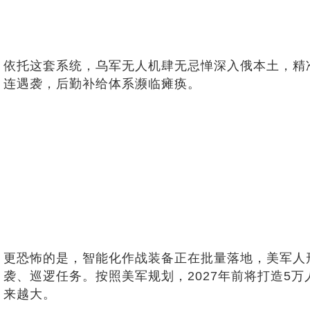
依托这套系统，乌军无人机肆无忌惮深入俄本土，精
连遇袭，后勤补给体系濒临瘫痪。
更恐怖的是，智能化作战装备正在批量落地，美军人形
袭、巡逻任务。按照美军规划，2027年前将打造5
来越大。