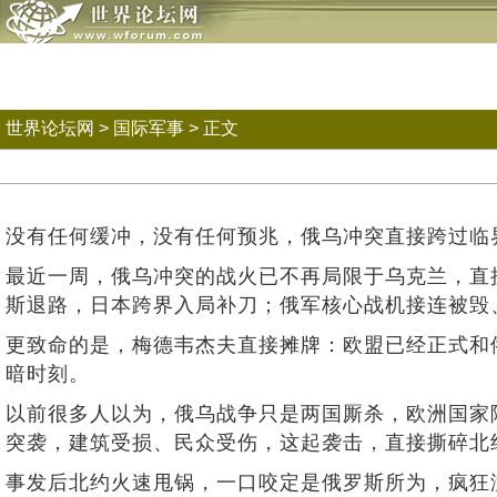
世界论坛网
>
国际军事
> 正文
没有任何缓冲，没有任何预兆，俄乌冲突直接跨过临
最近一周，俄乌冲突的战火已不再局限于乌克兰，直
斯退路，日本跨界入局补刀；俄军核心战机接连被毁
更致命的是，梅德韦杰夫直接摊牌：欧盟已经正式和
暗时刻。
以前很多人以为，俄乌战争只是两国厮杀，欧洲国家
突袭，建筑受损、民众受伤，这起袭击，直接撕碎北约
事发后北约火速甩锅，一口咬定是俄罗斯所为，疯狂