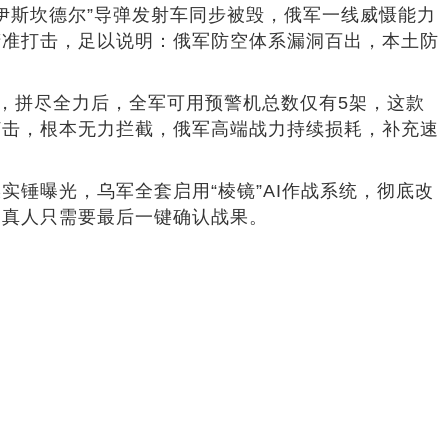
伊斯坎德尔”导弹发射车同步被毁，俄军一线威慑能力
精准打击，足以说明：俄军防空体系漏洞百出，本土防
机，拼尽全力后，全军可用预警机总数仅有5架，这款
打击，根本无力拦截，俄军高端战力持续损耗，补充速
锤曝光，乌军全套启用“棱镜”AI作战系统，彻底改
，真人只需要最后一键确认战果。