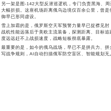
另一架是图-142大型反潜巡逻机，专门负责黑海、
大幅折损。这座机场距离俄乌边境仅百余公里，曾是
御早已形同虚设。
雪上加霜的是，俄罗斯空天军预警力量早已捉襟见肘，
战机性能远落后于美欧主流装备，探测距离、目标追
度远远赶不上战损速度，战略短板彻底暴露。
最重要的是，如今的俄乌战场，早已不是拼兵力、拼火
写战争规则，AI自动扫描俄军防空盲区、智能规划