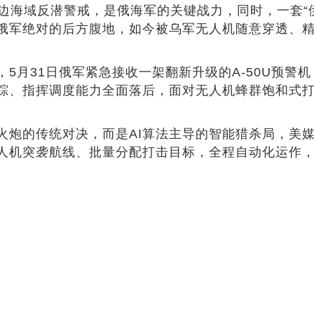
周边海域反潜警戒，是俄海军的关键战力，同时，一套“
俄军绝对的后方腹地，如今被乌军无人机随意穿透、
5月31日俄军紧急接收一架翻新升级的A-50U预警
踪、指挥调度能力全面落后，面对无人机蜂群饱和式
炮的传统对决，而是AI算法主导的智能猎杀局，美媒实
无人机突袭航线、批量分配打击目标，全程自动化运作