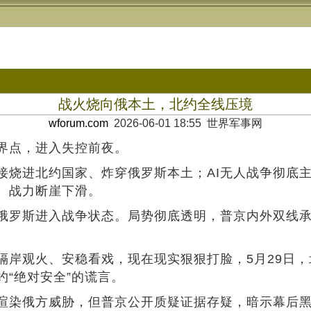
战火烧向俄本土，北约全线压境
wforum.com
2026-06-01 18:55 世界军事网
界点，进入失控前夜。
接烧进北约国家、炸穿俄罗斯本土；AI无人战争彻底
、战力断崖下滑。
俄罗斯进入战争状态。局势彻底透明，普京内外双线
隔岸观火、安稳看戏，现在现实狠狠打脸，5月29日
“绝对安全”的谎言。
渲染俄方威胁，但普京公开质疑证据存疑，暗示幕后