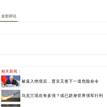
全部评论
相关新闻：
被逼入绝境后，普京又签下一道危险命令
乌克兰现在有多强？或已跻身世界强军行列