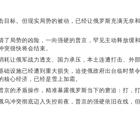
击目标。但现实局势的被动，已经让俄罗斯充满无奈
清了局势的凶险，一向强硬的普京，罕见主动释放缓
冲突很快将会结束。
消耗让俄军战力透支、国力承压，本土连遭打击、外
基础设施已经遭到重大损失，迫使俄政府出台临时禁令
的核心经济，已经是雪上加霜。
普京的矛盾操作，精准暴露俄罗斯当下的窘迫：打，
俄乌冲突彻底迈入失控前夜，普京的强硬依旧在线，