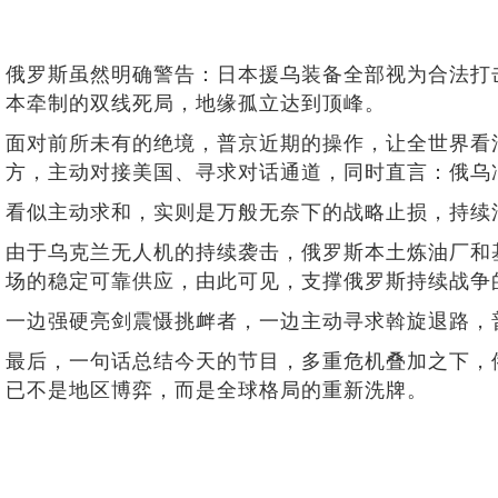
俄罗斯虽然明确警告：日本援乌装备全部视为合法打
本牵制的双线死局，地缘孤立达到顶峰。
面对前所未有的绝境，普京近期的操作，让全世界看
方，主动对接美国、寻求对话通道，同时直言：俄乌
看似主动求和，实则是万般无奈下的战略止损，持续
由于乌克兰无人机的持续袭击，俄罗斯本土炼油厂和
场的稳定可靠供应，由此可见，支撑俄罗斯持续战争
一边强硬亮剑震慑挑衅者，一边主动寻求斡旋退路，
最后，一句话总结今天的节目，多重危机叠加之下，
已不是地区博弈，而是全球格局的重新洗牌。