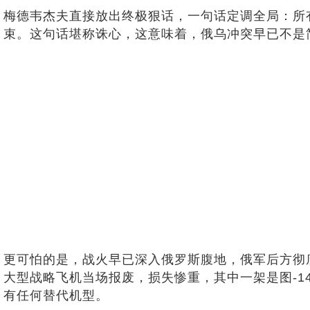
梅德韦杰夫直接放出终极狠话，一句话定调全局：所
束。这句话堪称诛心，这意味着，俄乌冲突早已不是
更可怕的是，战火早已深入俄罗斯腹地，俄军后方彻
大型战略飞机当场报废，损失惨重，其中一架是图-1
有任何替代机型。