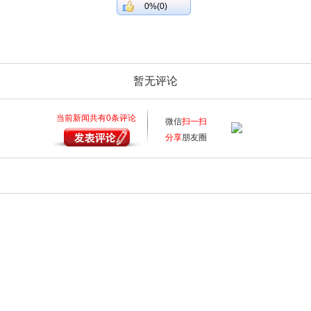
0%(0)
暂无评论
当前新闻共有
0
条评论
微信
扫一扫
分享
朋友圈