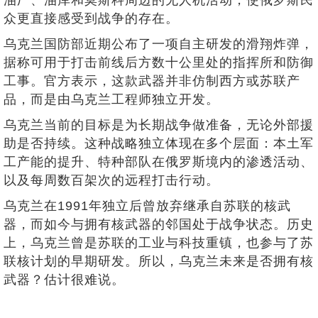
众更直接感受到战争的存在。
乌克兰国防部近期公布了一项自主研发的滑翔炸弹，
据称可用于打击前线后方数十公里处的指挥所和防御
工事。官方表示，这款武器并非仿制西方或苏联产
品，而是由乌克兰工程师独立开发。
乌克兰当前的目标是为长期战争做准备，无论外部援
助是否持续。这种战略独立体现在多个层面：本土军
工产能的提升、特种部队在俄罗斯境内的渗透活动、
以及每周数百架次的远程打击行动。
乌克兰在1991年独立后曾放弃继承自苏联的核武
器，而如今与拥有核武器的邻国处于战争状态。历史
上，乌克兰曾是苏联的工业与科技重镇，也参与了苏
联核计划的早期研发。所以，乌克兰未来是否拥有核
武器？估计很难说。