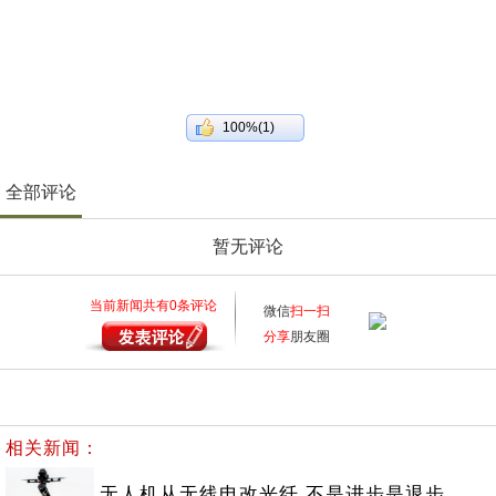
100%(1)
全部评论
暂无评论
当前新闻共有
0
条评论
微信
扫一扫
分享
朋友圈
相关新闻：
无人机从无线电改光纤 不是进步是退步