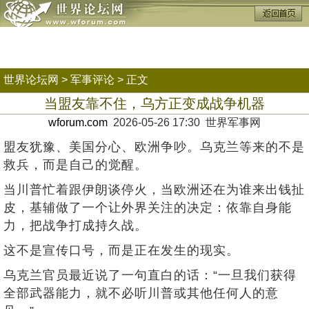
世界论坛网
>
军事评论
> 正文
当盟友靠不住，乌方正变成战争机器
wforum.com
2026-05-26 17:30 世界军事网
盟友犹豫、美国分心、欧洲争吵。乌克兰等来的不是
救兵，而是自己的觉醒。
当川普忙着跟伊朗谈停火，当欧洲还在为谁来出钱扯
皮，基辅做了一个让外界关注的决定：依靠自身能
力，把战争打成持久战。
这不是宣传口号，而是正在发生的现实。
乌克兰官员最近说了一句直白的话：“一旦我们获得
全部武器能力，就不必听川普或其他任何人的意