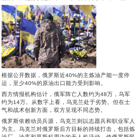
根据公开数据，俄罗斯近40%的主炼油产能一度停
运，至少40%的原油出口能力受到影响。
西方情报机构估计，俄军阵亡人数约为48万，乌军
约为14万。从数字上看，乌克兰处于劣势。但在士
气和战术创新方面，双方呈现不同态势。
俄罗斯依赖动员兵源，乌克兰则以志愿兵和职业军人
为主。乌克兰对俄罗斯后方目标的持续打击，包括炼
油厂、油库和莫斯科周边的无人机活动，使俄罗斯民