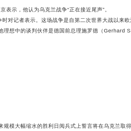
统普京表示，他认为乌克兰战争“正在接近尾声”。
战争时对记者表示。这场战争是自第二次世界大战以来
中的谈判伙伴是德国前总理施罗德（Gerhard Sch
来规模大幅缩水的胜利日阅兵式上誓言将在乌克兰取