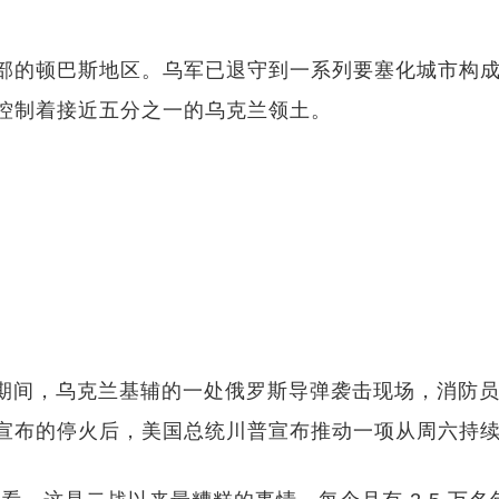
部的顿巴斯地区。乌军已退守到一系列要塞化城市构
控制着接近五分之一的乌克兰领土。
兰发动袭击期间，乌克兰基辅的一处俄罗斯导弹袭击现场，消
宣布的停火后，美国总统川普宣布推动一项从周六持