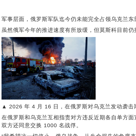
军事层面，俄罗斯军队迄今仍未能完全占领乌克兰东
虽然俄军今年的推进速度有所放缓，但莫斯科目前仍
▲ 2026 年 4 月 16 日，在俄罗斯对乌克
在俄罗斯和乌克兰互相指责对方违反近期各自单方面
双方还同意交换 1000 名战俘。