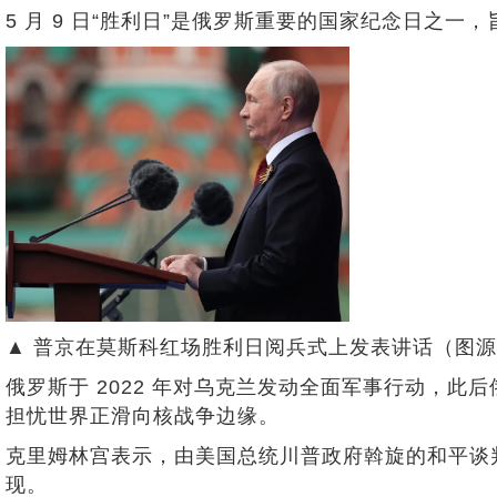
5 月 9 日“胜利日”是俄罗斯重要的国家纪念日之
▲ 普京在莫斯科红场胜利日阅兵式上发表讲话（图源
俄罗斯于 2022 年对乌克兰发动全面军事行动，此
担忧世界正滑向核战争边缘。
克里姆林宫表示，由美国总统川普政府斡旋的和平谈
现。