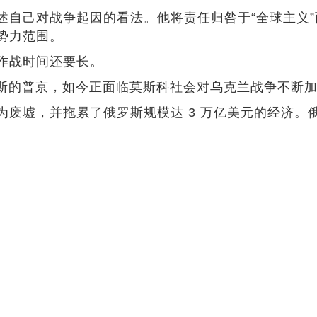
自己对战争起因的看法。他将责任归咎于“全球主义”西
势力范围。
作战时间还要长。
俄罗斯的普京，如今正面临莫斯科社会对乌克兰战争不断
为废墟，并拖累了俄罗斯规模达 3 万亿美元的经济。