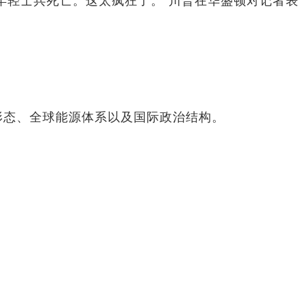
名年轻士兵死亡。这太疯狂了。”川普在华盛顿对记者表
争形态、全球能源体系以及国际政治结构。