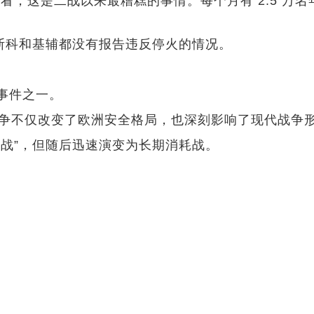
看，这是二战以来最糟糕的事情。每个月有 2.5 万
斯科和基辅都没有报告违反停火的情况。
事件之一。
这场战争不仅改变了欧洲安全格局，也深刻影响了现代战
战”，但随后迅速演变为长期消耗战。