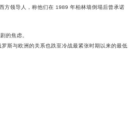
方领导人，称他们在 1989 年柏林墙倒塌后曾承诺
加剧的焦虑。
俄罗斯与欧洲的关系也跌至冷战最紧张时期以来的最低