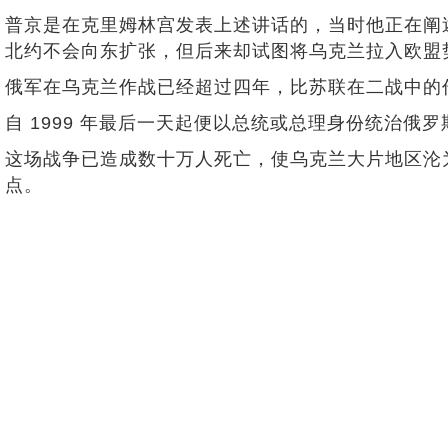
普京是在克里姆林宫发表上述讲话的，当时他正在阐述
北约不会向东扩张，但后来却试图将乌克兰拉入欧盟
俄军在乌克兰作战已经超过四年，比苏联在二战中的
自 1999 年最后一天起便以总统或总理身份统治
这场战争已造成数十万人死亡，使乌克兰大片地区沦
点。