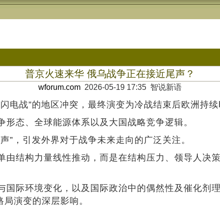
普京火速来华 俄乌战争正在接近尾声？
wforum.com
2026-05-19 17:35 智说新语
期闪电战”的地区冲突，最终演变为冷战结束后欧洲持
争形态、全球能源体系以及大国战略竞争逻辑。
尾声”，引发外界对于战争未来走向的广泛关注。
单由结构力量线性推动，而是在结构压力、领导人决
与国际环境变化，以及国际政治中的偶然性及催化剂
际格局演变的深层影响。