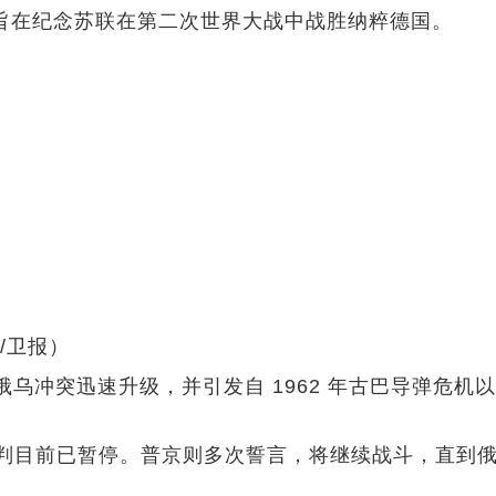
一，旨在纪念苏联在第二次世界大战中战胜纳粹德国。
/卫报）
后俄乌冲突迅速升级，并引发自 1962 年古巴导弹
判目前已暂停。普京则多次誓言，将继续战斗，直到俄