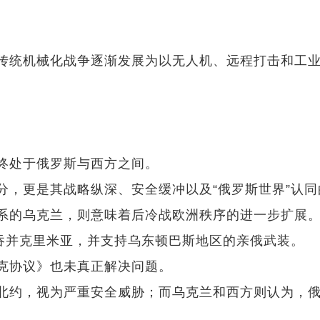
传统机械化战争逐渐发展为以无人机、远程打击和工
终处于俄罗斯与西方之间。
分，更是其战略纵深、安全缓冲以及“俄罗斯世界”认同
系的乌克兰，则意味着后冷战欧洲秩序的进一步扩展
速吞并克里米亚，并支持乌东顿巴斯地区的亲俄武装。
克协议》也未真正解决问题。
北约，视为严重安全威胁；而乌克兰和西方则认为，