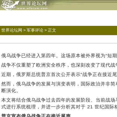
世界论坛网
>
军事评论
> 正文
俄乌战争已经进入第四年。这场原本被外界视为“短
战争不仅重塑了欧洲安全秩序，也深刻改变了现代战
近期，俄罗斯总统普京首次公开表示“战争正在接近
然而，俄乌战争的发展与演变表明，国际政治并非简
断演化。
本文将结合俄乌战争过去四年的发展阶段、当前战场
式进行系统梳理，并进一步分析其对于 21 世纪国
普京宣布俄乌战争正在接近尾声