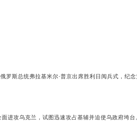
的红场，俄罗斯总统弗拉基米尔·普京出席胜利日阅兵式，纪
多个方向全面进攻乌克兰，试图迅速攻占基辅并迫使乌政府