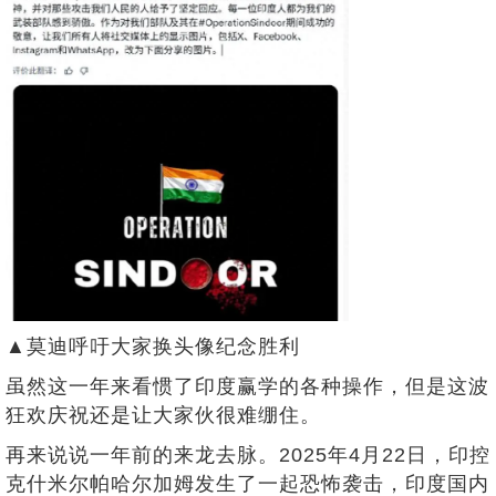
▲莫迪呼吁大家换头像纪念胜利
虽然这一年来看惯了印度赢学的各种操作，但是这波
狂欢庆祝还是让大家伙很难绷住。
再来说说一年前的来龙去脉。2025年4月22日，印控
克什米尔帕哈尔加姆发生了一起恐怖袭击，印度国内