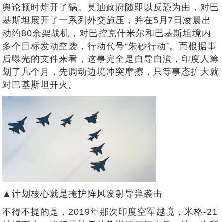
舆论顿时炸开了锅。莫迪政府随即以反恐为由，对巴
基斯坦展开了一系列外交施压，并在5月7日凌晨出
动约80余架战机，对巴控克什米尔和巴基斯坦境内
多个目标发动空袭，行动代号“朱砂行动”。而根据事
后曝光的文件来看，这事完全是自导自演，印度人筹
划了几个月，先调动边境冲突摩擦，只等事态扩大就
对巴基斯坦开火。
▲计划核心就是掩护阵风发射导弹袭击
不得不提的是，2019年那次印度空军越境，米格-21