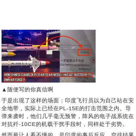
▲随便写的你真信啊
于是出现了这样的场面：印度飞行员以为自己站在安
全地带，实际上已经在PL-15E的打击范围之内。导
弹来袭时，他们几乎毫无预警，阵风的电子战系统在
对抗歼-10CE的机载干扰手段时，同样处于劣势。
然而最让人看不懂的，是印度的事后反应。空战结果