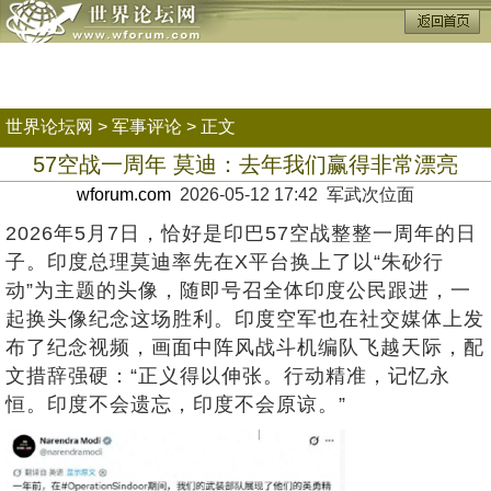
世界论坛网
>
军事评论
> 正文
57空战一周年 莫迪：去年我们赢得非常漂亮
wforum.com
2026-05-12 17:42 军武次位面
2026年5月7日，恰好是印巴57空战整整一周年的日
子。印度总理莫迪率先在X平台换上了以“朱砂行
动”为主题的头像，随即号召全体印度公民跟进，一
起换头像纪念这场胜利。印度空军也在社交媒体上发
布了纪念视频，画面中阵风战斗机编队飞越天际，配
文措辞强硬：“正义得以伸张。行动精准，记忆永
恒。印度不会遗忘，印度不会原谅。”