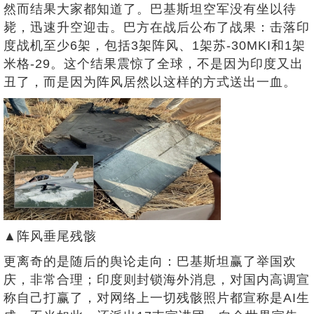
然而结果大家都知道了。巴基斯坦空军没有坐以待
毙，迅速升空迎击。巴方在战后公布了战果：击落印
度战机至少6架，包括3架阵风、1架苏-30MKI和1架
米格-29。这个结果震惊了全球，不是因为印度又出
丑了，而是因为阵风居然以这样的方式送出一血。
▲阵风垂尾残骸
更离奇的是随后的舆论走向：巴基斯坦赢了举国欢
庆，非常合理；印度则封锁海外消息，对国内高调宣
称自己打赢了，对网络上一切残骸照片都宣称是AI生