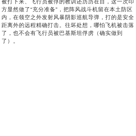
被打下来、飞行员被俘的教训还历历在目，这一次印
方显然做了“充分准备”，把阵风战斗机留在本土防区
内，在领空之外发射风暴阴影巡航导弹，打的是安全
距离外的远程精确打击。往坏处想，哪怕飞机被击落
了，也不会有飞行员被巴基斯坦俘虏（确实做到
了）。