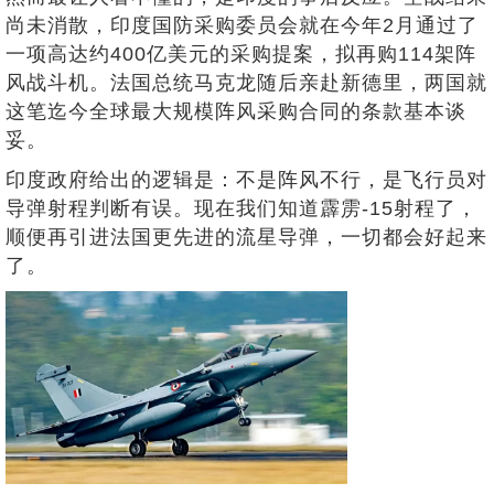
尚未消散，印度国防采购委员会就在今年2月通过了
一项高达约400亿美元的采购提案，拟再购114架阵
风战斗机。法国总统马克龙随后亲赴新德里，两国就
这笔迄今全球最大规模阵风采购合同的条款基本谈
妥。
印度政府给出的逻辑是：不是阵风不行，是飞行员对
导弹射程判断有误。现在我们知道霹雳-15射程了，
顺便再引进法国更先进的流星导弹，一切都会好起来
了。