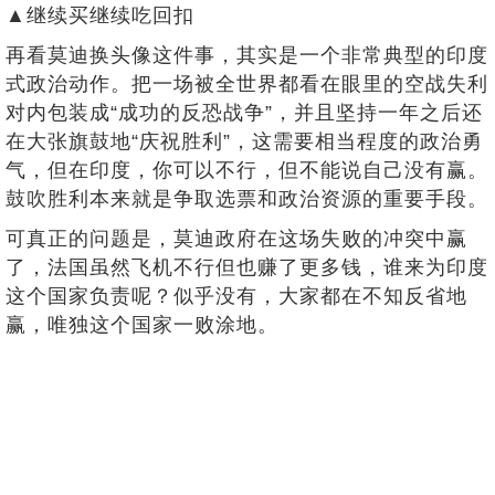
▲继续买继续吃回扣
再看莫迪换头像这件事，其实是一个非常典型的印度
式政治动作。把一场被全世界都看在眼里的空战失利
对内包装成“成功的反恐战争”，并且坚持一年之后还
在大张旗鼓地“庆祝胜利”，这需要相当程度的政治勇
气，但在印度，你可以不行，但不能说自己没有赢。
鼓吹胜利本来就是争取选票和政治资源的重要手段。
可真正的问题是，莫迪政府在这场失败的冲突中赢
了，法国虽然飞机不行但也赚了更多钱，谁来为印度
这个国家负责呢？似乎没有，大家都在不知反省地
赢，唯独这个国家一败涂地。