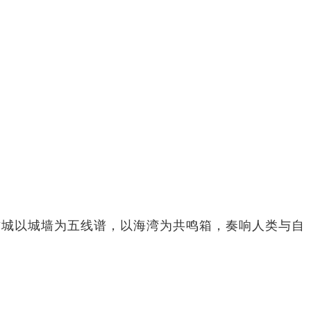
古城以城墙为五线谱，以海湾为共鸣箱，奏响人类与自