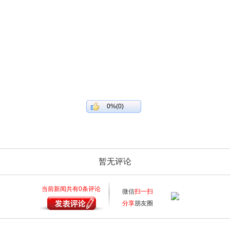
0%(0)
暂无评论
当前新闻共有
0
条评论
微信
扫一扫
分享
朋友圈