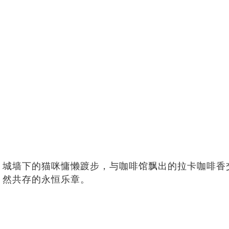
城墙下的猫咪慵懒踱步，与咖啡馆飘出的拉卡咖啡香
然共存的永恒乐章。