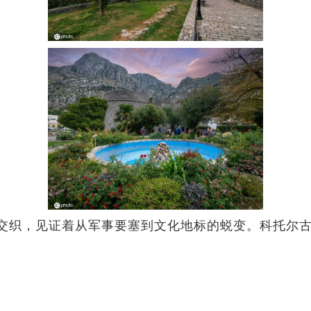
交织，见证着从军事要塞到文化地标的蜕变。科托尔