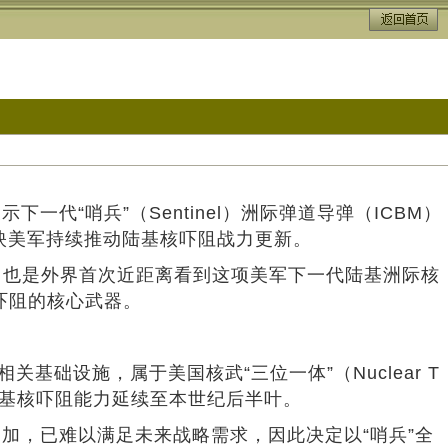
一代“哨兵”（Sentinel）洲际弹道导弹（ICBM）
也反映美军持续推动陆基核吓阻战力更新。
图，也是外界首次近距离看到这项美军下一代陆基洲际核
吓阻的核心武器。
设施，属于美国核武“三位一体”（Nuclear T
陆基核吓阻能力延续至本世纪后半叶。
，已难以满足未来战略需求，因此决定以“哨兵”全