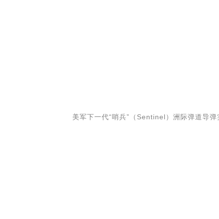
美军下一代“哨兵”（Sentinel）洲际弹道