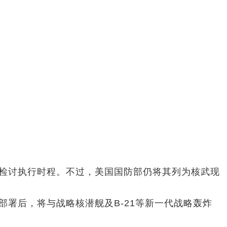
检讨执行时程。不过，美国国防部仍将其列为核武现
署后，将与战略核潜舰及B-21等新一代战略轰炸