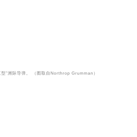
际导弹。 （图取自Northrop Grumman）