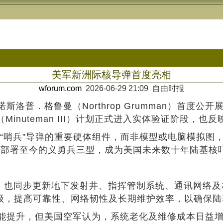
美军新洲际核导弹首度亮相
wforum.com
2026-06-29 21:09 自由时报
鲁曼（Northrop Grumman）首度公开展示下
Minuteman III）计划正式进入实体验证阶段，
示的是“哨兵”导弹的重要硬体组件，而非模型或电脑模拟
0年代部署至今的义勇兵三型，成为美国未来数十年陆基核
同步更新地下发射井、指挥管制系统、通讯网络及相关基础
升级，提高可靠性、网络韧性及长期维护效率，以确保
升，但美国空军认为，系统老化及维修成本日益增加