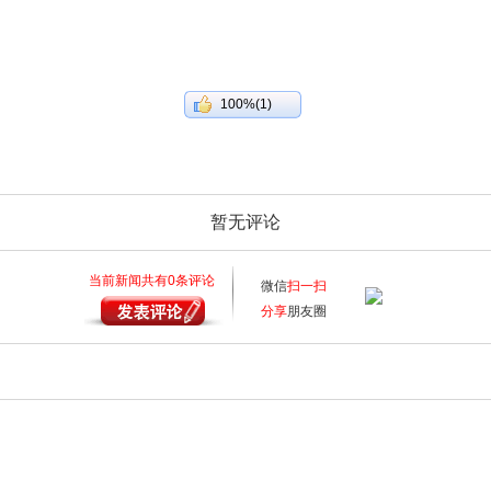
100%(1)
暂无评论
当前新闻共有
0
条评论
微信
扫一扫
分享
朋友圈