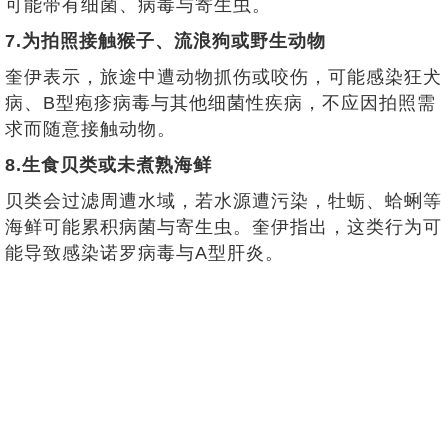
可能带有细菌、病毒与寄生虫。
7.为拍照接触猴子、流浪狗或野生动物
奎伊表示，旅途中遭动物抓伤或咬伤，可能感染狂犬
病、B型疱疹病毒与其他细菌性疾病，不应因拍照需
求而随意接触动物。
8.生食贝类或未煮熟海鲜
贝类会过滤周遭水域，若水源遭污染，牡蛎、蛤蜊等
海鲜可能累积病菌与寄生虫。奎伊指出，这类行为可
能导致感染诺罗病毒与A型肝炎。