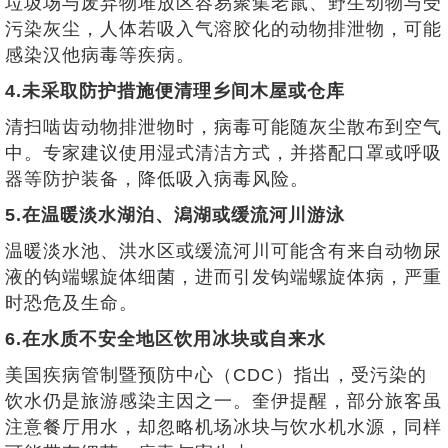
垃圾场与废弃物堆放区容易聚集老鼠、野生动物与受
污染灰尘，人体若吸入气溶胶化的动物排泄物，可能
感染汉他病毒等疾病。
4.未采取防护措施便清理乡间木屋或仓库
清扫啮齿动物排泄物时，病毒可能随灰尘散布到空气
中。专家建议使用湿式清洁方式，并搭配口罩或呼吸
器等防护装备，降低吸入病毒风险。
5.在温暖淡水湖泊、潟湖或缓流河川游泳
温暖淡水池、洪水区或缓流河川可能含有来自动物尿
液的钩端螺旋体细菌，进而引发钩端螺旋体病，严重
时恐危及生命。
6.在水质不安全地区饮用冰块或自来水
美国疾病管制暨预防中心（CDC）指出，受污染的
饮水仍是旅游感染主因之一。奎伊提醒，部分旅客虽
注意餐厅用水，却忽略机场冰块与饮水机水源，同样