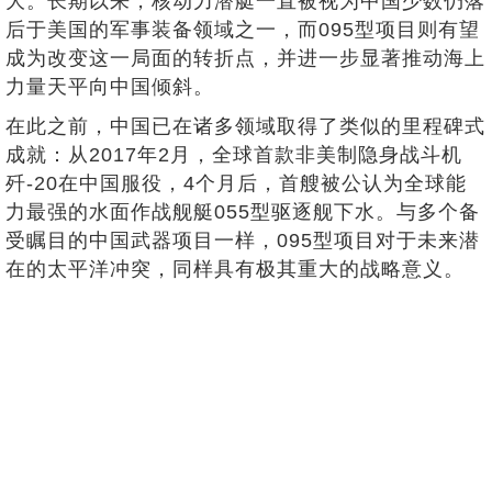
大。长期以来，核动力潜艇一直被视为中国少数仍落
后于美国的军事装备领域之一，而095型项目则有望
成为改变这一局面的转折点，并进一步显著推动海上
力量天平向中国倾斜。
在此之前，中国已在诸多领域取得了类似的里程碑式
成就：从2017年2月，全球首款非美制隐身战斗机
歼-20在中国服役，4个月后，首艘被公认为全球能
力最强的水面作战舰艇055型驱逐舰下水。与多个备
受瞩目的中国武器项目一样，095型项目对于未来潜
在的太平洋冲突，同样具有极其重大的战略意义。