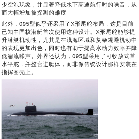
少空泡现象，并显著降低水下高速航行时的噪音，从
而大幅增加被探测的难度。
此外，095型似乎还采用了X形尾舵布局，这是目前
已知中国核潜艇首次使用这种设计。X形尾舵能够提
升潜艇机动性，尤其是在浅海区域和复杂规避机动中
的表现更加出色，同时也有助于提高水动力效率并降
低湍流噪声。外界还认为，095型采用了可收放式首
水平舵，并整合进艇体，而非像传统设计那样安装在
指挥围壳上。