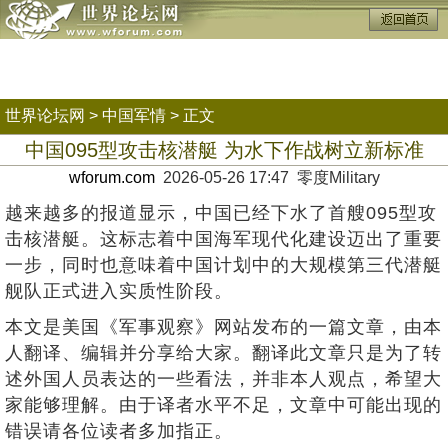
世界论坛网
>
中国军情
> 正文
中国095型攻击核潜艇 为水下作战树立新标准
wforum.com
2026-05-26 17:47 零度Military
越来越多的报道显示，中国已经下水了首艘095型攻
击核潜艇。这标志着中国海军现代化建设迈出了重要
一步，同时也意味着中国计划中的大规模第三代潜艇
舰队正式进入实质性阶段。
本文是美国《军事观察》网站发布的一篇文章，由本
人翻译、编辑并分享给大家。翻译此文章只是为了转
述外国人员表达的一些看法，并非本人观点，希望大
家能够理解。由于译者水平不足，文章中可能出现的
错误请各位读者多加指正。