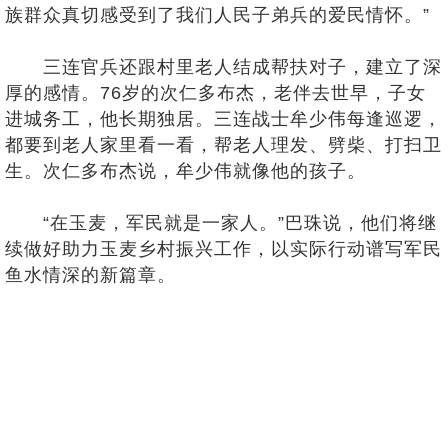
族群众真切感受到了我们人民子弟兵的爱民情怀。”
三连官兵还跟村里老人结成帮扶对子，建立了深
厚的感情。76岁的次仁多布杰，老伴去世早，子女
进城务工，他长期独居。三连战士牟少伟每逢巡逻，
都要到老人家里看一看，帮老人理发、劈柴、打扫卫
生。次仁多布杰说，牟少伟就像他的孩子。
“在玉麦，军民就是一家人。”巴珠说，他们将继
续做好助力玉麦乡村振兴工作，以实际行动谱写军民
鱼水情深的新篇章。