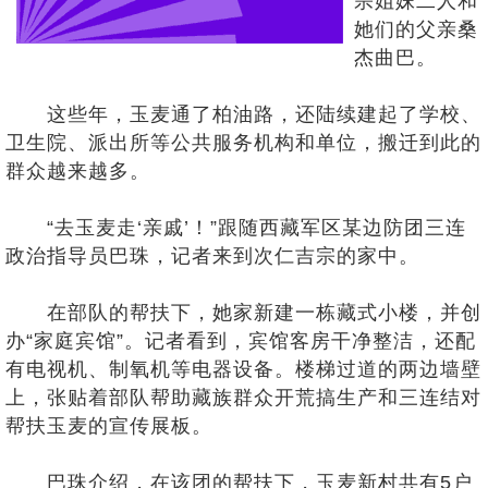
宗姐妹二人和
她们的父亲桑
杰曲巴。
这些年，玉麦通了柏油路，还陆续建起了学校、
卫生院、派出所等公共服务机构和单位，搬迁到此的
群众越来越多。
“去玉麦走‘亲戚’！”跟随西藏军区某边防团三连
政治指导员巴珠，记者来到次仁吉宗的家中。
在部队的帮扶下，她家新建一栋藏式小楼，并创
办“家庭宾馆”。记者看到，宾馆客房干净整洁，还配
有电视机、制氧机等电器设备。楼梯过道的两边墙壁
上，张贴着部队帮助藏族群众开荒搞生产和三连结对
帮扶玉麦的宣传展板。
巴珠介绍，在该团的帮扶下，玉麦新村共有5户