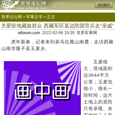
世界论坛网
>
军事文学
> 正文
关爱驻地藏族群众 西藏军区某边防团官兵走“亲戚”
wforum.com
2022-02-06 19:39 世界军事网
虎年新春，记者来到喜马拉雅山南麓，走访西藏
山南市隆子县玉麦乡。
玉麦很
大，境域面积
达3644平方
公里；玉麦也
很小，很长一
段时间，这片
土地上的居民
只有卓嘎、央