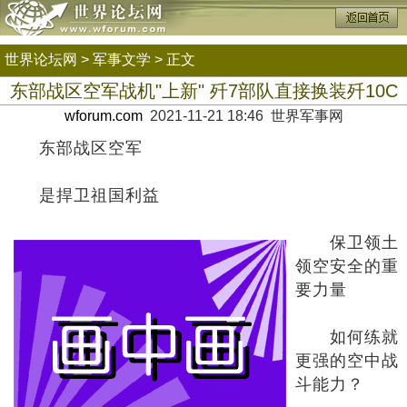
世界论坛网
>
军事文学
> 正文
东部战区空军战机"上新" 歼7部队直接换装歼10C
wforum.com
2021-11-21 18:46 世界军事网
东部战区空军
是捍卫祖国利益
保卫领土
领空安全的重
要力量
如何练就
更强的空中战
斗能力？