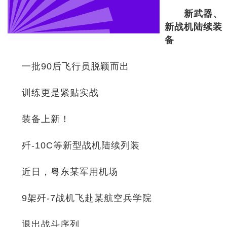
新武器、
新战机陆续装
备
一批90后飞行员脱颖而出
训练更是紧贴实战
装备上新！
歼-10C等新型战机陆续列装
近日，粤东某军用机场
9架歼-7战机飞赴某航空兵学院
退出战斗序列