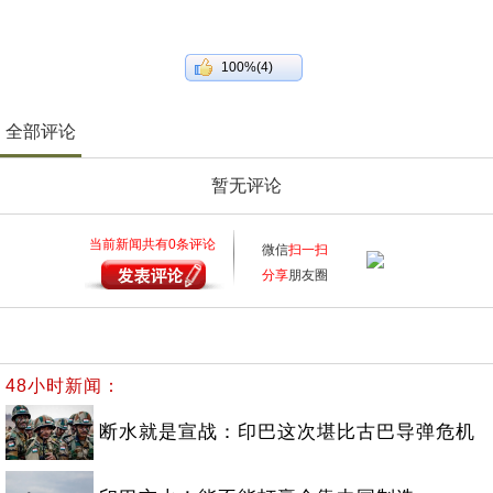
100%(4)
全部评论
暂无评论
当前新闻共有
0
条评论
微信
扫一扫
分享
朋友圈
48小时新闻：
断水就是宣战：印巴这次堪比古巴导弹危机