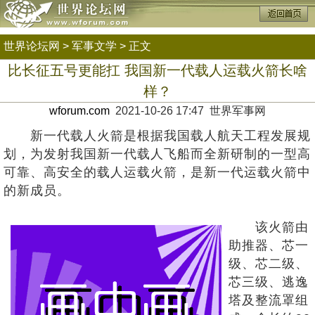
世界论坛网
>
军事文学
> 正文
比长征五号更能扛 我国新一代载人运载火箭长啥
样？
wforum.com
2021-10-26 17:47 世界军事网
新一代载人火箭是根据我国载人航天工程发展规
划，为发射我国新一代载人飞船而全新研制的一型高
可靠、高安全的载人运载火箭，是新一代运载火箭中
的新成员。
该火箭由
助推器、芯一
级、芯二级、
芯三级、逃逸
塔及整流罩组