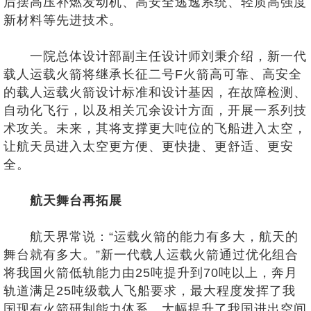
后摆高压补燃发动机、高安全逃逸系统、轻质高强度
新材料等先进技术。
一院总体设计部副主任设计师刘秉介绍，新一代
载人运载火箭将继承长征二号F火箭高可靠、高安全
的载人运载火箭设计标准和设计基因，在故障检测、
自动化飞行，以及相关冗余设计方面，开展一系列技
术攻关。未来，其将支撑更大吨位的飞船进入太空，
让航天员进入太空更方便、更快捷、更舒适、更安
全。
航天舞台再拓展
航天界常说：“运载火箭的能力有多大，航天的
舞台就有多大。”新一代载人运载火箭通过优化组合
将我国火箭低轨能力由25吨提升到70吨以上，奔月
轨道满足25吨级载人飞船要求，最大程度发挥了我
国现有火箭研制能力体系，大幅提升了我国进出空间