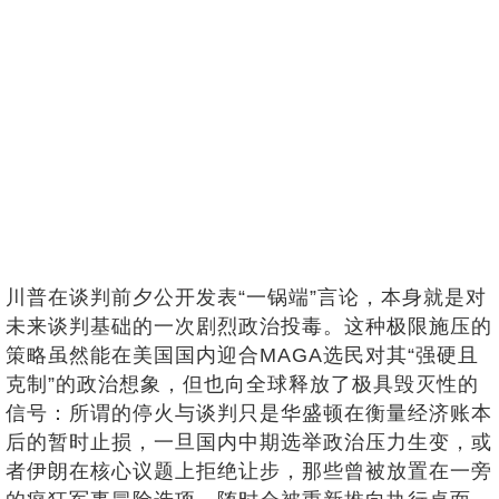
川普在谈判前夕公开发表“一锅端”言论，本身就是对
未来谈判基础的一次剧烈政治投毒。这种极限施压的
策略虽然能在美国国内迎合MAGA选民对其“强硬且
克制”的政治想象，但也向全球释放了极具毁灭性的
信号：所谓的停火与谈判只是华盛顿在衡量经济账本
后的暂时止损，一旦国内中期选举政治压力生变，或
者伊朗在核心议题上拒绝让步，那些曾被放置在一旁