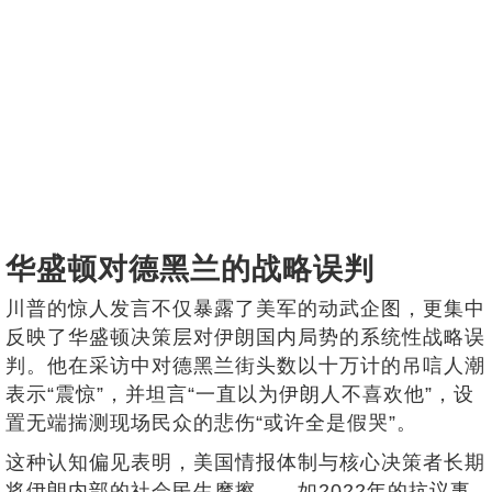
华盛顿对德黑兰的战略误判
川普的惊人发言不仅暴露了美军的动武企图，更集中
反映了华盛顿决策层对伊朗国内局势的系统性战略误
判。他在采访中对德黑兰街头数以十万计的吊唁人潮
表示“震惊”，并坦言“一直以为伊朗人不喜欢他”，设
置无端揣测现场民众的悲伤“或许全是假哭”。
这种认知偏见表明，美国情报体制与核心决策者长期
将伊朗内部的社会民生摩擦——如2022年的抗议事