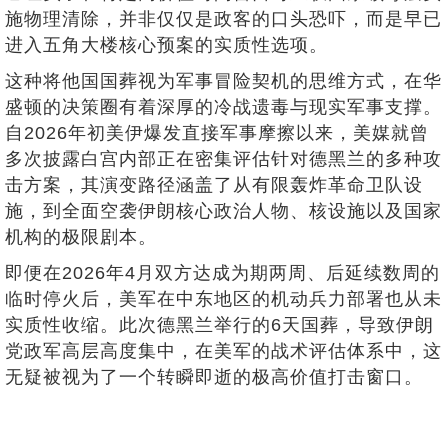
施物理清除，并非仅仅是政客的口头恐吓，而是早已
进入五角大楼核心预案的实质性选项。
这种将他国国葬视为军事冒险契机的思维方式，在华
盛顿的决策圈有着深厚的冷战遗毒与现实军事支撑。
自2026年初美伊爆发直接军事摩擦以来，美媒就曾
多次披露白宫内部正在密集评估针对德黑兰的多种攻
击方案，其演变路径涵盖了从有限轰炸革命卫队设
施，到全面空袭伊朗核心政治人物、核设施以及国家
机构的极限剧本。
即便在2026年4月双方达成为期两周、后延续数周的
临时停火后，美军在中东地区的机动兵力部署也从未
实质性收缩。此次德黑兰举行的6天国葬，导致伊朗
党政军高层高度集中，在美军的战术评估体系中，这
无疑被视为了一个转瞬即逝的极高价值打击窗口。