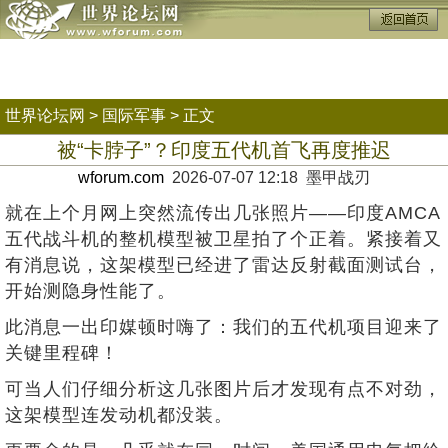
世界论坛网
>
国际军事
> 正文
被“卡脖子”？印度五代机首飞再度推迟
wforum.com
2026-07-07 12:18 墨甲战刃
就在上个月网上突然流传出几张照片——印度AMCA
五代战斗机的整机模型被卫星拍了个正着。紧接着又
有消息说，这架模型已经进了雷达反射截面测试台，
开始测隐身性能了。
此消息一出印媒顿时嗨了：我们的五代机项目迎来了
关键里程碑！
可当人们仔细分析这几张图片后才发现有点不对劲，
这架模型连发动机都没装。