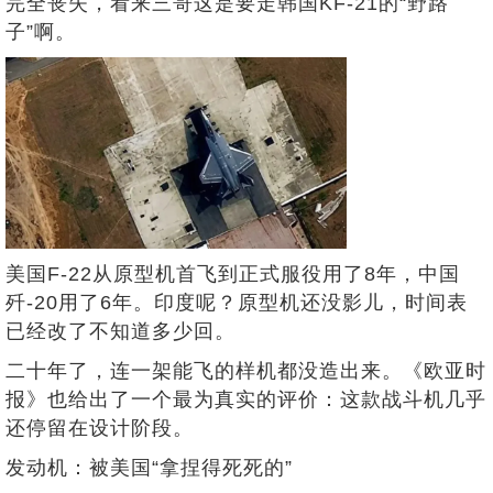
完全丧失，看来三哥这是要走韩国KF-21的“野路
子”啊。
美国F-22从原型机首飞到正式服役用了8年，中国
歼-20用了6年。印度呢？原型机还没影儿，时间表
已经改了不知道多少回。
二十年了，连一架能飞的样机都没造出来。《欧亚时
报》也给出了一个最为真实的评价：这款战斗机几乎
还停留在设计阶段。
发动机：被美国“拿捏得死死的”