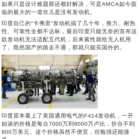
如果只是设计难题那还都好解决，可是AMCA如今面
临的最大的一道坎儿是没有发动机。
印度自己的“卡弗里”发动机搞了几十年，推力、耐热
性、可靠性全都不达标，最后印度只能无奈的宣布这
款发动机无法适配五代机，后来索性就给无人机用
了。既然国产的路走不通，那就只能买国外的。
印度原本看上了美国通用电气的F414发动机，一开
始谈的价格是每台7000万到8000万卢比，折合不到
800万美元。这个价格虽然不便宜，但勉强还能接