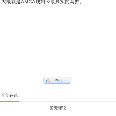
大概就是AMCA现如今最真实的写照。
0%(0)
全部评论
暂无评论