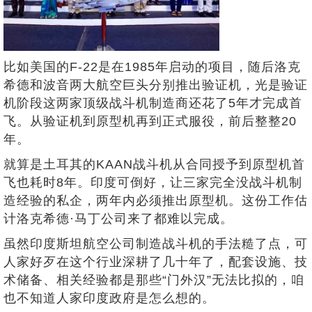
比如美国的F-22是在1985年启动的项目，随后洛克
希德和波音两大航空巨头分别推出验证机，光是验证
机阶段这两家顶级战斗机制造商还花了5年才完成首
飞。从验证机到原型机再到正式服役，前后整整20
年。
就算是土耳其的KAAN战斗机从合同授予到原型机首
飞也耗时8年。印度可倒好，让三家完全没战斗机制
造经验的私企，两年内必须推出原型机。这份工作估
计洛克希德·马丁公司来了都难以完成。
虽然印度斯坦航空公司制造战斗机的手法糙了点，可
人家好歹在这个行业深耕了几十年了，配套设施、技
术储备、相关经验都是那些“门外汉”无法比拟的，咱
也不知道人家印度政府是怎么想的。