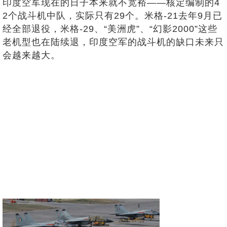
印度空军现在的日子本来就不宽裕——核定编制的4
2个战斗机中队，实际只有29个。米格-21去年9月已
经全部退役，米格-29、“美洲虎”、“幻影2000”这些
老机型也在陆续退，印度空军的战斗机的缺口未来只
会越来越大。