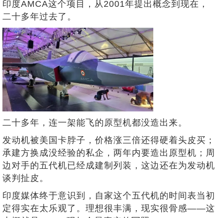
印度AMCA这个项目，从2001年提出概念到现在，
二十多年过去了。
二十多年，连一架能飞的原型机都没造出来。
发动机被美国卡脖子，价格涨三倍还得硬着头皮买；
承建方换成没经验的私企，两年内要造出原型机；周
边对手的五代机已经成建制列装，这边还在为发动机
谈判扯皮。
印度媒体终于意识到，自家这个五代机的时间表当初
定得实在太乐观了。理想很丰满，现实很骨感——这