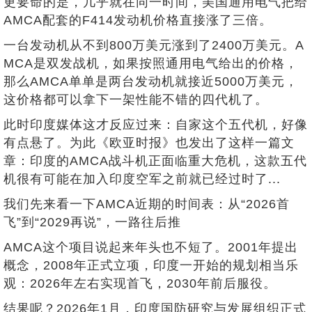
更要命的是，几乎就在同一时间，美国通用电气把给
AMCA配套的F414发动机价格直接涨了三倍。
一台发动机从不到800万美元涨到了2400万美元。A
MCA是双发战机，如果按照通用电气给出的价格，
那么AMCA单单是两台发动机就接近5000万美元，
这价格都可以拿下一架性能不错的四代机了。
此时印度媒体这才反应过来：自家这个五代机，好像
有点悬了。为此《欧亚时报》也发出了这样一篇文
章：印度的AMCA战斗机正面临重大危机，这款五代
机很有可能在加入印度空军之前就已经过时了...
我们先来看一下AMCA近期的时间表：从“2026首
飞”到“2029再说”，一路往后推
AMCA这个项目说起来年头也不短了。2001年提出
概念，2008年正式立项，印度一开始的规划相当乐
观：2026年左右实现首飞，2030年前后服役。
结果呢？2026年1月，印度国防研究与发展组织正式