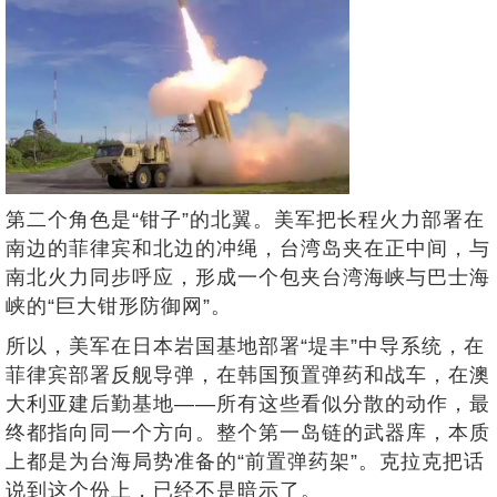
第二个角色是“钳子”的北翼。美军把长程火力部署在
南边的菲律宾和北边的冲绳，台湾岛夹在正中间，与
南北火力同步呼应，形成一个包夹台湾海峡与巴士海
峡的“巨大钳形防御网”。
所以，美军在日本岩国基地部署“堤丰”中导系统，在
菲律宾部署反舰导弹，在韩国预置弹药和战车，在澳
大利亚建后勤基地——所有这些看似分散的动作，最
终都指向同一个方向。整个第一岛链的武器库，本质
上都是为台海局势准备的“前置弹药架”。克拉克把话
说到这个份上，已经不是暗示了。