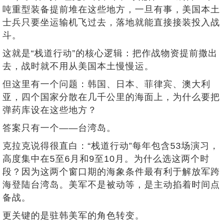
吨重型装备提前堆在这些地方，一旦有事，美国本土
士兵只要坐运输机飞过去，落地就能直接接装投入战
斗。
这就是“栈道行动”的核心逻辑：把作战物资提前撒出
去，战时就不用从美国本土慢慢运。
但这里有一个问题：韩国、日本、菲律宾、澳大利
亚，四个国家分散在几千公里的海面上，为什么要把
弹药库设在这些地方？
答案只有一个——台湾岛。
克拉克说得很直白：“栈道行动”每年包含53场演习，
高度集中在5至6月和9至10月。为什么选这两个时
段？因为这两个窗口期的海象条件最有利于解放军跨
海登陆台湾岛。美军不是被动等，是主动掐着时间点
备战。
更关键的是驻韩美军的角色转变。