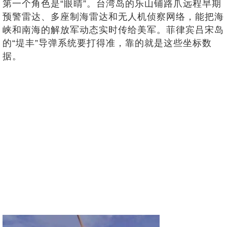
第一个角色是“眼睛”。台湾岛的乐山铺路爪远程早期
预警雷达、多座制海雷达和无人机侦察网络，能把海
峡和南海的解放军动态实时传给美军。菲律宾吕宋岛
的“堤丰”导弹系统要打得准，靠的就是这些坐标数
据。