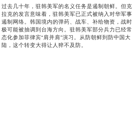
过去几十年，驻韩美军的名义任务是遏制朝鲜。但克
拉克的发言意味着，驻韩美军已正式被纳入对华军事
遏制网络。韩国境内的弹药、战车、补给物资，战时
极可能被抽调到台海方向。驻韩美军部分兵力已经常
态化参加菲律宾“肩并肩”演习。从防朝鲜到防中国大
陆，这个转变大得让人猝不及防。