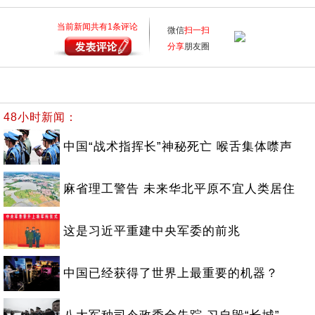
当前新闻共有
1
条评论
微信
扫一扫
分享
朋友圈
48小时新闻：
中国“战术指挥长”神秘死亡 喉舌集体噤声
麻省理工警告 未来华北平原不宜人类居住
这是习近平重建中央军委的前兆
中国已经获得了世界上最重要的机器？