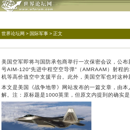
世界论坛网
>
国际军事
> 正文
美国空军即将与国防承包商举行一次保密会议，公布新
号AIM-120“先进中程空空导弹”（AMRAAM
机等高价值空中支援平台。此外，美国空军也对这种新
本文是美国《战争地带》网站发布的一篇文章，由本
解。注：原标题是1000英里，但原文内提到的确实是1