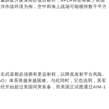
威胁敌方纵深高价值目标外，AFLRW还将赋予美国
平洋作战环境为例，空中和海上战场可能横跨数千平方
打击武器都必须拥有更远射程，以降低发射平台风险。
/AD）体系将越来越困难。与此同时，它也说明，美军
开始超过美国同类装备，而美国正试图通过AIM-1