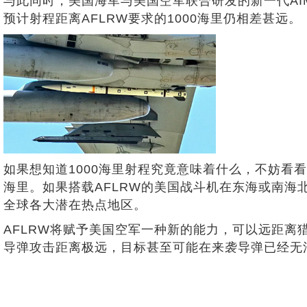
与此同时，美国海军与美国空军联合研发的新一代AIM-
预计射程距离AFLRW要求的1000海里仍相差甚远。
如果想知道1000海里射程究竟意味着什么，不妨看
海里。如果搭载AFLRW的美国战斗机在东海或南
全球各大潜在热点地区。
AFLRW将赋予美国空军一种新的能力，可以远距
导弹攻击距离极远，目标甚至可能在来袭导弹已经无