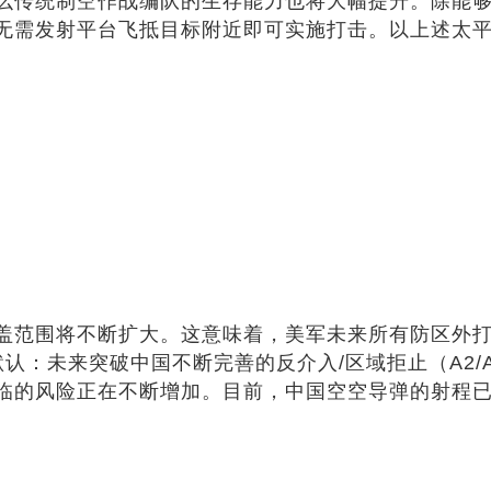
么传统制空作战编队的生存能力也将大幅提升。除能够
无需发射平台飞抵目标附近即可实施打击。以上述太
盖范围将不断扩大。这意味着，美军未来所有防区外
默认：未来突破中国不断完善的反介入/区域拒止（A2
的风险正在不断增加。目前，中国空空导弹的射程已经