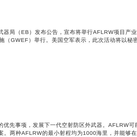
）武器局（EB）发布公告，宣布将举行AFLRW项目产
设施（GWEF）举行。美国空军表示，此次活动将以秘
的优先事项，发展下一代空射防区外武器。AFLRW可
两种AFLRW的最小射程均为1000海里，并能够在国