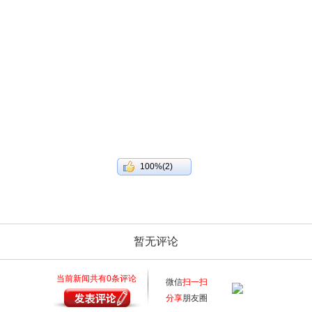
100%(2)
暂无评论
当前新闻共有
0
条评论
微信
扫一扫
分享
朋友圈