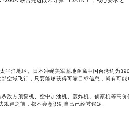
260A“联合先进战术导弹”（JATM），核心要求之
看太平洋地区。日本冲绳美军基地距离中国台湾约为390
海北部空域飞行，只要能够获得可靠目标信息，就有可
离猎杀敌方预警机、空中加油机、轰炸机、侦察机等高
法规避之前，都不会意识到自己已经被锁定。