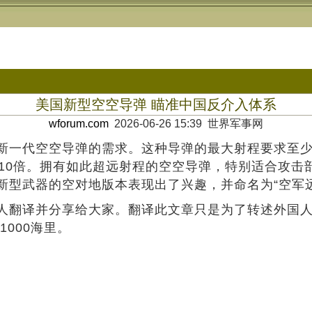
美国新型空空导弹 瞄准中国反介入体系
wforum.com
2026-06-26 15:39 世界军事网
一代空空导弹的需求。这种导弹的最大射程要求至少达到
）射程的10倍。拥有如此超远射程的空空导弹，特别适合
型武器的空对地版本表现出了兴趣，并命名为“空军远程
人翻译并分享给大家。翻译此文章只是为了转述外国
000海里。