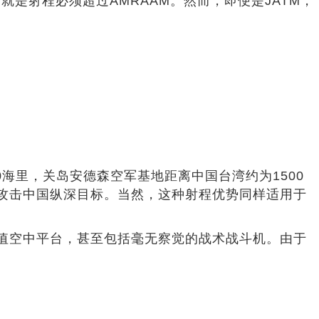
一就是射程必须超过AMRAAM。然而，即便是JATM，
海里，关岛安德森空军基地距离中国台湾约为1500
能攻击中国纵深目标。当然，这种射程优势同样适用于
价值空中平台，甚至包括毫无察觉的战术战斗机。由于