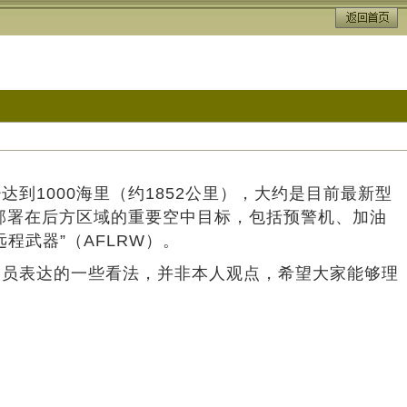
1000海里（约1852公里），大约是目前最新型
攻击部署在后方区域的重要空中目标，包括预警机、加油
武器”（AFLRW）。
人员表达的一些看法，并非本人观点，希望大家能够理