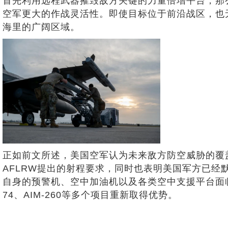
首先利用远程武器摧毁敌方关键的力量倍增平台，那
空军更大的作战灵活性。即使目标位于前沿战区，也
海里的广阔区域。
正如前文所述，美国空军认为未来敌方防空威胁的覆
AFLRW提出的射程要求，同时也表明美国军方已经
自身的预警机、空中加油机以及各类空中支援平台面临
74、AIM-260等多个项目重新取得优势。