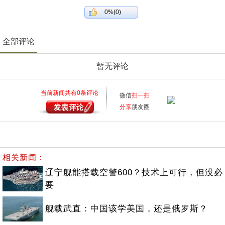
0%(0)
全部评论
暂无评论
当前新闻共有
0
条评论
微信
扫一扫
分享
朋友圈
相关新闻：
辽宁舰能搭载空警600？技术上可行，但没必
要
舰载武直：中国该学美国，还是俄罗斯？