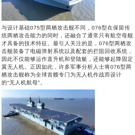
与设计基础075型两栖攻击舰不同，076型在保留传
统两栖攻击能力的同时，还融合了通常只有航空母舰
才具备的技术特征。最引人关注的是，076型两栖攻
击舰装备了电磁弹射系统以及配套的拦阻回收系统，
因此不仅能够运作直升机和登陆艇，还能够起降固定
翼无人机。正因如此，许多军事分析人士将076型两
栖攻击舰称为全球首艘专门为无人机作战而设计
的“无人机航母”。