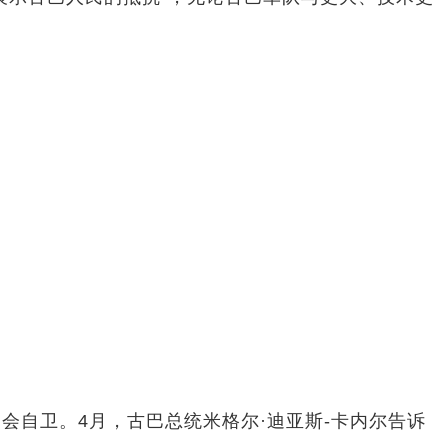
。
自卫。4月，古巴总统米格尔·迪亚斯-卡内尔告诉