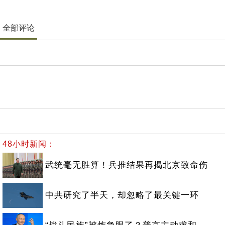
全部评论
48小时新闻：
武统毫无胜算！兵推结果再揭北京致命伤
中共研究了半天，却忽略了最关键一环