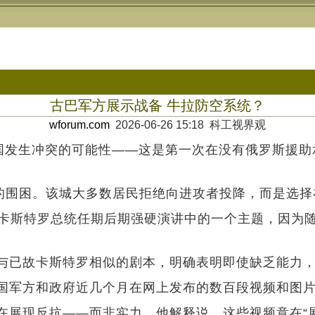
古巴军方展示战备 牛拉防空系统？
wforum.com
2026-06-26 15:18 科工视界观
美国发生冲突的可能性——这是第一次在没有俄罗斯援
亚的围困。该城大多数居民拒绝向进攻者投降，而是选
成为卡斯特罗总统任期后期强硬演讲中的一个主题，因为
与已故卡斯特罗相似的剧本，明确表明即使缺乏能力
国军方和政府近几个月在网上发布的数百段视频和图
在展现反抗——而非实力。他解释说，这些视频意在“