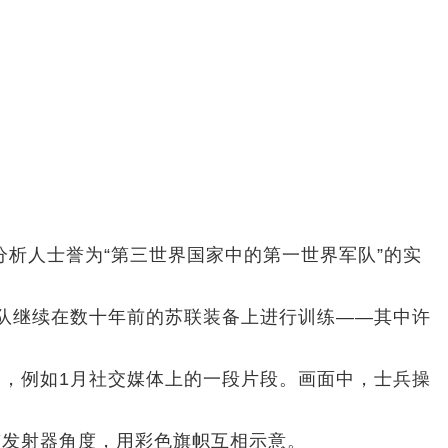
分析人士誉为“第三世界国家中的第一世界军队”的实
队继续在数十年前的苏联装备上进行训练——其中许
，例如1月社交媒体上的一段片段。画面中，士兵操
整发射器角度，用彩色旗帜互相示意。