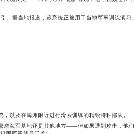
牛牵引。据当地报道，该系统正被用于当地军事训练演习
统，以及在海滩附近进行滑索训练的精锐特种部队。
那摩海军基地还是其他地方——但如果遭到攻击，他们会
祖国而死就是活着”。