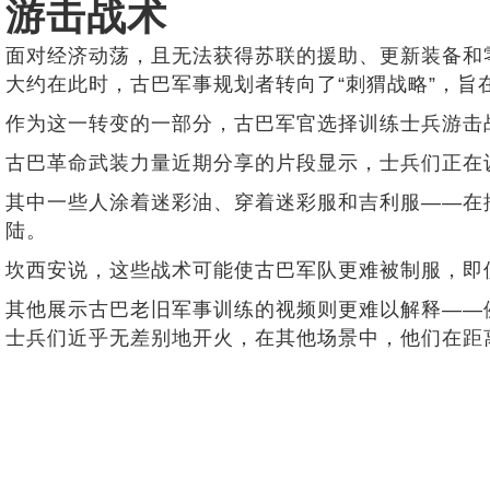
游击战术
面对经济动荡，且无法获得苏联的援助、更新装备和零
大约在此时，古巴军事规划者转向了“刺猬战略”，旨在
作为这一转变的一部分，古巴军官选择训练士兵游击
古巴革命武装力量近期分享的片段显示，士兵们正在
其中一些人涂着迷彩油、穿着迷彩服和吉利服——在
陆。
坎西安说，这些战术可能使古巴军队更难被制服，即
其他展示古巴老旧军事训练的视频则更难以解释——
士兵们近乎无差别地开火，在其他场景中，他们在距