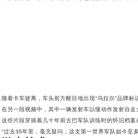
随着卡车驶离，车头前方醒目地出现“乌拉尔”品牌
在另一段视频中，其中一辆发射车以慢动作发射自走
这些片段穿插着几十年前古巴军队训练时的怀旧档案
“过去35年里，毫无疑问，这支第一世界军队如今至