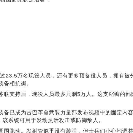
超过23.5万名现役人员，还有更多预备役人员，拥有被
装备相抗衡。
苏联支持后，现役人员最多只剩5万人。这支缩编的部
装备已成为古巴革命武装力量部发布视频中的固定内容
统，该系统可用于发动灵活攻击或防御敌人。
周围跑动。发射管似乎没有装弹，但士兵们小心地调