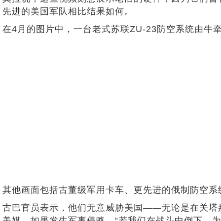
先进的美国军队相比结果如何。
在4月的图片中，一台老式苏联ZU-23防空系统由
其他画面包括古董级军用卡车、更先进的俄制防空系
古巴官员表示，他们无意威胁美国——无论是在关塔
美媒，如果发生军事侵略，“若我们在战斗中倒下，为