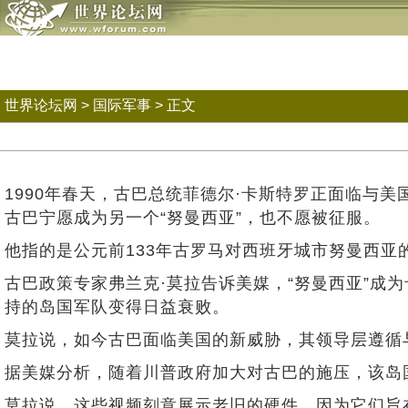
世界论坛网
>
国际军事
> 正文
1990年春天，古巴总统菲德尔·卡斯特罗正面临与
古巴宁愿成为另一个“努曼西亚”，也不愿被征服。
他指的是公元前133年古罗马对西班牙城市努曼西
古巴政策专家弗兰克·莫拉告诉美媒，“努曼西亚”
持的岛国军队变得日益衰败。
莫拉说，如今古巴面临美国的新威胁，其领导层遵循
据美媒分析，随着川普政府加大对古巴的施压，该岛
莫拉说，这些视频刻意展示老旧的硬件，因为它们旨