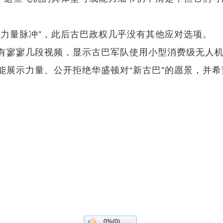
击力量脉冲”，此后古巴政权几乎没有其他应对选项。
有寥寥几段视频，显示古巴军队使用小型消费级无人
能展示力量、公开拒绝华盛顿对“新古巴”的愿景，并
0%(0)