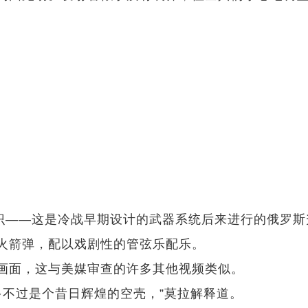
标识——这是冷战早期设计的武器系统后来进行的俄罗斯
火箭弹，配以戏剧性的管弦乐配乐。
画面，这与美媒审查的许多其他视频类似。
多不过是个昔日辉煌的空壳，”莫拉解释道。