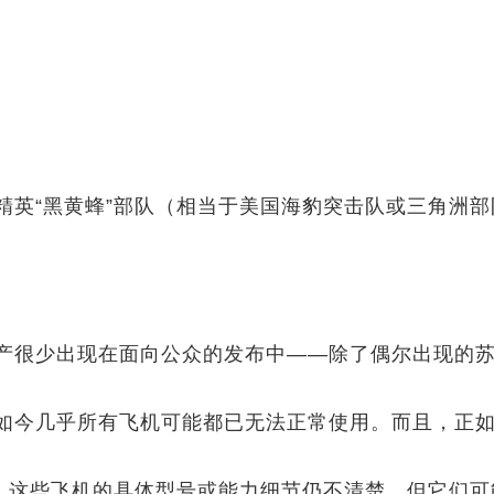
精英“黑黄蜂”部队（相当于美国海豹突击队或三角洲
。
产很少出现在面向公众的发布中——除了偶尔出现的苏
如今几乎所有飞机可能都已无法正常使用。而且，正
机。这些飞机的具体型号或能力细节仍不清楚，但它们