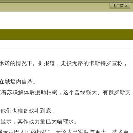
助承诺的情况下。据报道，走投无路的卡斯特罗宣称，
择在城墙内自杀。
随着苏联解体后援助枯竭，这个曾经强大、有俄罗斯支
，他们也准备战斗到底。
片显示，其作战力量已大幅缩水。
展示古巴人民的抵抗”，无论古巴军队与更大、技术更