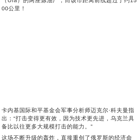
（Ufa）的两座炼油厂，而该市距离前线超过了约15
00公里！
卡内基国际和平基金会军事分析师迈克尔·科夫曼指
出：“打击变得更有效，因为技术更先进，乌克兰具
备比以往更多大规模打击的能力。”
这场不断升级的轰炸，直接重创了俄罗斯的经济命