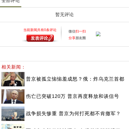
全部评论
暂无评论
当前新闻共有
0
条评论
微信
扫一扫
分享
朋友圈
相关新闻：
普京被孤立恼恼羞成怒？俄：炸乌克兰首都
伤亡已突破120万 普京再度释放和谈信号
战争损失惨重 普京为何打死都不肯撤军？