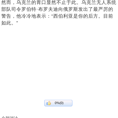
然而，乌克兰的胃口显然不止于此。乌克兰无人系统
部队司令罗伯特·布罗夫迪向俄罗斯发出了最严厉的
警告，他冷冷地表示：“西伯利亚是你的后方。目前
如此。”
0%(0)