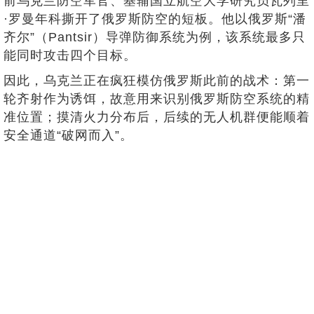
前乌克兰防空军官、基辅国立航空大学研究员瓦列里
·罗曼年科撕开了俄罗斯防空的短板。他以俄罗斯“潘
齐尔”（Pantsir）导弹防御系统为例，该系统最多只
能同时攻击四个目标。
因此，乌克兰正在疯狂模仿俄罗斯此前的战术：第一
轮齐射作为诱饵，故意用来识别俄罗斯防空系统的精
准位置；摸清火力分布后，后续的无人机群便能顺着
安全通道“破网而入”。