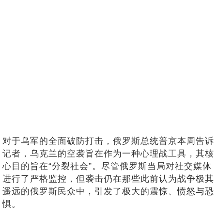
对于乌军的全面破防打击，俄罗斯总统普京本周告诉
记者，乌克兰的空袭旨在作为一种心理战工具，其核
心目的旨在“分裂社会”。尽管俄罗斯当局对社交媒体
进行了严格监控，但袭击仍在那些此前认为战争极其
遥远的俄罗斯民众中，引发了极大的震惊、愤怒与恐
惧。