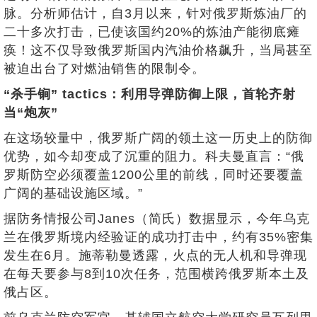
脉。分析师估计，自3月以来，针对俄罗斯炼油厂的
二十多次打击，已使该国约20%的炼油产能彻底瘫
痪！这不仅导致俄罗斯国内汽油价格飙升，当局甚至
被迫出台了对燃油销售的限制令。
“杀手锏” tactics：利用导弹防御上限，首轮齐射
当“炮灰”
在这场较量中，俄罗斯广阔的领土这一历史上的防御
优势，如今却变成了沉重的阻力。科夫曼直言：“俄
罗斯防空必须覆盖1200公里的前线，同时还要覆盖
广阔的基础设施区域。”
据防务情报公司Janes（简氏）数据显示，今年乌克
兰在俄罗斯境内经验证的成功打击中，约有35%密集
发生在6月。施蒂勒曼透露，火点的无人机和导弹现
在每天要参与8到10次任务，范围横跨俄罗斯本土及
俄占区。