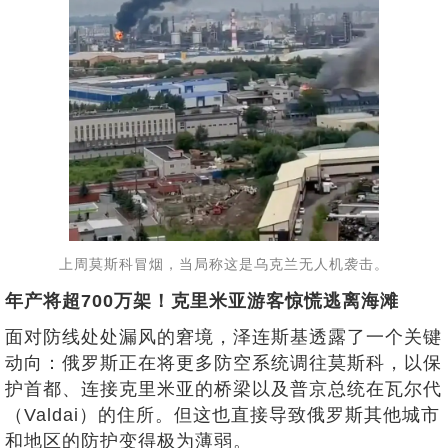
上周莫斯科冒烟，当局称这是乌克兰无人机袭击。
年产将超700万架！克里米亚游客惊慌逃离海滩
面对防线处处漏风的窘境，泽连斯基透露了一个关键
动向：俄罗斯正在将更多防空系统调往莫斯科，以保
护首都、连接克里米亚的桥梁以及普京总统在瓦尔代
（Valdai）的住所。但这也直接导致俄罗斯其他城市
和地区的防护变得极为薄弱。