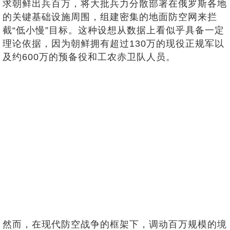
求朝鲜出兵百万，将大批兵力分散部署在俄罗斯各地
的关键基础设施周围，组建密集的地面防空网来拦
截“低小慢”目标。这种设想从数据上看似乎具备一定
理论依据，因为朝鲜拥有超过130万的现役正规军以
及约600万的预备役和工农赤卫队人员。
然而，在现代防空战争的框架下，调动百万规模的境