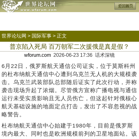
世界论坛网
>
国际军事
> 正文
普京陷入死局 百万朝军二次援俄是真是假？
wforum.com
2026-06-23 17:36 话术深镜
6月22日，俄罗斯航天通信公司证实，位于莫斯科州
的杜布纳航天通信中心遭到乌克兰无人机的大规模袭
击。乌克兰武装部队总部随后证实了此次行动，并称
袭击现场升起了浓烟。尽管俄方宣称广播电视与通信
运行未受实质影响且无人员伤亡，但这起针对俄核心
航天基础设施的地面定点打击，发出了不容忽视的战
略警告。
杜布纳航天通信中心始建于1980年，目前是俄罗斯
境内最大、同时也是欧洲规模前列的卫星地面站。该