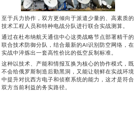
至于兵力协作，双方更倾向于派遣少量的、高素质的
技术工程人员和特种电战分队进行联合实战测算。
通过在杜布纳航天通信中心这类战略节点部署精干的
联合技术防御分队，结合最新的AI识别防空网络，在
实战中淬炼出一套高性价比的低空反制标准。
这种以技术、产能和情报互换为核心的协作模式，既
不会给俄罗斯制造后勤黑洞，又能让朝鲜在实战环境
中提升对抗西方电子和侦察系统的能力，这才是符合
双方当前利益的务实路径。