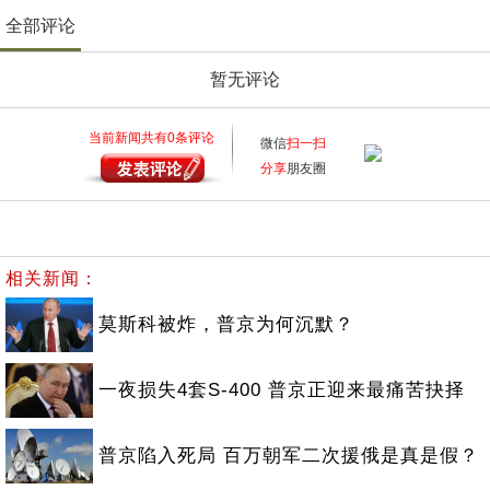
全部评论
暂无评论
当前新闻共有
0
条评论
微信
扫一扫
分享
朋友圈
相关新闻：
莫斯科被炸，普京为何沉默？
一夜损失4套S-400 普京正迎来最痛苦抉择
普京陷入死局 百万朝军二次援俄是真是假？