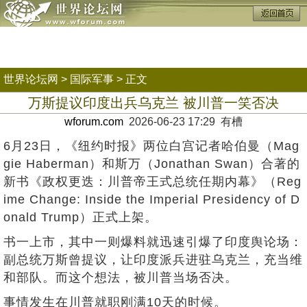
世界论坛网
>
国际军事
> 正文
万斯提议印度出兵乌克兰 被川普一笑否决
wforum.com
2026-06-23 17:29 有槽
6月23日，《纽约时报》两位白宫记者哈伯曼（Mag
gie Haberman）和斯万（Jonathan Swan）合著的
新书《政权更迭：川普帝王式总统任期内幕》（Reg
ime Change: Inside the Imperial Presidency of D
onald Trump）正式上架。
书一上市，其中一则爆料就迅速引爆了印度舆论场：
副总统万斯曾提议，让印度派兵进驻乌克兰，充当维
和部队。而这个想法，被川普当场否决。
事情发生在川普就职刚满10天的时候。