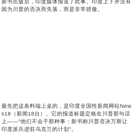
新书出版后，印度媒体报道了此事。印度上下并没有
因为川普的否决而失落，而是非常骄傲。
最先把这条料端上桌的，是印度全国性新闻网站New
s18（新闻18台）。它的报道标题定格在川普那句话
上——"他们不会干那种事：新书称川普否决万斯让
印度派兵进驻乌克兰的计划"。