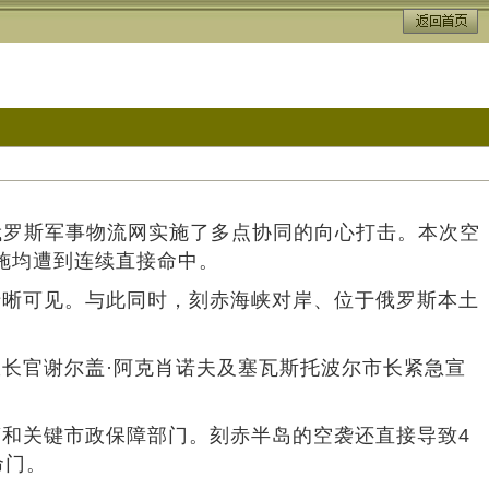
的俄罗斯军事物流网实施了多点协同的向心打击。本次空
设施均遭到连续直接命中。
清晰可见。与此同时，刻赤海峡对岸、位于俄罗斯本土
长官谢尔盖·阿克肖诺夫及塞瓦斯托波尔市长紧急宣
和关键市政保障部门。刻赤半岛的空袭还直接导致4
命门。