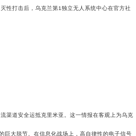
灭性打击后，乌克兰第1独立无人系统中心在官方社
物流渠道安全运抵克里米亚。这一情报在客观上为乌克
制的巨大脱节。在信息化战场上，高自律性的电子信号