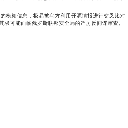
货的模糊信息，极易被乌方利用开源情报进行交叉比对
着其极可能面临俄罗斯联邦安全局的严厉反间谍审查。