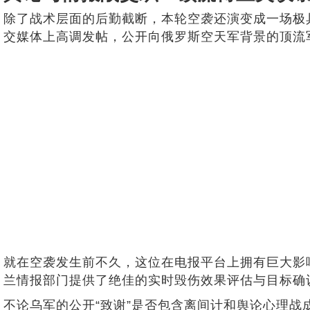
除了战术层面的后勤截断，本轮空袭还演变成一场极
交媒体上高调发帖，公开向俄罗斯空天军背景的顶流军
就在空袭发生前不久，这位在电报平台上拥有巨大影
兰情报部门提供了绝佳的实时毁伤效果评估与目标确
不论乌军的公开“致谢”是否包含离间计和舆论心理