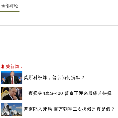
全部评论
相关新闻：
莫斯科被炸，普京为何沉默？
一夜损失4套S-400 普京正迎来最痛苦抉择
普京陷入死局 百万朝军二次援俄是真是假？