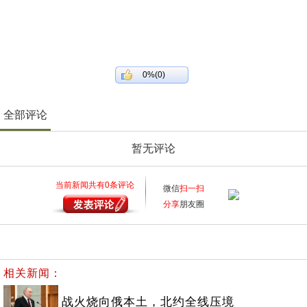
0%(0)
全部评论
暂无评论
当前新闻共有
0
条评论
微信
扫一扫
分享
朋友圈
相关新闻：
战火烧向俄本土，北约全线压境