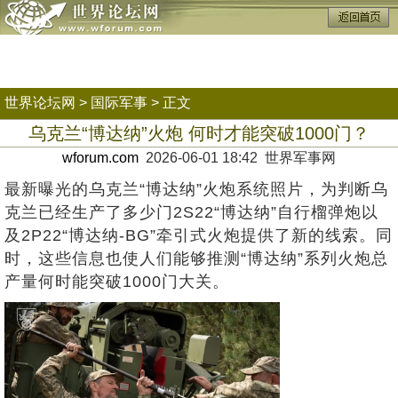
世界论坛网
>
国际军事
> 正文
乌克兰“博达纳”火炮 何时才能突破1000门？
wforum.com
2026-06-01 18:42 世界军事网
最新曝光的乌克兰“博达纳”火炮系统照片，为判断乌
克兰已经生产了多少门2S22“博达纳”自行榴弹炮以
及2P22“博达纳-BG”牵引式火炮提供了新的线索。同
时，这些信息也使人们能够推测“博达纳”系列火炮总
产量何时能突破1000门大关。