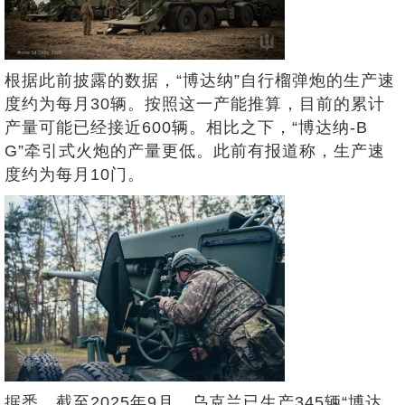
根据此前披露的数据，“博达纳”自行榴弹炮的生产速
度约为每月30辆。按照这一产能推算，目前的累计
产量可能已经接近600辆。相比之下，“博达纳-B
G”牵引式火炮的产量更低。此前有报道称，生产速
度约为每月10门。
据悉，截至2025年9月，乌克兰已生产345辆“博达