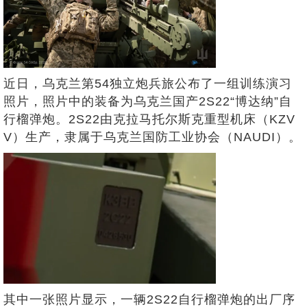
近日，乌克兰第54独立炮兵旅公布了一组训练演习
照片，照片中的装备为乌克兰国产2S22“博达纳”自
行榴弹炮。2S22由克拉马托尔斯克重型机床（KZV
V）生产，隶属于乌克兰国防工业协会（NAUDI）。
其中一张照片显示，一辆2S22自行榴弹炮的出厂序