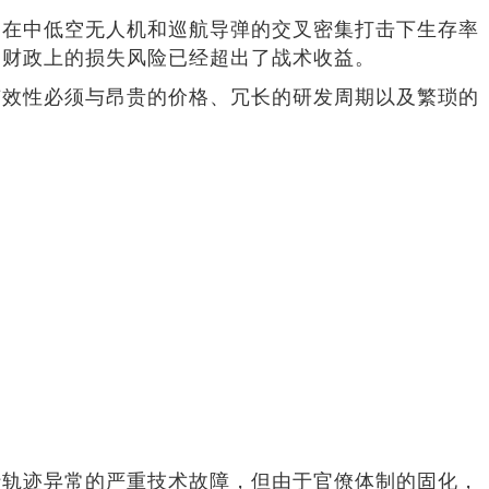
台在中低空无人机和巡航导弹的交叉密集打击下生存率
和财政上的损失风险已经超出了战术收益。
有效性必须与昂贵的价格、冗长的研发周期以及繁琐的
行轨迹异常的严重技术故障，但由于官僚体制的固化，