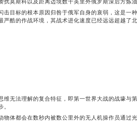
袭扰莫斯科以及距离边境数千英里外俄罗斯深后方炼
闪击目标的根本原因归咎于俄军自身的衰弱，这是一
最严酷的作战环境，其战术进化速度已经远远超越了
思维无法理解的复合特征，即第一世界大战的战壕与
步。
动物体都会在数秒内被数公里外的无人机操作员通过