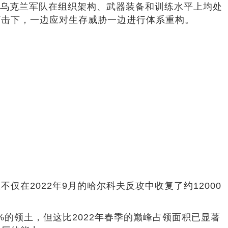
的乌克兰军队在组织架构、武器装备和训练水平上均处
打击下，一边应对生存威胁一边进行体系重构。
在2022年9月的哈尔科夫反攻中收复了约12000
%的领土，但这比2022年春季的巅峰占领面积已显著