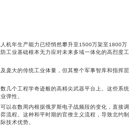
年生产能力已经悄然攀升至1500万架至1800万
国防工业基础根本无力应对未来多域一体化的高烈度工
以及庞大的传统工业体量，但其整个军事智库和指挥层
少数几个工程学奇迹般的高精尖武器平台上。这些系统
工业弹性。
师可以在数周内根据俄罗斯电子战频段的变化，直接调
博弈流程。这种和平时期的官僚主义流程，导致北约制
代际技术优势。