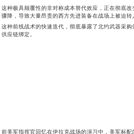
这种极具颠覆性的非对称成本替代效应，正在彻底改
骤降，导致大量昂贵的西方先进装备在战场上被迫转
这种前线战术的快速迭代，彻底暴露了北约武器采购
供应链绑定。
前美军指挥官回忆在伊拉克战场的演习中，美军标配