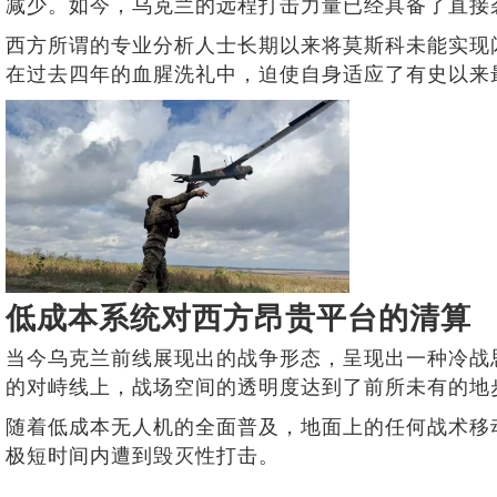
减少。如今，乌克兰的远程打击力量已经具备了直接
西方所谓的专业分析人士长期以来将莫斯科未能实现
在过去四年的血腥洗礼中，迫使自身适应了有史以来
低成本系统对西方昂贵平台的清算
当今乌克兰前线展现出的战争形态，呈现出一种冷战
的对峙线上，战场空间的透明度达到了前所未有的地
随着低成本无人机的全面普及，地面上的任何战术移
极短时间内遭到毁灭性打击。