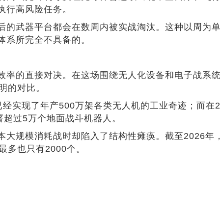
执行高风险任务。
后的武器平台都会在数周内被实战淘汰。这种以周为
体系所完全不具备的。
效率的直接对决。在这场围绕无人化设备和电子战系
明的对比。
年已经实现了年产500万架各类无人机的工业奇迹；而在
署超过5万个地面战斗机器人。
大规模消耗战时却陷入了结构性瘫痪。截至2026年
多也只有2000个。