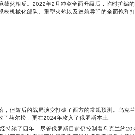
截然相反。2022年2月冲突全面升级后，临时扩编
规模机械化部队、重型火炮以及巡航导弹的全面饱和
，但随后的战局演变打破了西方的常规预测。乌克兰不仅
放了赫尔松，更在2024年攻入了俄罗斯本土。
已经持续了四年。尽管俄罗斯目前仍控制着乌克兰约20