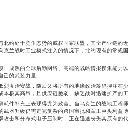
北约处于竞争态势的威权国家联盟，其全产业链的无人机
乌克兰战时工业模式注入的情况下，北约现有的常规
模、成熟的全球后勤网络、高端的战略情报搜集能力
自己的武装力量。
低烈度治安战，随后又将所有的地缘政治筹码押注在
成本极其高昂，且供应链脆弱、缺乏战时迅速扩产的
消耗件补充上表现得尤为致命。当乌克兰的战地工程
的武器升级仍需走完复杂的跨国审批和军工巨头利益
群攻击和分布式电子压制时，正在迅速丧失其原有的