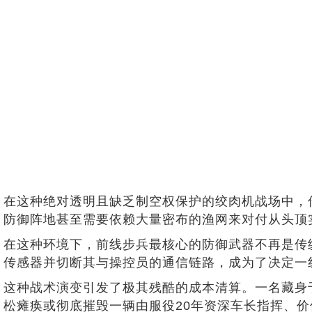
在这种绝对透明且缺乏制空权保护的绞肉机战场中，
防御阵地甚至需要依赖大量密布的渔网来对付从头顶
在这种环境下，前线步兵最核心的防御武器不再是传
传感器并切断其与操控员的通信链路，成为了决定一
这种战术演变引发了极其残酷的成本清算。一名藏身于
松瘫痪或彻底摧毁一辆由服役20年资深车长指挥、