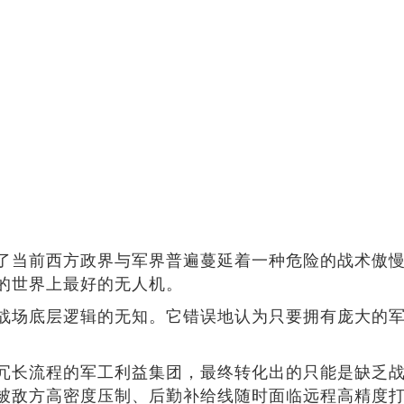
了当前西方政界与军界普遍蔓延着一种危险的战术傲
的世界上最好的无人机。
战场底层逻辑的无知。它错误地认为只要拥有庞大的
冗长流程的军工利益集团，最终转化出的只能是缺乏
被敌方高密度压制、后勤补给线随时面临远程高精度