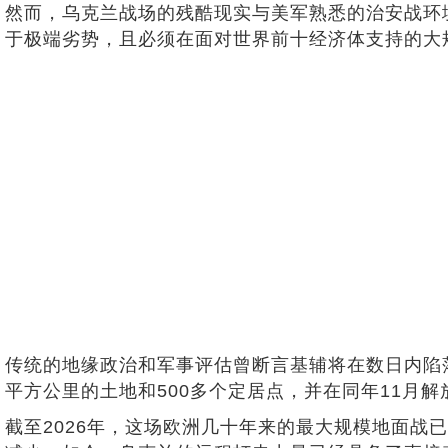
然而，乌克兰战场的残酷现实与美军熟悉的治安战环境
于极端劣势，且必须在面对世界前十经济体支持的大
传统的地缘政治和军事评估曾断言基辅将在数日内陷落
平方公里的土地和500多个定居点，并在同年11月解
截至2026年，这场欧洲几十年来的最大规模地面战