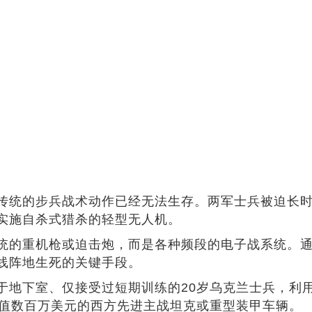
传统的步兵战术动作已经无法生存。两军士兵被迫长
实施自杀式猎杀的轻型无人机。
统的重机枪或迫击炮，而是各种频段的电子战系统。
线阵地生死的关键手段。
地下室、仅接受过短期训练的20岁乌克兰士兵，利用
价值数百万美元的西方先进主战坦克或重型装甲车辆。