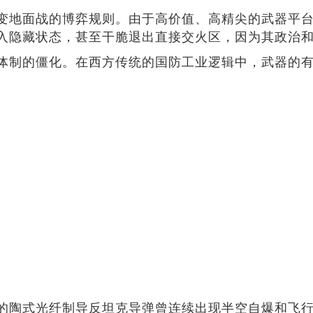
变地面战的博弈规则。由于高价值、高精尖的武器平
入隐藏状态，甚至干脆退出直接交火区，因为其政治
体制的僵化。在西方传统的国防工业逻辑中，武器的
的陶式光纤制导反坦克导弹曾连续出现半空自爆和飞