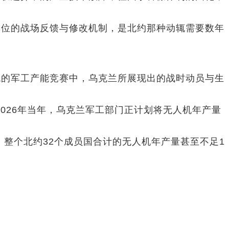
单位的战场反馈与修改机制，是北约那种动辄需要数年
统的军工产能竞赛中，乌克兰所展现出的战时动员与生
2026年当年，乌克兰军工部门正计划将无人机年产量
，整个北约32个成员国合计的无人机年产量甚至不足1