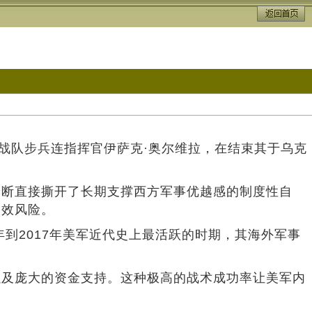
战队步兵连指挥官伊萨克·奥尔维拉，在结束其于乌克
论断直接撕开了长期支撑西方军事优越感的制度性自
失效风险。
到2017年美军近代史上最活跃的时期，其海外军事
以及庞大的资金支持。这种极高的战术成功率让美军内