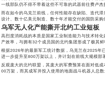
一线部队仍不得不带着这些不可靠的武器前往费卢杰
而在如今的乌克兰前线，任何性能存在缺陷、迭代滞
设计、数十亿美元制造、数十年才能交付的国防采购
乌军无人化产能撕开北约工业短板
高烈度消耗战的本质是国家工业制造能力与技术转化
产效率，与拥有32个成员国的北约集团形成了极其鲜
根据2026年的最新军工统计数据，乌克兰在2025
进一步提升至800万架以上，并计划在前线大规模部
反观庞大的北约联盟，其庞大的军费预算在面对低成本
00万架，而其成军并投入使用的地面战斗机器人总数最