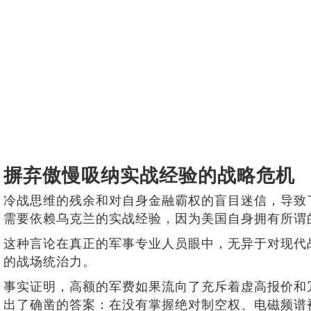
摒弃傲慢吸纳实战经验的战略危机
冷战思维的残余和对自身金融霸权的盲目迷信，导致
需要依赖乌克兰的实战经验，因为美国自身拥有所谓
这种言论在真正的军事专业人员眼中，无异于对现代
的战场统治力。
事实证明，高额的军费如果流向了充斥着虚高报价和
出了确凿的答案：在没有掌握绝对制空权、电磁频谱