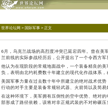
世界论坛网
>
国际军事
> 正文
6月，乌克兰战场的高烈度冲突已延宕四年。曾在美
兰前线的实际参战经历后，公开提出了一个令西方军
他认为在现阶段的常规地面战中，一个装备精良的美
负，表明由北约耗费数十年建立的现代化作战体系，
美国军事力量在过去数十年中所建立的绝对战术优势，
行动的对手主要是装备常规轻武器、火箭筒以及简易
在这种环境下，美军拥有压倒性的空中优势、绝对的
部形成了路径依赖，误将对非正规武装的不对称碾压