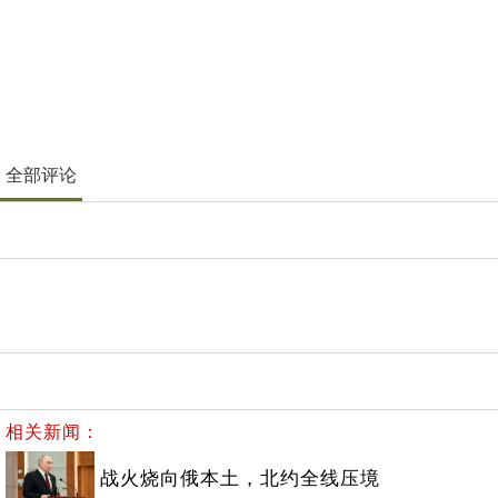
全部评论
相关新闻：
战火烧向俄本土，北约全线压境