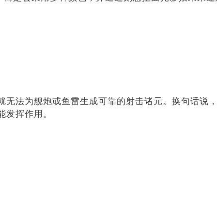
就无法为舰炮或鱼雷生成可靠的射击诸元。换句话说，
能发挥作用。