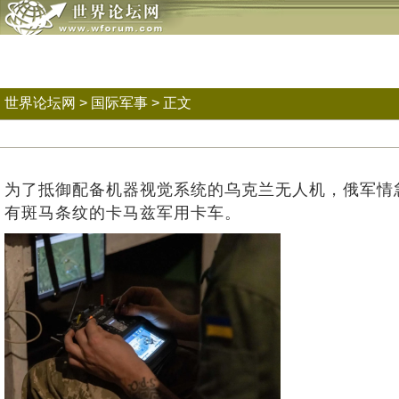
世界论坛网
>
国际军事
> 正文
为了抵御配备机器视觉系统的乌克兰无人机，俄军情
有斑马条纹的卡马兹军用卡车。