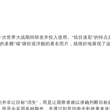
一次世界大战期间研发并投入使用。“炫目迷彩”的特
摄的多艘“城”级轻巡洋舰的著名照片，就很好地展现了
的并非让目标“消失”，而是让观察者难以准确判断目
色，而是会采用多种颜色，并通过刻意扭曲光影效果来迷