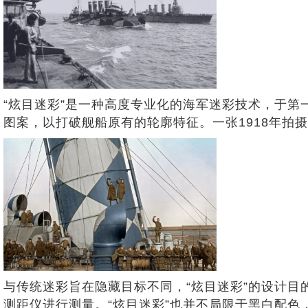
“炫目迷彩”是一种高度专业化的海军迷彩技术，于第
图案，以打破舰船原有的轮廓特征。一张1918年拍
与传统迷彩旨在隐藏目标不同，“炫目迷彩”的设计目
测距仪进行测量。“炫目迷彩”也并不局限于黑白配