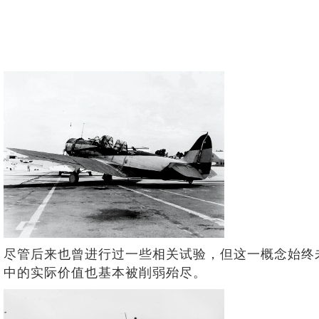
尽管后来也曾进行过一些相关试验，但这一概念始终
中的实际价值也基本被削弱殆尽。