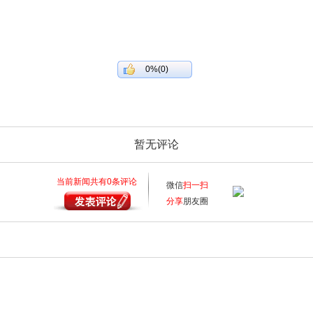
0%(0)
暂无评论
当前新闻共有
0
条评论
微信
扫一扫
分享
朋友圈