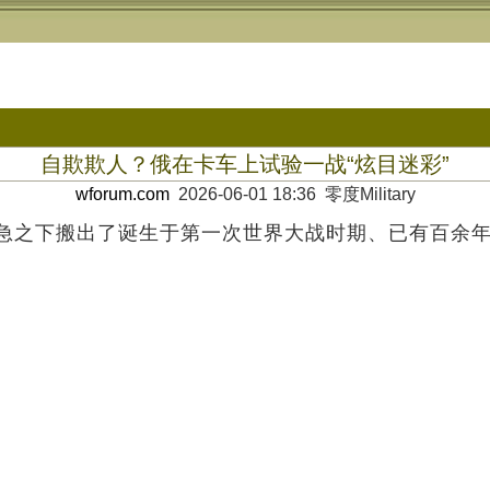
自欺欺人？俄在卡车上试验一战“炫目迷彩”
wforum.com
2026-06-01 18:36 零度Military
急之下搬出了诞生于第一次世界大战时期、已有百余