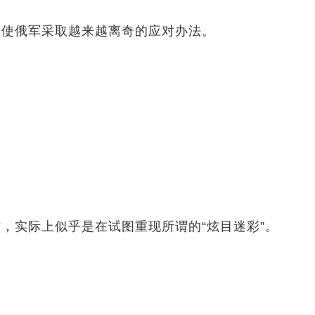
迫使俄军采取越来越离奇的应对办法。
，实际上似乎是在试图重现所谓的“炫目迷彩”。