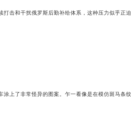
持续打击和干扰俄罗斯后勤补给体系，这种压力似乎正
车涂上了非常怪异的图案。乍一看像是在模仿斑马条纹