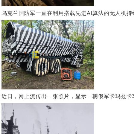
乌克兰国防军一直在利用搭载先进AI算法的无人机
近日，网上流传出一张照片，显示一辆俄军卡玛兹卡