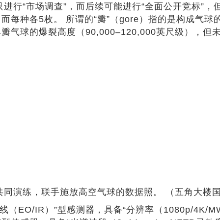
进行“市场调查”，而后续可能进行“全面公开竞标”，但
，而每种各5枚。 所谓的“瓣”（gore）指的是构成
气球的爆裂高度（90,000–120,000英尺级）
/IR）”型感测器，具备“分辨率（1080p/4K/MWIR