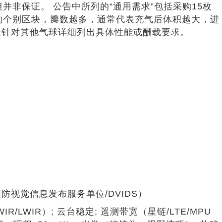
并非保证。 公告中所列的“通用需求”包括采购15枚
气球的个别区块，瓣数越多，通常代表充气后体积越大，进
，但未针对其他气球详细列出具体性能或酬载要求。
/LWIR）; 云台稳定; 遥测带宽（星链/LTE/MPU