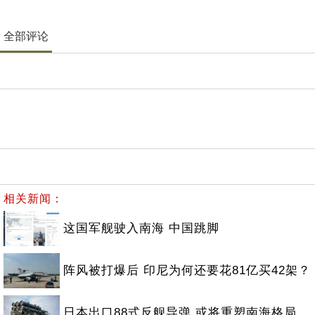
全部评论
相关新闻：
这国军舰驶入南海 中国跳脚
阵风被打爆后 印尼为何还要花81亿买42架？
日本出口88式反舰导弹 或将重塑南海格局