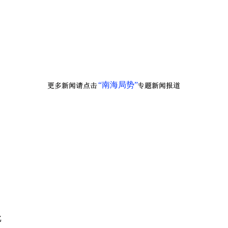
“南海局势”
批