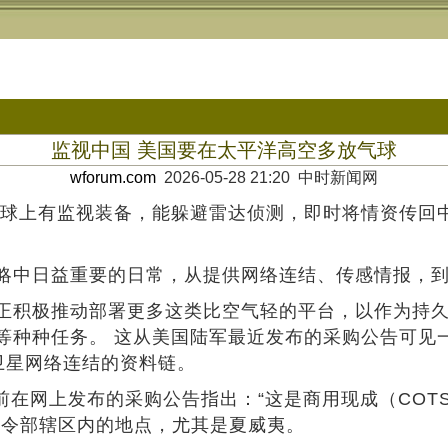
监视中国 美国要在太平洋高空多放气球
wforum.com
2026-05-28 21:20 中时新闻网
气球上有监视装备，能躲避雷达侦测，即时将情资传回中
略中日益重要的日常，从提供网络连结、传感情报，
正积极推动部署更多这类比空气轻的平台，以作为持久
等种种任务。 这从美国陆军最近发布的采购公告可见
链卫星网络连结的资料链。
日前在网上发布的采购公告指出：“这是商用现成（CO
司令部辖区内的地点，尤其是夏威夷。