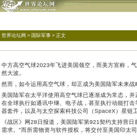
世界论坛网
>
国际军事
> 正文
中方高空气球2023年飞进美国领空，而美方宣称，
然大波。
然而，如今运用高空气球，却正成为美国陆军未来战
美国陆军在太平洋使用高空气球已逐渐成为常态，并
在全球执行如通讯中继、电子战，甚至执行动能打击
器套件，以及与太空探索科技公司（SpaceX）星
《战区》网28日报道，美国陆军第921契约支持营
需求。”而所需物资与软件授权，将交付至美国印太