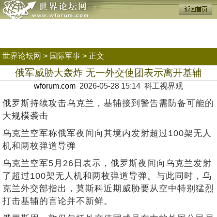
世界论坛网
>
国际军事
> 正文
俄军威胁大轰炸 无一外交使团表示离开基辅
wforum.com
2026-05-28 15:14 科工视界观
俄罗斯持续攻击乌克兰，基辅接到警告需防备可能的
大规模袭击
乌克兰空军称俄军夜间向其境内发射超过100架无人
机和两枚弹道导弹
乌克兰空军5月26日表示，俄罗斯夜间向乌克兰发射
了超过100架无人机和两枚弹道导弹。与此同时，乌
克兰外交部指出，莫斯科近期威胁要从空中特别猛烈
打击基辅的言论并不新鲜。