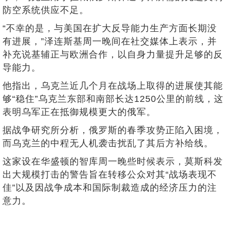
防空系统供应不足。
“不幸的是，与美国在扩大反导能力生产方面长期没
有进展，”泽连斯基周一晚间在社交媒体上表示，并
补充说基辅正与欧洲合作，以自身力量提升足够的反
导能力。
他指出，乌克兰近几个月在战场上取得的进展使其能
够“稳住”乌克兰东部和南部长达1250公里的前线，这
表明乌军正在抵御规模更大的俄军。
据战争研究所分析，俄罗斯的春季攻势正陷入困境，
而乌克兰的中程无人机袭击扰乱了其后方补给线。
这家设在华盛顿的智库周一晚些时候表示，莫斯科发
出大规模打击的警告旨在转移公众对其“战场表现不
佳”以及因战争成本和国际制裁造成的经济压力的注
意力
。