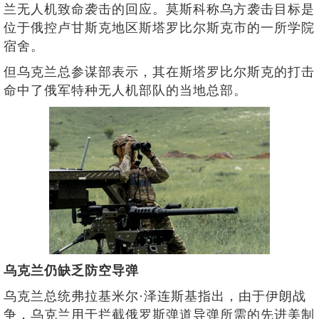
兰无人机致命袭击的回应。莫斯科称乌方袭击目标是
位于俄控卢甘斯克地区斯塔罗比尔斯克市的一所学院
宿舍。
但乌克兰总参谋部表示，其在斯塔罗比尔斯克的打击
命中了俄军特种无人机部队的当地总部。
乌克兰仍缺乏防空导弹
乌克兰总统弗拉基米尔·泽连斯基指出，由于伊朗战
争，乌克兰用于拦截俄罗斯弹道导弹所需的先进美制