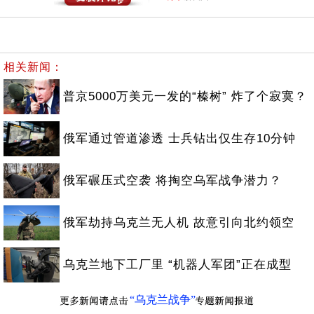
相关新闻：
普京5000万美元一发的“榛树” 炸了个寂寞？
俄军通过管道渗透 士兵钻出仅生存10分钟
俄军碾压式空袭 将掏空乌军战争潜力？
俄军劫持乌克兰无人机 故意引向北约领空
乌克兰地下工厂里 “机器人军团”正在成型
“乌克兰战争”