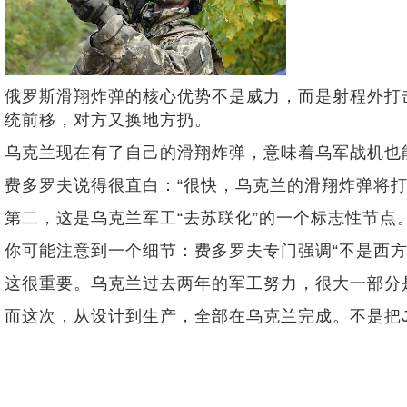
俄罗斯滑翔炸弹的核心优势不是威力，而是射程外打击。
统前移，对方又换地方扔。
乌克兰现在有了自己的滑翔炸弹，意味着乌军战机也能
费多罗夫说得很直白：“很快，乌克兰的滑翔炸弹将
第二，这是乌克兰军工“去苏联化”的一个标志性节点
你可能注意到一个细节：费多罗夫专门强调“不是西方
这很重要。乌克兰过去两年的军工努力，很大一部分
而这次，从设计到生产，全部在乌克兰完成。不是把J