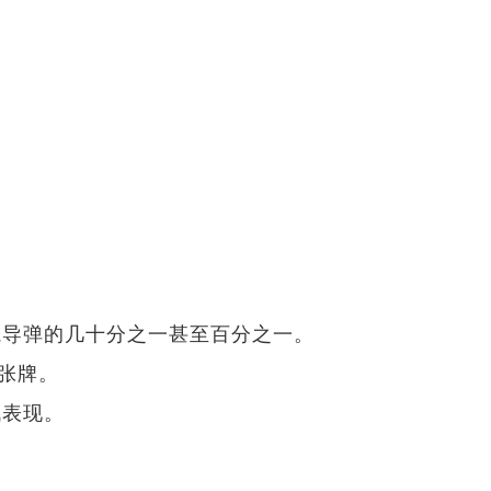
航导弹的几十分之一甚至百分之一。
张牌。
战表现。