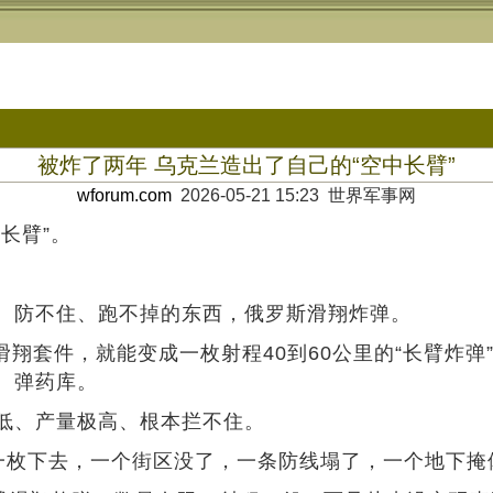
被炸了两年 乌克兰造出了自己的“空中长臂”
wforum.com
2026-05-21 15:23 世界军事网
长臂”。
、防不住、跑不掉的东西，俄罗斯滑翔炸弹。
滑翔套件，就能变成一枚射程40到60公里的“长臂炸
、弹药库。
低、产量极高、根本拦不住。
000，一枚下去，一个街区没了，一条防线塌了，一个地下