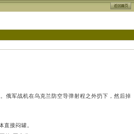
弹”。俄军战机在乌克兰防空导弹射程之外扔下，然后掉
掩体直接闷罐。