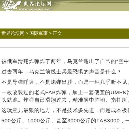
世界论坛网
>
国际军事
> 正文
被俄军滑翔炸弹炸了两年，乌克兰造出了自己的“空中
过去两年，乌克兰前线士兵最恐惧的声音是什么？
不是导弹呼啸，不是炮弹出膛，而是一种几乎听不见
一枚改装过的老式FAB炸弹，加上一套便宜的UMPK
头就跑。炸弹自己滑翔过去，精准砸中阵地、指挥所
这玩意儿最狠的地方，不是技术多先进，而是成本极
500公斤、1000公斤、甚至3000公斤的FAB3