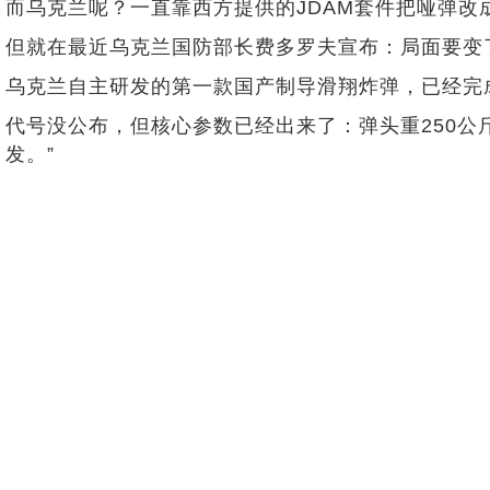
而乌克兰呢？一直靠西方提供的JDAM套件把哑弹改
但就在最近乌克兰国防部长费多罗夫宣布：局面要变
乌克兰自主研发的第一款国产制导滑翔炸弹，已经完
代号没公布，但核心参数已经出来了：弹头重250公
发。”