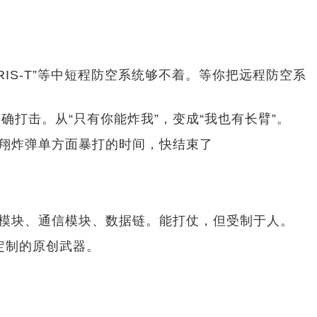
IS-T”等中短程防空系统够不着。等你把远程防空系
打击。从“只有你能炸我”，变成“我也有长臂”。
滑翔炸弹单方面暴打的时间，快结束了
导模块、通信模块、数据链。能打仗，但受制于人。
定制的原创武器。