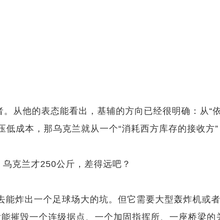
者。从他的表态能看出，基辅的方向已经很明确：从“依
低成本，那乌克兰就从一个“消耗西方库存的接收方”
，乌克兰才250公斤，差得远吧？
—扔下去能炸出一个足球场大的坑。但它需要大型轰炸机
发能摧毁一个连级据点、一个加固指挥所、一座桥梁的关