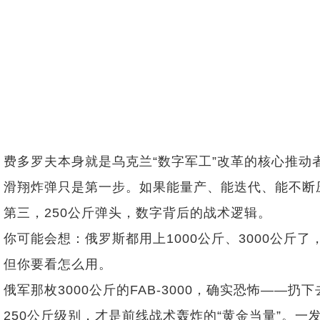
费多罗夫本身就是乌克兰“数字军工”改革的核心推动
滑翔炸弹只是第一步。如果能量产、能迭代、能不断压
第三，250公斤弹头，数字背后的战术逻辑。
你可能会想：俄罗斯都用上1000公斤、3000公斤了
但你要看怎么用。
俄军那枚3000公斤的FAB-3000，确实恐怖—
250公斤级别，才是前线战术轰炸的“黄金当量”。一