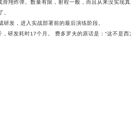
成滑翔炸弹。数量有限，射程一般，而且从来没实现真正
了。
成研发，进入实战部署前的最后演练阶段。
斤，研发耗时17个月。 费多罗夫的原话是：“这不是