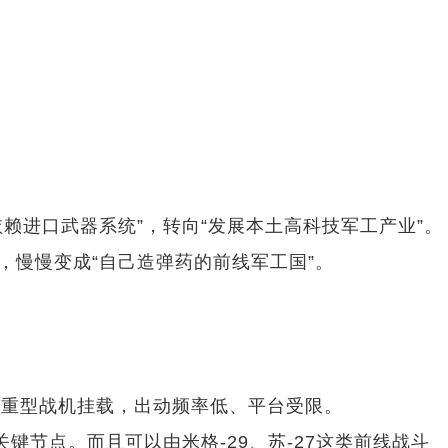
赖进口武器系统”，转向“发展本土高科技军工产业”。
，慢慢变成“自己造弹药的前线军工国”。
或者重型战机挂载，出动频率低、平台受限。
键节点。而且可以由米格-29、苏-27这类前线战斗