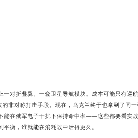
上一对折叠翼、一套卫星导航模块。成本可能只有巡
有效的非对称打击手段。现在，乌克兰终于也拿到了同一
不能在俄军电子干扰下保持命中率——这些都要看实
到平衡，谁就能在消耗战中活得更久。