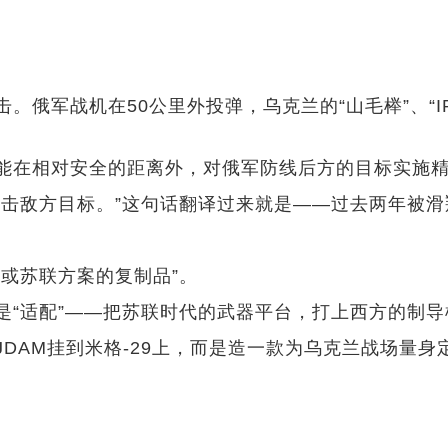
俄军战机在50公里外投弹，乌克兰的“山毛榉”、“IR
在相对安全的距离外，对俄军防线后方的目标实施精确
打击敌方目标。”这句话翻译过来就是——过去两年被
。
或苏联方案的复制品”。
是“适配”——把苏联时代的武器平台，打上西方的制
DAM挂到米格-29上，而是造一款为乌克兰战场量身