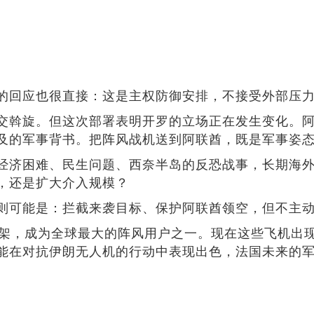
的回应也很直接：这是主权防御安排，不接受外部压
交斡旋。但这次部署表明开罗的立场正在发生变化。
及的军事背书。把阵风战机送到阿联酋，既是军事姿
经济困难、民生问题、西奈半岛的反恐战事，长期海
，还是扩大介入规模？
则可能是：拦截来袭目标、保护阿联酋领空，但不主
4架，成为全球最大的阵风用户之一。现在这些飞机出
能在对抗伊朗无人机的行动中表现出色，法国未来的