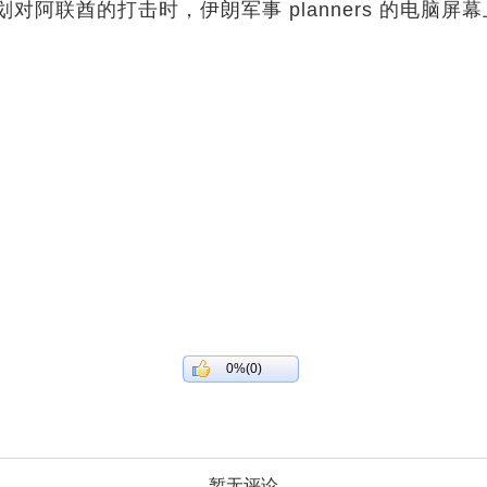
阿联酋的打击时，伊朗军事 planners 的电脑
0%(0)
暂无评论