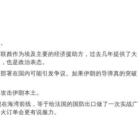
力。
阿联酋作为埃及主要的经济援助方，过去几年提供了大
态，也是政治表态。
外部署在国内可能引发争议。如果伊朗的导弹真的突破
动攻击伊朗本土。
现在海湾前线，等于给法国的国防出口做了一次实战广
军火订单会更有说服力。