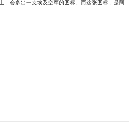
屏幕上，会多出一支埃及空军的图标。而这张图标，是阿