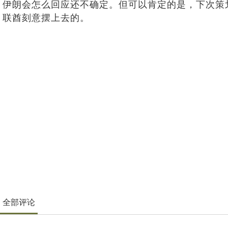
伊朗会怎么回应还不确定。但可以肯定的是，下次策划对
联酋刻意摆上去的。
全部评论