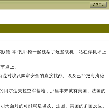
默德·本·扎耶德一起视察了这些战机，站在停机坪上
的节点上。
，就是对埃及国家安全的直接挑战。埃及已经把海湾稳
近的阿尔达夫拉空军基地，那里本来就有美国、法国的
，明天面对的可能就是埃及、法国、美国的多国反应。