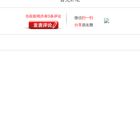
当前新闻共有
0
条评论
微信
扫一扫
分享
朋友圈