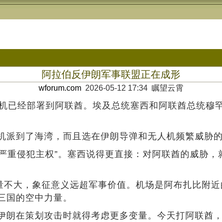
阿拉伯反伊朗军事联盟正在成形
wforum.com
2026-05-12 17:34 瞩望云霄
机已经部署到阿联酋。埃及总统塞西和阿联酋总统穆罕
机派到了海湾，而且选在伊朗导弹和无人机频繁威胁
“严重侵犯主权”。塞西说得更直接：对阿联酋的威胁
数量不大，象征意义远超军事价值。机场是阿布扎比附
三国的空中力量。
伊朗在策划攻击时就得考虑更多变量。今天打阿联酋