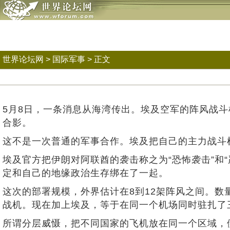
世界论坛网
>
国际军事
> 正文
5月8日，一条消息从海湾传出。埃及空军的阵风战斗
合影。
这不是一次普通的军事合作。埃及把自己的主力战斗
埃及官方把伊朗对阿联酋的袭击称之为“恐怖袭击”和
定和自己的地缘政治生存绑在了一起。
这次的部署规模，外界估计在8到12架阵风之间。
战机。现在加上埃及，等于在同一个机场同时驻扎了
所谓分层威慑，把不同国家的飞机放在同一个区域，