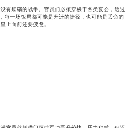
场没有烟硝的战争。官员们必须穿梭于各类宴会，透过
来，每一场饭局都可能是升迁的捷径，也可能是丢命的
在皇上面前还要疲惫。
。满官虽然凭借门荫或军功晋升较快，压力稍减，但汉