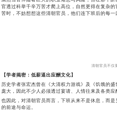
官透过科举千辛万苦才爬上高位，自然更得在复杂的
苦时，不妨想想这些清朝官员，他们连下班后的每一
清朝官员不仅
【学者揭密：低薪逼出应酬文化】
历史学者张宏杰曾在《大清权力游戏》及《饥饿的盛
庞大，因此不少人必须透过宴请、人情往来及各类应
也因此，对清朝官员而言，下班从来不是休息，而是
的前途与命运。