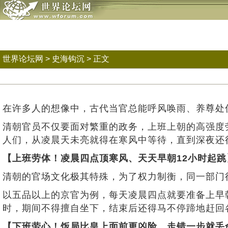
世界论坛网
>
史海钩沉
> 正文
在许多人的想像中，古代当官总能呼风唤雨、养尊处
清朝官员不仅要面对繁重的政务，上班上朝的高强度
人们，从凌晨天未亮就得在寒风中等待，直到深夜还
【上班劳体！凌晨四点顶寒风、天天早朝12小时起跳
清朝的官场文化极其特殊，为了权力制衡，同一部门
以五品以上的京官为例，每天凌晨四点就要准备上早
时，期间不得擅自坐下，结束后还得马不停蹄地赶回
【下班劳心！饭局比皇上面前更凶险、走错一步就丢