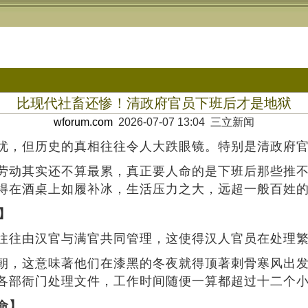
比现代社畜还惨！清政府官员下班后才是地狱
wforum.com
2026-07-07 13:04 三立新闻
优，但历史的真相往往令人大跌眼镜。特别是清政府官
劳动其实还不算最累，真正要人命的是下班后那些推
得在酒桌上如履补冰，生活压力之大，远超一般百姓
】
往往由汉官与满官共同管理，这使得汉人官员在处理
朝，这意味著他们在漆黑的冬夜就得顶著刺骨寒风出
各部衙门处理文件，工作时间随便一算都超过十二个
命】