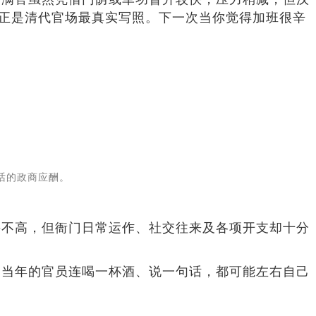
，正是清代官场最真实写照。下一次当你觉得加班很辛
话的政商应酬。
并不高，但衙门日常运作、社交往来及各项开支却十分
，当年的官员连喝一杯酒、说一句话，都可能左右自己