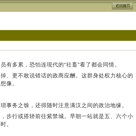
员有多累，恐怕连现代的“社畜”看了都会同情。
不掉、更不敢说错话的政商应酬。这群身处权力核心的
的想像。
繁琐事务之馀，还得随时注意满汉之间的政治地缘。
发，步行或搭轿前往紫禁城。早朝一站就是五、六个小
小时。